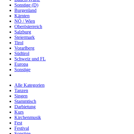
Sonstige (D)
Burgenland
Kärnten
NÖ / Wien
Oberösterreich
Salzburg
Steiermark
Tirol
Vorarlberg
Südtirol
Schweiz und FL
Europa
Sonstige
Alle Kategorien
Tanzen
Singen
Stammtisch
Darbietung
Kurs
Kirchenmusik
Fest
Festival
Sonstige