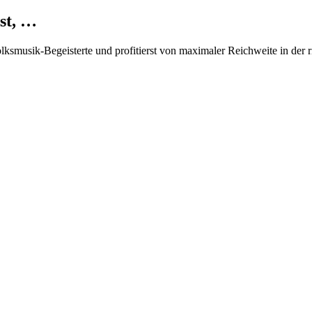
st, …
Volksmusik-Begeisterte und profitierst von maximaler Reichweite in der 