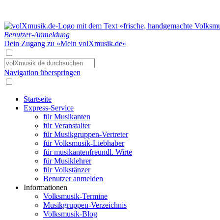
Benutzer-Anmeldung
Dein Zugang zu »Mein volXmusik.de«
Navigation überspringen
Startseite
Express-Service
für Musikanten
für Veranstalter
für Musikgruppen-Vertreter
für Volksmusik-Liebhaber
für musikantenfreundl. Wirte
für Musiklehrer
für Volkstänzer
Benutzer anmelden
Informationen
Volksmusik-Termine
Musikgruppen-Verzeichnis
Volksmusik-Blog