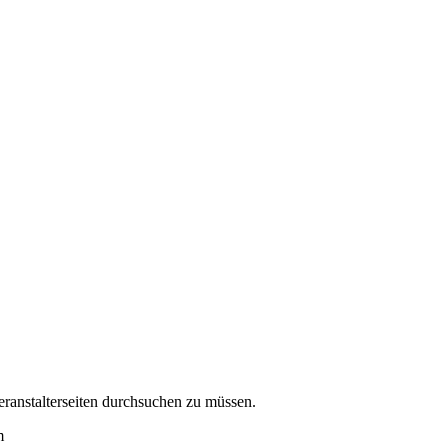
eranstalterseiten durchsuchen zu müssen.
m