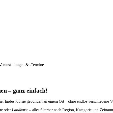
Veranstaltungen & -Termine
en – ganz einfach!
er findest du sie gebündelt an einem Ort – ohne endlos verschiedene V
te oder
Landkarte
– alles filterbar nach Region, Kategorie und Zeitrau