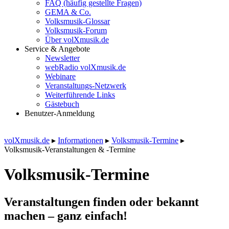
FAQ (häufig gestellte Fragen)
GEMA & Co.
Volksmusik-Glossar
Volksmusik-Forum
Über volXmusik.de
Service & Angebote
Newsletter
webRadio volXmusik.de
Webinare
Veranstaltungs-Netzwerk
Weiterführende Links
Gästebuch
Benutzer-Anmeldung
volXmusik.de
▸
Informationen
▸
Volksmusik-Termine
▸
Volksmusik-Veranstaltungen & -Termine
Volksmusik-Termine
Veranstaltungen finden oder bekannt
machen – ganz einfach!