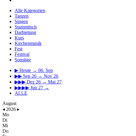
Alle Kategorien
Tanzen
Singen
Stammtisch
Darbietung
Kurs
Kirchenmusik
Fest
Festival
Sonstige
▶
Heute → 06. Sep
▶▶
Sep 26 → Nov 26
▶▶▶
Dez 26 → Mai 27
▶▶▶▶
Jun 27 →
ALLE
August
◂
2026
▸
Mo
Di
Mi
Do