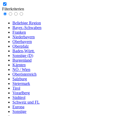
Filterkriterien
Beliebige Region
Bayer.-Schwaben
Franken
Niederbayern
Oberbayern
Oberpfalz
Baden-Württ.
Sonstige (D)
Burgenland
Kärnten
NÖ / Wien
Oberösterreich
Salzburg
Steiermark
Tirol
Vorarlberg
Südtirol
Schweiz und FL
Europa
Sonstige