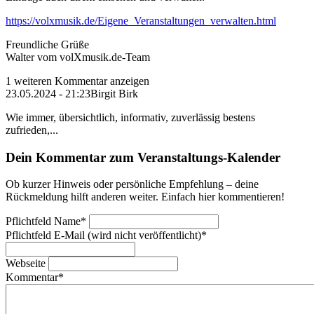
https://volxmusik.de/Eigene_Veranstaltungen_verwalten.html
Freundliche Grüße
Walter vom volXmusik.de-Team
1 weiteren Kommentar anzeigen
23.05.2024 - 21:23
Birgit Birk
Wie immer, übersichtlich, informativ, zuverlässig bestens
zufrieden,...
Dein Kommentar zum Veranstaltungs-Kalender
Ob kurzer Hinweis oder persönliche Empfehlung – deine
Rückmeldung hilft anderen weiter. Einfach hier kommentieren!
Pflichtfeld
Name
*
Pflichtfeld
E-Mail (wird nicht veröffentlicht)
*
Webseite
Kommentar
*