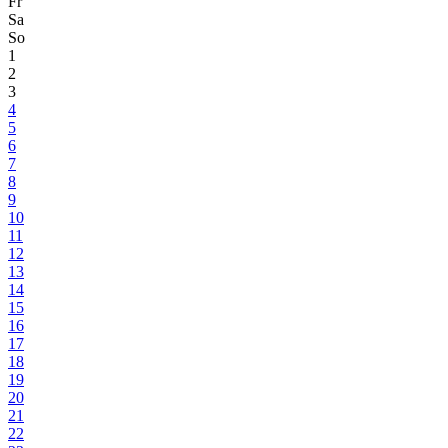
Fr
Sa
So
1
2
3
4
5
6
7
8
9
10
11
12
13
14
15
16
17
18
19
20
21
22