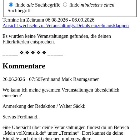
finde
alle
Suchbegriffe
finde
mindestens einen
Suchbegriff
Termine im Zeitraum 06.08.2026 - 06.09.2026
Ansicht wechseln zu: Veranstaltungs-Details einzeln ausklappen
Es wurden keine Veranstaltungen gefunden, die deinen
Filterkriterien entsprechen.
⎯⎯⎯⎯⎯ ❖ ❖ ❖ ❖ ❖ ⎯⎯⎯⎯⎯
Kommentare
26.06.2026 - 07:50
Ferdinand Maik Baumgartner
Wo kann ich meine gesamten Veranstaltungen übersichtlich
einsehen?
Anmerkung der Redaktion /
Walter Säckl:
Servus Ferdinand,
eine Übersicht über deine Veranstaltungen findest du im Bereich
„Mein volXmusik.de“ unter „Termine“. Dort kannst du deine
Einträge auch direkt einsehen und verwalten: