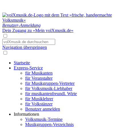
Benutzer-Anmeldung
Dein Zugang zu »Mein volXmusik.de«
Navigation überspringen
Startseite
Express-Service
für Musikanten
für Veranstalter
für Musikgruppen-Vertreter
für Volksmusik-Liebhaber
für musikantenfreundl. Wirte
für Musiklehrer
für Volkstänzer
Benutzer anmelden
Informationen
Volksmusik-Termine
Musikgruppen-Verzeichnis