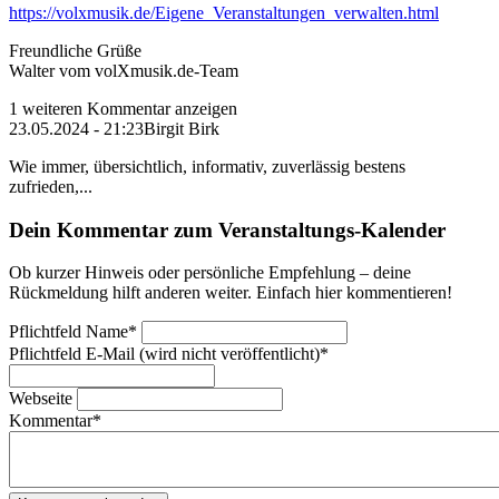
https://volxmusik.de/Eigene_Veranstaltungen_verwalten.html
Freundliche Grüße
Walter vom volXmusik.de-Team
1 weiteren Kommentar anzeigen
23.05.2024 - 21:23
Birgit Birk
Wie immer, übersichtlich, informativ, zuverlässig bestens
zufrieden,...
Dein Kommentar zum Veranstaltungs-Kalender
Ob kurzer Hinweis oder persönliche Empfehlung – deine
Rückmeldung hilft anderen weiter. Einfach hier kommentieren!
Pflichtfeld
Name
*
Pflichtfeld
E-Mail (wird nicht veröffentlicht)
*
Webseite
Kommentar
*