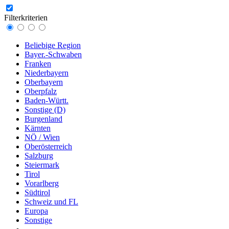
Filterkriterien
Beliebige Region
Bayer.-Schwaben
Franken
Niederbayern
Oberbayern
Oberpfalz
Baden-Württ.
Sonstige (D)
Burgenland
Kärnten
NÖ / Wien
Oberösterreich
Salzburg
Steiermark
Tirol
Vorarlberg
Südtirol
Schweiz und FL
Europa
Sonstige