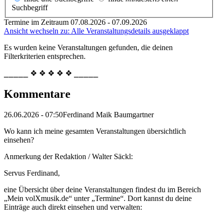
Suchbegriff
Termine im Zeitraum 07.08.2026 - 07.09.2026
Ansicht wechseln zu: Alle Veranstaltungsdetails ausgeklappt
Es wurden keine Veranstaltungen gefunden, die deinen
Filterkriterien entsprechen.
⎯⎯⎯⎯⎯ ❖ ❖ ❖ ❖ ❖ ⎯⎯⎯⎯⎯
Kommentare
26.06.2026 - 07:50
Ferdinand Maik Baumgartner
Wo kann ich meine gesamten Veranstaltungen übersichtlich
einsehen?
Anmerkung der Redaktion /
Walter Säckl:
Servus Ferdinand,
eine Übersicht über deine Veranstaltungen findest du im Bereich
„Mein volXmusik.de“ unter „Termine“. Dort kannst du deine
Einträge auch direkt einsehen und verwalten: