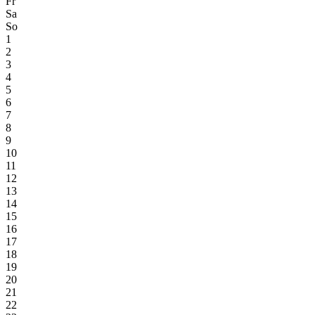
Fr
Sa
So
1
2
3
4
5
6
7
8
9
10
11
12
13
14
15
16
17
18
19
20
21
22