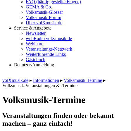
FAQ (häufig gestellte Fragen)
GEMA & Co.
Volksmusik-Glossar
Volksmusik-Forum
Über volXmusik.de
Service & Angebote
Newsletter
webRadio volXmusik.de
Webinare
Veranstaltungs-Netzwerk
Weiterführende Links
Gästebuch
Benutzer-Anmeldung
volXmusik.de
▸
Informationen
▸
Volksmusik-Termine
▸
Volksmusik-Veranstaltungen & -Termine
Volksmusik-Termine
Veranstaltungen finden oder bekannt
machen – ganz einfach!