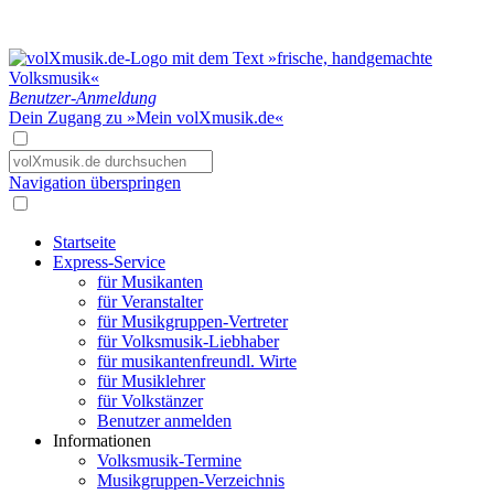
Benutzer-Anmeldung
Dein Zugang zu »Mein volXmusik.de«
Navigation überspringen
Startseite
Express-Service
für Musikanten
für Veranstalter
für Musikgruppen-Vertreter
für Volksmusik-Liebhaber
für musikantenfreundl. Wirte
für Musiklehrer
für Volkstänzer
Benutzer anmelden
Informationen
Volksmusik-Termine
Musikgruppen-Verzeichnis