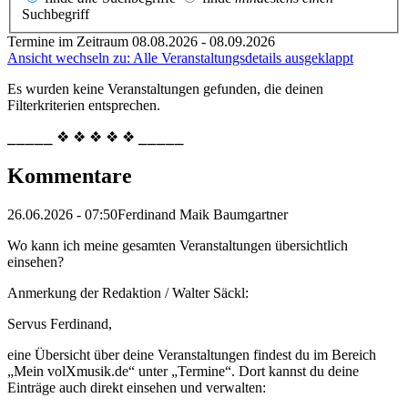
Suchbegriff
Termine im Zeitraum 08.08.2026 - 08.09.2026
Ansicht wechseln zu: Alle Veranstaltungsdetails ausgeklappt
Es wurden keine Veranstaltungen gefunden, die deinen
Filterkriterien entsprechen.
⎯⎯⎯⎯⎯ ❖ ❖ ❖ ❖ ❖ ⎯⎯⎯⎯⎯
Kommentare
26.06.2026 - 07:50
Ferdinand Maik Baumgartner
Wo kann ich meine gesamten Veranstaltungen übersichtlich
einsehen?
Anmerkung der Redaktion /
Walter Säckl:
Servus Ferdinand,
eine Übersicht über deine Veranstaltungen findest du im Bereich
„Mein volXmusik.de“ unter „Termine“. Dort kannst du deine
Einträge auch direkt einsehen und verwalten: