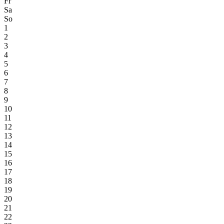
Fr
Sa
So
1
2
3
4
5
6
7
8
9
10
11
12
13
14
15
16
17
18
19
20
21
22