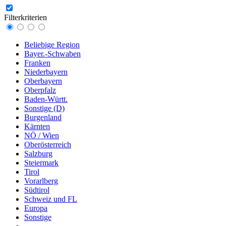
Filterkriterien
Beliebige Region
Bayer.-Schwaben
Franken
Niederbayern
Oberbayern
Oberpfalz
Baden-Württ.
Sonstige (D)
Burgenland
Kärnten
NÖ / Wien
Oberösterreich
Salzburg
Steiermark
Tirol
Vorarlberg
Südtirol
Schweiz und FL
Europa
Sonstige