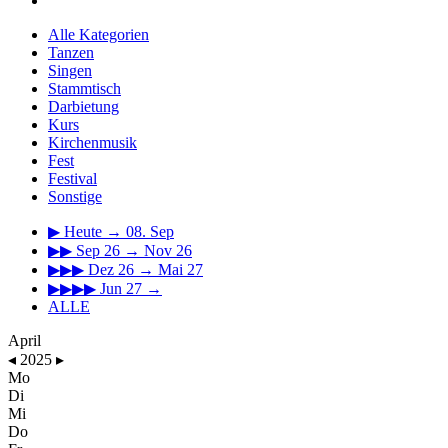
Alle Kategorien
Tanzen
Singen
Stammtisch
Darbietung
Kurs
Kirchenmusik
Fest
Festival
Sonstige
▶
Heute → 08. Sep
▶▶
Sep 26 → Nov 26
▶▶▶
Dez 26 → Mai 27
▶▶▶▶
Jun 27 →
ALLE
April
◂
2025
▸
Mo
Di
Mi
Do