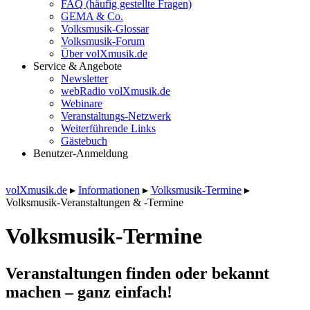
FAQ (häufig gestellte Fragen)
GEMA & Co.
Volksmusik-Glossar
Volksmusik-Forum
Über volXmusik.de
Service & Angebote
Newsletter
webRadio volXmusik.de
Webinare
Veranstaltungs-Netzwerk
Weiterführende Links
Gästebuch
Benutzer-Anmeldung
volXmusik.de
▸
Informationen
▸
Volksmusik-Termine
▸
Volksmusik-Veranstaltungen & -Termine
Volksmusik-Termine
Veranstaltungen finden oder bekannt
machen – ganz einfach!