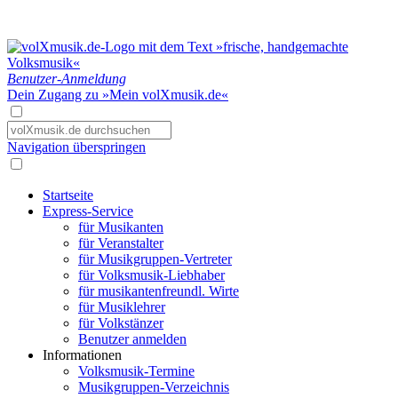
Benutzer-Anmeldung
Dein Zugang zu »Mein volXmusik.de«
Navigation überspringen
Startseite
Express-Service
für Musikanten
für Veranstalter
für Musikgruppen-Vertreter
für Volksmusik-Liebhaber
für musikantenfreundl. Wirte
für Musiklehrer
für Volkstänzer
Benutzer anmelden
Informationen
Volksmusik-Termine
Musikgruppen-Verzeichnis