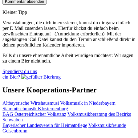
Kleiner Tipp
Veranstaltungen, die dich interessieren, kannst du dir ganz einfach
per E‑Mail zusenden lassen. Hierfür klickst du einfach beim
gewünschten Eintrag auf
(Anmeldung erforderlich). Mit der
angehängten iCal-Datei kannst du den Termin anschließend direkt in
deinen persönlichen Kalender importieren.
Falls du unsere ehrenamtliche Arbeit würdigen möchtest: Wir sagen
zu einem Bier nicht nein.
Spendierst du uns
ein Bier?
Unsere Kooperations-Partner
Altbayerische Wirtshausmusi
Volksmusik in Niederbayern
Stammtischmusik Klosterneuburg
BAG Österreichischer Volkstanz
Volksmusikberatung des Bezirks
Schwaben
Bayerischer Landesverein für Heimatpflege
Volksmusikfreunde
Geisenbrunn