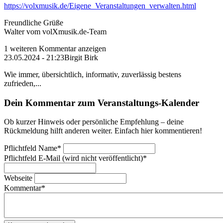
https://volxmusik.de/Eigene_Veranstaltungen_verwalten.html
Freundliche Grüße
Walter vom volXmusik.de-Team
1 weiteren Kommentar anzeigen
23.05.2024 - 21:23
Birgit Birk
Wie immer, übersichtlich, informativ, zuverlässig bestens
zufrieden,...
Dein Kommentar zum Veranstaltungs-Kalender
Ob kurzer Hinweis oder persönliche Empfehlung – deine
Rückmeldung hilft anderen weiter. Einfach hier kommentieren!
Pflichtfeld
Name
*
Pflichtfeld
E-Mail (wird nicht veröffentlicht)
*
Webseite
Kommentar
*