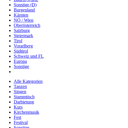
Sonstige (D)
Burgenland
Kärnten
NÖ / Wien
Oberösterreich
Salzburg
Steiermark
Tirol
Vorarlberg
Südtirol
Schweiz und FL
Europa
Sonstige
Alle Kategorien
Tanzen
Singen
Stammtisch
Darbietung
Kurs
Kirchenmusik
Fest
Festival
Sonstige