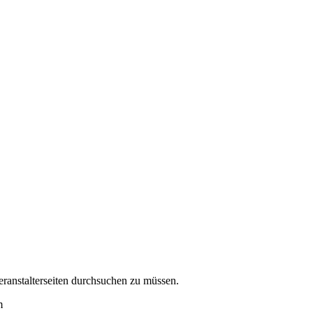
eranstalterseiten durchsuchen zu müssen.
m