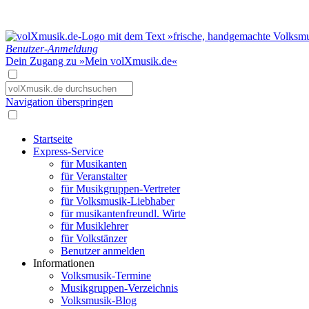
Benutzer-Anmeldung
Dein Zugang zu »Mein volXmusik.de«
Navigation überspringen
Startseite
Express-Service
für Musikanten
für Veranstalter
für Musikgruppen-Vertreter
für Volksmusik-Liebhaber
für musikantenfreundl. Wirte
für Musiklehrer
für Volkstänzer
Benutzer anmelden
Informationen
Volksmusik-Termine
Musikgruppen-Verzeichnis
Volksmusik-Blog