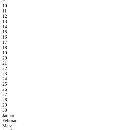
9
10
11
12
13
14
15
16
17
18
19
20
21
22
23
24
25
26
27
28
29
30
Januar
Februar
März