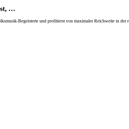
st, …
Volksmusik-Begeisterte und profitierst von maximaler Reichweite in der 