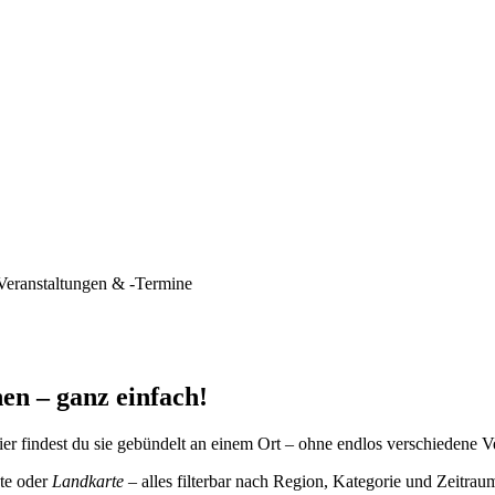
Veranstaltungen & -Termine
en – ganz einfach!
er findest du sie gebündelt an einem Ort – ohne endlos verschiedene V
te oder
Landkarte
– alles filterbar nach Region, Kategorie und Zeitrau