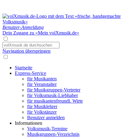
Benutzer-Anmeldung
Dein Zugang zu »Mein volXmusik.de«
Navigation überspringen
Startseite
Express-Service
für Musikanten
für Veranstalter
für Musikgruppen-Vertreter
für Volksmusik-Liebhaber
für musikantenfreundl. Wirte
für Musiklehrer
für Volkstänzer
Benutzer anmelden
Informationen
Volksmusik-Termine
Musikgruppen-Verzeichnis