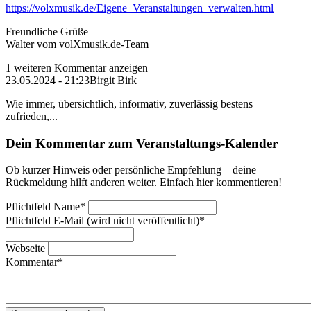
https://volxmusik.de/Eigene_Veranstaltungen_verwalten.html
Freundliche Grüße
Walter vom volXmusik.de-Team
1 weiteren Kommentar anzeigen
23.05.2024 - 21:23
Birgit Birk
Wie immer, übersichtlich, informativ, zuverlässig bestens
zufrieden,...
Dein Kommentar zum Veranstaltungs-Kalender
Ob kurzer Hinweis oder persönliche Empfehlung – deine
Rückmeldung hilft anderen weiter. Einfach hier kommentieren!
Pflichtfeld
Name
*
Pflichtfeld
E-Mail (wird nicht veröffentlicht)
*
Webseite
Kommentar
*