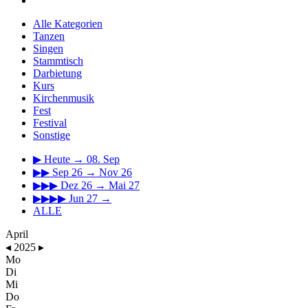
Alle Kategorien
Tanzen
Singen
Stammtisch
Darbietung
Kurs
Kirchenmusik
Fest
Festival
Sonstige
▶
Heute → 08. Sep
▶▶
Sep 26 → Nov 26
▶▶▶
Dez 26 → Mai 27
▶▶▶▶
Jun 27 →
ALLE
April
◂
2025
▸
Mo
Di
Mi
Do