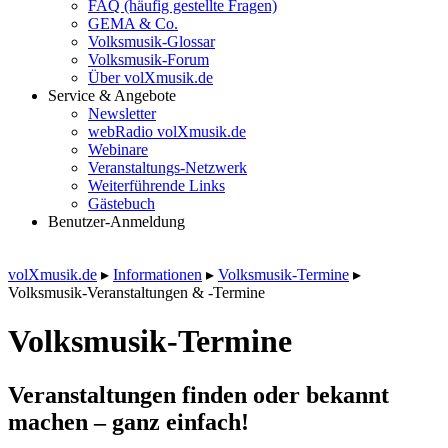
FAQ (häufig gestellte Fragen)
GEMA & Co.
Volksmusik-Glossar
Volksmusik-Forum
Über volXmusik.de
Service & Angebote
Newsletter
webRadio volXmusik.de
Webinare
Veranstaltungs-Netzwerk
Weiterführende Links
Gästebuch
Benutzer-Anmeldung
volXmusik.de
▸
Informationen
▸
Volksmusik-Termine
▸
Volksmusik-Veranstaltungen & -Termine
Volksmusik-Termine
Veranstaltungen finden oder bekannt
machen – ganz einfach!