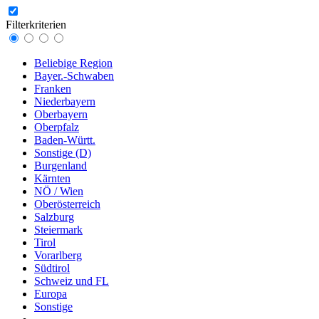
Filterkriterien
Beliebige Region
Bayer.-Schwaben
Franken
Niederbayern
Oberbayern
Oberpfalz
Baden-Württ.
Sonstige (D)
Burgenland
Kärnten
NÖ / Wien
Oberösterreich
Salzburg
Steiermark
Tirol
Vorarlberg
Südtirol
Schweiz und FL
Europa
Sonstige