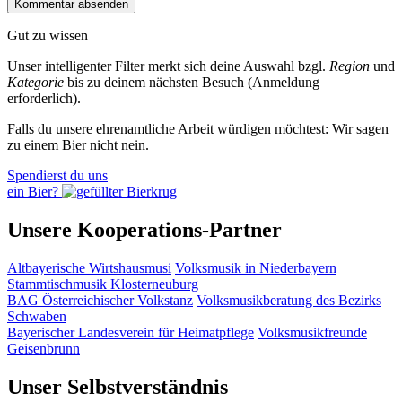
Gut zu wissen
Unser intelligenter Filter merkt sich deine Auswahl bzgl.
Region
und
Kategorie
bis zu deinem nächsten Besuch (Anmeldung
erforderlich).
Falls du unsere ehrenamtliche Arbeit würdigen möchtest: Wir sagen
zu einem Bier nicht nein.
Spendierst du uns
ein Bier?
Unsere Kooperations-Partner
Altbayerische Wirtshausmusi
Volksmusik in Niederbayern
Stammtischmusik Klosterneuburg
BAG Österreichischer Volkstanz
Volksmusikberatung des Bezirks
Schwaben
Bayerischer Landesverein für Heimatpflege
Volksmusikfreunde
Geisenbrunn
Unser Selbstverständnis