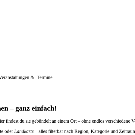
Veranstaltungen & -Termine
en – ganz einfach!
er findest du sie gebündelt an einem Ort – ohne endlos verschiedene V
te oder
Landkarte
– alles filterbar nach Region, Kategorie und Zeitrau