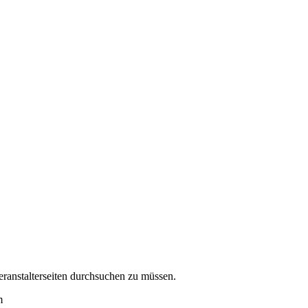
eranstalterseiten durchsuchen zu müssen.
m