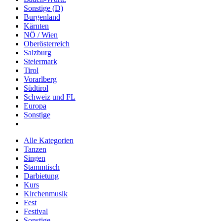
Sonstige (D)
Burgenland
Kärnten
NÖ / Wien
Oberösterreich
Salzburg
Steiermark
Tirol
Vorarlberg
Südtirol
Schweiz und FL
Europa
Sonstige
Alle Kategorien
Tanzen
Singen
Stammtisch
Darbietung
Kurs
Kirchenmusik
Fest
Festival
Sonstige