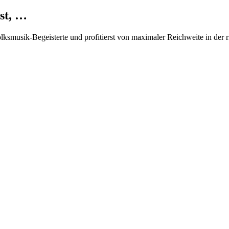
st, …
Volksmusik-Begeisterte und profitierst von maximaler Reichweite in der 