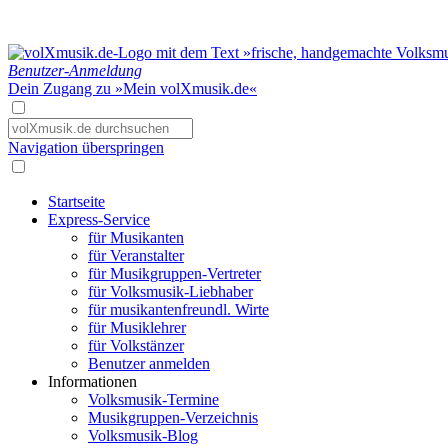
Benutzer-Anmeldung
Dein Zugang zu »Mein volXmusik.de«
Navigation überspringen
Startseite
Express-Service
für Musikanten
für Veranstalter
für Musikgruppen-Vertreter
für Volksmusik-Liebhaber
für musikantenfreundl. Wirte
für Musiklehrer
für Volkstänzer
Benutzer anmelden
Informationen
Volksmusik-Termine
Musikgruppen-Verzeichnis
Volksmusik-Blog