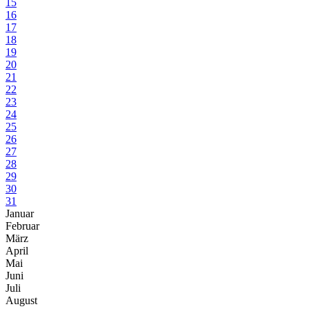
15
16
17
18
19
20
21
22
23
24
25
26
27
28
29
30
31
Januar
Februar
März
April
Mai
Juni
Juli
August