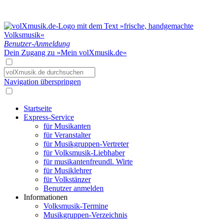
Benutzer-Anmeldung
Dein Zugang zu »Mein volXmusik.de«
Navigation überspringen
Startseite
Express-Service
für Musikanten
für Veranstalter
für Musikgruppen-Vertreter
für Volksmusik-Liebhaber
für musikantenfreundl. Wirte
für Musiklehrer
für Volkstänzer
Benutzer anmelden
Informationen
Volksmusik-Termine
Musikgruppen-Verzeichnis