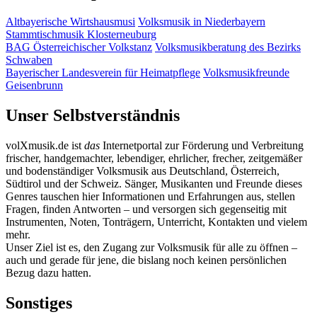
Altbayerische Wirtshausmusi
Volksmusik in Niederbayern
Stammtischmusik Klosterneuburg
BAG Österreichischer Volkstanz
Volksmusikberatung des Bezirks
Schwaben
Bayerischer Landesverein für Heimatpflege
Volksmusikfreunde
Geisenbrunn
Unser Selbstverständnis
volXmusik.de ist
das
Internetportal zur Förderung und Verbreitung
frischer, handgemachter, lebendiger, ehrlicher, frecher, zeitgemäßer
und bodenständiger Volksmusik aus Deutschland, Österreich,
Südtirol und der Schweiz. Sänger, Musikanten und Freunde dieses
Genres tauschen hier Informationen und Erfahrungen aus, stellen
Fragen, finden Antworten – und versorgen sich gegenseitig mit
Instrumenten, Noten, Tonträgern, Unterricht, Kontakten und vielem
mehr.
Unser Ziel ist es, den Zugang zur Volksmusik für alle zu öffnen –
auch und gerade für jene, die bislang noch keinen persönlichen
Bezug dazu hatten.
Sonstiges