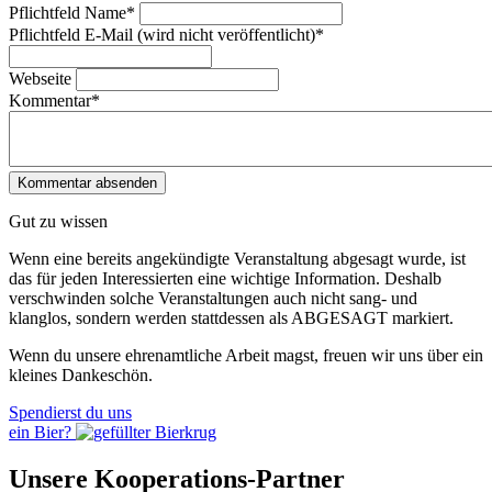
Pflichtfeld
Name
*
Pflichtfeld
E-Mail (wird nicht veröffentlicht)
*
Webseite
Kommentar
*
Gut zu wissen
Wenn eine bereits ange­kündigte Veranstaltung abgesagt wurde, ist
das für jeden Interessierten eine wichtige Information. Deshalb
verschwinden solche Veran­staltungen auch nicht sang- und
klanglos, sondern werden statt­dessen als
ABGESAGT
markiert.
Wenn du unsere ehrenamtliche Arbeit magst, freuen wir uns über ein
kleines Dankeschön.
Spendierst du uns
ein Bier?
Unsere Kooperations-Partner