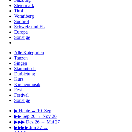
Salzburg
Steiermark
Tirol
Vorarlberg
Südtirol
Schweiz und FL
Europa
Sonstige
Alle Kategorien
Tanzen
Singen
Stammtisch
Darbietung
Kurs
Kirchenmusik
Fest
Festival
Sonstige
▶
Heute → 10. Sep
▶▶
Sep 26 → Nov 26
▶▶▶
Dez 26 → Mai 27
▶▶▶▶
Jun 27 →