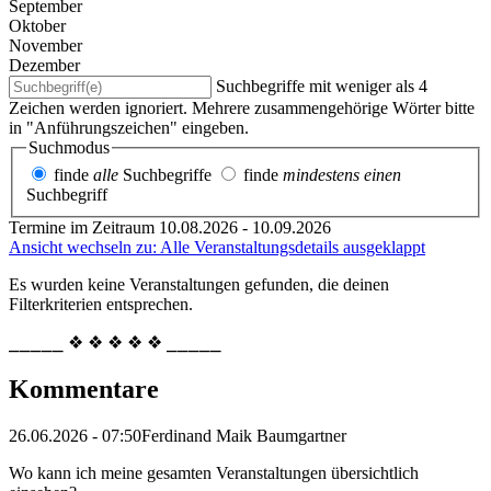
September
Oktober
November
Dezember
Suchbegriffe mit weniger als 4
Zeichen werden ignoriert. Mehrere zusammengehörige Wörter bitte
in "Anführungszeichen" eingeben.
Suchmodus
finde
alle
Suchbegriffe
finde
mindestens einen
Suchbegriff
Termine im Zeitraum 10.08.2026 - 10.09.2026
Ansicht wechseln zu: Alle Veranstaltungsdetails ausgeklappt
Es wurden keine Veranstaltungen gefunden, die deinen
Filterkriterien entsprechen.
⎯⎯⎯⎯⎯ ❖ ❖ ❖ ❖ ❖ ⎯⎯⎯⎯⎯
Kommentare
26.06.2026 - 07:50
Ferdinand Maik Baumgartner
Wo kann ich meine gesamten Veranstaltungen übersichtlich