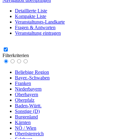
Navigation überspringen
Detaillierte Liste
Kompakte Liste
Veranstaltungs-Landkarte
Fragen & Antworten
Veranstaltung eintragen
Filterkriterien
Beliebige Region
Bayer.-Schwaben
Franken
Niederbayern
Oberbayern
Oberpfalz
Baden-Württ.
Sonstige (D)
Burgenland
Kärnten
NÖ / Wien
Oberösterreich