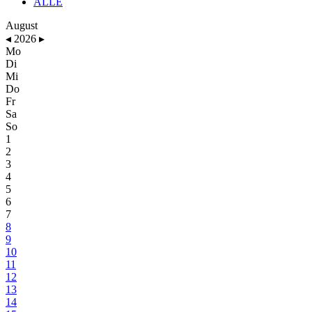
ALLE
August
◂
2026
▸
Mo
Di
Mi
Do
Fr
Sa
So
1
2
3
4
5
6
7
8
9
10
11
12
13
14