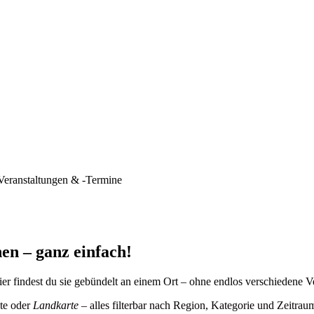
Veranstaltungen & -Termine
en – ganz einfach!
er findest du sie gebündelt an einem Ort – ohne endlos verschiedene V
te oder
Landkarte
– alles filterbar nach Region, Kategorie und Zeitrau