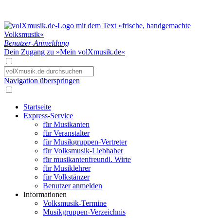
Benutzer-Anmeldung
Dein Zugang zu »Mein volXmusik.de«
Navigation überspringen
Startseite
Express-Service
für Musikanten
für Veranstalter
für Musikgruppen-Vertreter
für Volksmusik-Liebhaber
für musikantenfreundl. Wirte
für Musiklehrer
für Volkstänzer
Benutzer anmelden
Informationen
Volksmusik-Termine
Musikgruppen-Verzeichnis