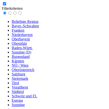
Filterkriterien
Beliebige Region
Bayer.-Schwaben
Franken
Niederbayern
Oberbayern
Oberpfalz
Baden-Württ.
Sonstige (D)
Burgenland
Kärnten
NÖ / Wien
Oberösterreich
Salzburg
Steiermark
Tirol
Vorarlberg
Südtirol
Schweiz und FL
Europa
Sonstige