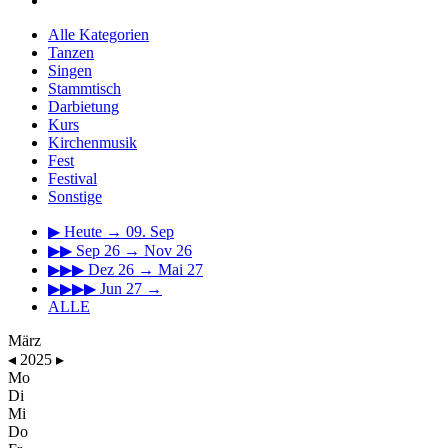
Alle Kategorien
Tanzen
Singen
Stammtisch
Darbietung
Kurs
Kirchenmusik
Fest
Festival
Sonstige
▶
Heute → 09. Sep
▶▶
Sep 26 → Nov 26
▶▶▶
Dez 26 → Mai 27
▶▶▶▶
Jun 27 →
ALLE
März
◂
2025
▸
Mo
Di
Mi
Do