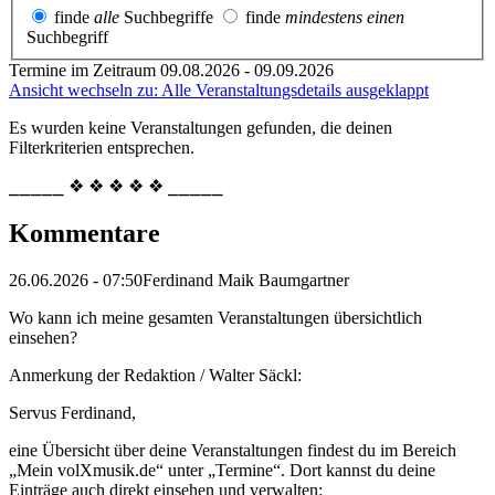
finde
alle
Suchbegriffe
finde
mindestens einen
Suchbegriff
Termine im Zeitraum 09.08.2026 - 09.09.2026
Ansicht wechseln zu: Alle Veranstaltungsdetails ausgeklappt
Es wurden keine Veranstaltungen gefunden, die deinen
Filterkriterien entsprechen.
⎯⎯⎯⎯⎯ ❖ ❖ ❖ ❖ ❖ ⎯⎯⎯⎯⎯
Kommentare
26.06.2026 - 07:50
Ferdinand Maik Baumgartner
Wo kann ich meine gesamten Veranstaltungen übersichtlich
einsehen?
Anmerkung der Redaktion /
Walter Säckl:
Servus Ferdinand,
eine Übersicht über deine Veranstaltungen findest du im Bereich
„Mein volXmusik.de“ unter „Termine“. Dort kannst du deine
Einträge auch direkt einsehen und verwalten: