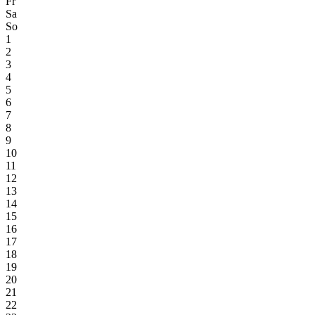
Fr
Sa
So
1
2
3
4
5
6
7
8
9
10
11
12
13
14
15
16
17
18
19
20
21
22