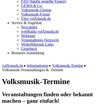
FAQ (häufig gestellte Fragen)
GEMA & Co.
Volksmusik-Glossar
Volksmusik-Forum
Über volXmusik.de
Service & Angebote
Newsletter
webRadio volXmusik.de
Webinare
Veranstaltungs-Netzwerk
Weiterführende Links
Gästebuch
Benutzer-Anmeldung
volXmusik.de
▸
Informationen
▸
Volksmusik-Termine
▸
Volksmusik-Veranstaltungen & -Termine
Volksmusik-Termine
Veranstaltungen finden oder bekannt
machen – ganz einfach!