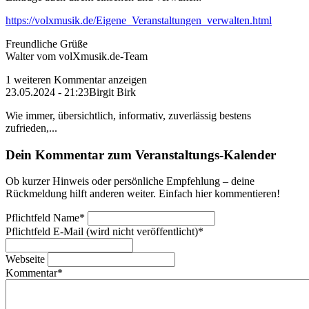
https://volxmusik.de/Eigene_Veranstaltungen_verwalten.html
Freundliche Grüße
Walter vom volXmusik.de-Team
1 weiteren Kommentar anzeigen
23.05.2024 - 21:23
Birgit Birk
Wie immer, übersichtlich, informativ, zuverlässig bestens
zufrieden,...
Dein Kommentar zum Veranstaltungs-Kalender
Ob kurzer Hinweis oder persönliche Empfehlung – deine
Rückmeldung hilft anderen weiter. Einfach hier kommentieren!
Pflichtfeld
Name
*
Pflichtfeld
E-Mail (wird nicht veröffentlicht)
*
Webseite
Kommentar
*