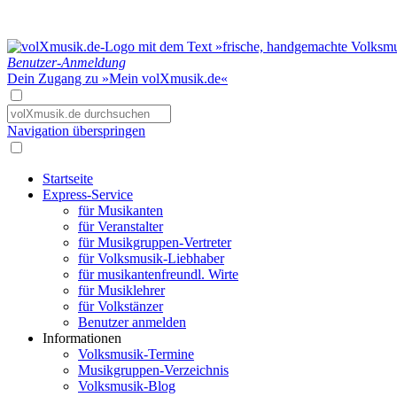
Benutzer-Anmeldung
Dein Zugang zu »Mein volXmusik.de«
Navigation überspringen
Startseite
Express-Service
für Musikanten
für Veranstalter
für Musikgruppen-Vertreter
für Volksmusik-Liebhaber
für musikantenfreundl. Wirte
für Musiklehrer
für Volkstänzer
Benutzer anmelden
Informationen
Volksmusik-Termine
Musikgruppen-Verzeichnis
Volksmusik-Blog