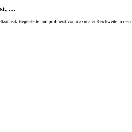
st, …
Volksmusik-Begeisterte und profitierst von maximaler Reichweite in der 