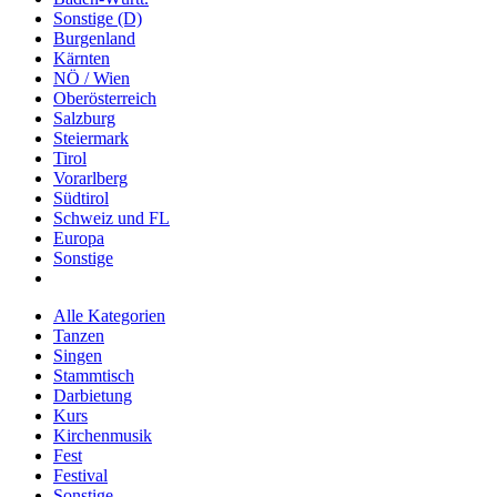
Sonstige (D)
Burgenland
Kärnten
NÖ / Wien
Oberösterreich
Salzburg
Steiermark
Tirol
Vorarlberg
Südtirol
Schweiz und FL
Europa
Sonstige
Alle Kategorien
Tanzen
Singen
Stammtisch
Darbietung
Kurs
Kirchenmusik
Fest
Festival
Sonstige