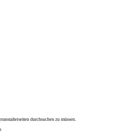
eranstalterseiten durchsuchen zu müssen.
m