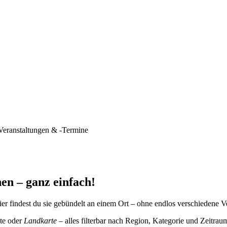
Veranstaltungen & -Termine
en – ganz einfach!
er findest du sie gebündelt an einem Ort – ohne endlos verschiedene V
te oder
Landkarte
– alles filterbar nach Region, Kategorie und Zeitrau