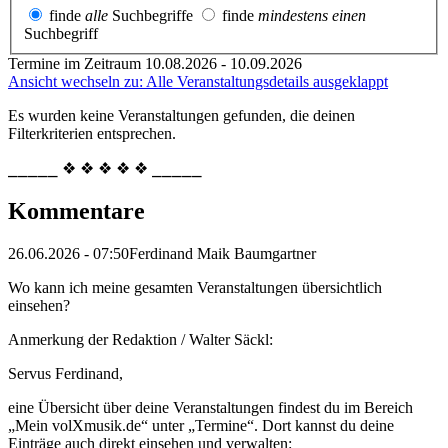
finde
alle
Suchbegriffe
finde
mindestens einen
Suchbegriff
Termine im Zeitraum 10.08.2026 - 10.09.2026
Ansicht wechseln zu: Alle Veranstaltungsdetails ausgeklappt
Es wurden keine Veranstaltungen gefunden, die deinen
Filterkriterien entsprechen.
⎯⎯⎯⎯⎯ ❖ ❖ ❖ ❖ ❖ ⎯⎯⎯⎯⎯
Kommentare
26.06.2026 - 07:50
Ferdinand Maik Baumgartner
Wo kann ich meine gesamten Veranstaltungen übersichtlich
einsehen?
Anmerkung der Redaktion /
Walter Säckl:
Servus Ferdinand,
eine Übersicht über deine Veranstaltungen findest du im Bereich
„Mein volXmusik.de“ unter „Termine“. Dort kannst du deine
Einträge auch direkt einsehen und verwalten: