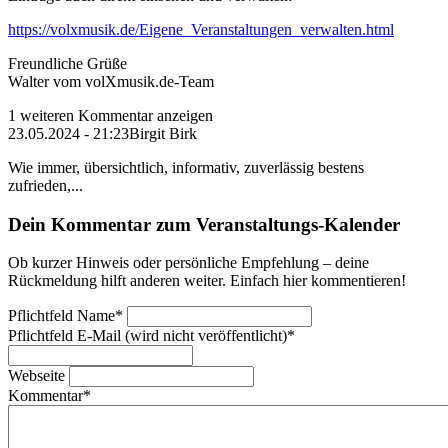
https://volxmusik.de/Eigene_Veranstaltungen_verwalten.html
Freundliche Grüße
Walter vom volXmusik.de-Team
1 weiteren Kommentar anzeigen
23.05.2024 - 21:23
Birgit Birk
Wie immer, übersichtlich, informativ, zuverlässig bestens
zufrieden,...
Dein Kommentar zum Veranstaltungs-Kalender
Ob kurzer Hinweis oder persönliche Empfehlung – deine
Rückmeldung hilft anderen weiter. Einfach hier kommentieren!
Pflichtfeld
Name
*
Pflichtfeld
E-Mail (wird nicht veröffentlicht)
*
Webseite
Kommentar
*