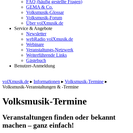
FAQ (häufig gestellte Fragen)
GEMA & Co.
Volksmusik-Glossar
Volksmusik-Forum
Über volXmusik.de
Service & Angebote
Newsletter
webRadio volXmusik.de
Webinare
Veranstaltungs-Netzwerk
Weiterführende Links
Gästebuch
Benutzer-Anmeldung
volXmusik.de
▸
Informationen
▸
Volksmusik-Termine
▸
Volksmusik-Veranstaltungen & -Termine
Volksmusik-Termine
Veranstaltungen finden oder bekannt
machen – ganz einfach!