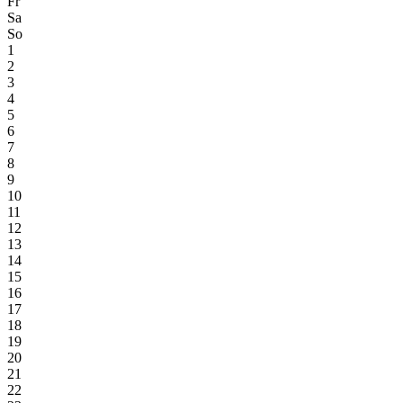
Fr
Sa
So
1
2
3
4
5
6
7
8
9
10
11
12
13
14
15
16
17
18
19
20
21
22