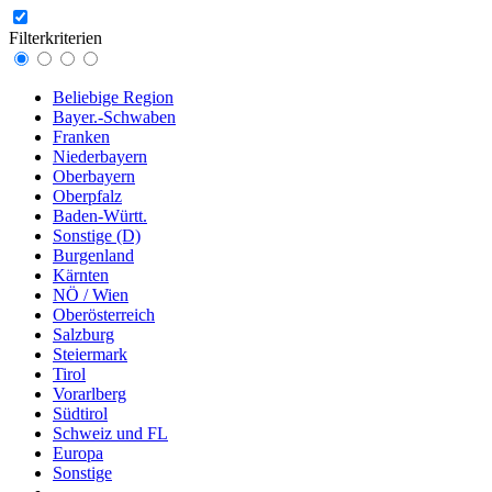
Filterkriterien
Beliebige Region
Bayer.-Schwaben
Franken
Niederbayern
Oberbayern
Oberpfalz
Baden-Württ.
Sonstige (D)
Burgenland
Kärnten
NÖ / Wien
Oberösterreich
Salzburg
Steiermark
Tirol
Vorarlberg
Südtirol
Schweiz und FL
Europa
Sonstige