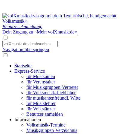
Benutzer-Anmeldung
Dein Zugang zu »Mein volXmusik.de«
Navigation überspringen
Startseite
Express-Service
für Musikanten
für Veranstalter
für Musikgruppen-Vertreter
für Volksmusik-Liebhaber
für musikantenfreundl. Wirte
für Musiklehrer
für Volkstänzer
Benutzer anmelden
Informationen
Volksmusik-Termine
Musikgruppen-Verzeichnis