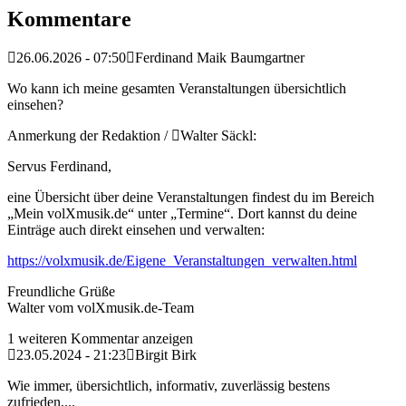
Kommentare
26.06.2026 - 07:50
Ferdinand Maik Baumgartner
Wo kann ich meine gesamten Veranstaltungen übersichtlich
einsehen?
Anmerkung der Redaktion /
Walter Säckl:
Servus Ferdinand,
eine Übersicht über deine Veranstaltungen findest du im Bereich
„Mein volXmusik.de“ unter „Termine“. Dort kannst du deine
Einträge auch direkt einsehen und verwalten:
https://volxmusik.de/Eigene_Veranstaltungen_verwalten.html
Freundliche Grüße
Walter vom volXmusik.de-Team
1 weiteren Kommentar anzeigen
23.05.2024 - 21:23
Birgit Birk
Wie immer, übersichtlich, informativ, zuverlässig bestens
zufrieden,...