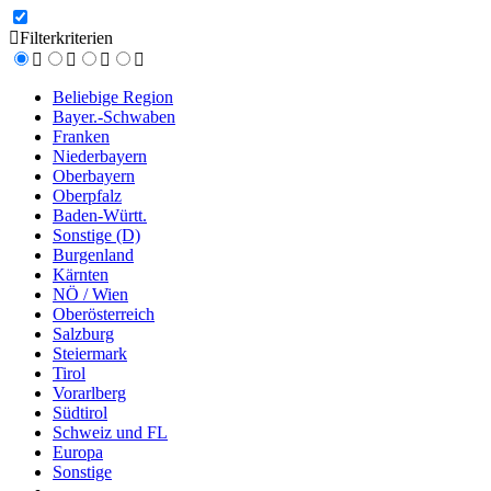
Filterkriterien
Beliebige Region
Bayer.-Schwaben
Franken
Niederbayern
Oberbayern
Oberpfalz
Baden-Württ.
Sonstige (D)
Burgenland
Kärnten
NÖ / Wien
Oberösterreich
Salzburg
Steiermark
Tirol
Vorarlberg
Südtirol
Schweiz und FL
Europa
Sonstige