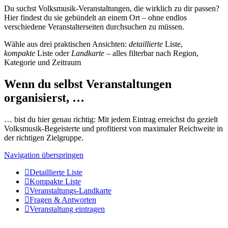
Du suchst Volksmusik-Veranstaltungen, die wirklich zu dir passen?
Hier findest du sie gebündelt an einem Ort – ohne endlos
verschiedene Veranstalterseiten durchsuchen zu müssen.
Wähle aus drei praktischen Ansichten:
detaillierte
Liste,
kompakte
Liste oder
Landkarte
– alles filterbar nach Region,
Kategorie und Zeitraum
Wenn du selbst Veranstaltungen
organisierst, …
… bist du hier genau richtig: Mit jedem Eintrag erreichst du gezielt
Volksmusik-Begeisterte und profitierst von maximaler Reichweite in
der richtigen Zielgruppe.
Navigation überspringen
Detaillierte Liste
Kompakte Liste
Veranstaltungs-Landkarte
Fragen & Antworten
Veranstaltung eintragen