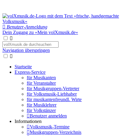
Benutzer-Anmeldung
Dein Zugang zu »Mein volXmusik.de«
Navigation überspringen
Startseite
Express-Service
für Musikanten
für Veranstalter
für Musikgruppen-Vertreter
für Volksmusik-Liebhaber
für musikantenfreundl. Wirte
für Musiklehrer
für Volkstänzer
Benutzer anmelden
Informationen
Volksmusik-Termine
Musikgruppen-Verzeichnis