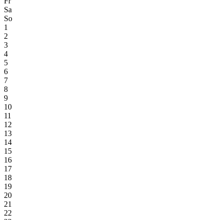
Fr
Sa
So
1
2
3
4
5
6
7
8
9
10
11
12
13
14
15
16
17
18
19
20
21
22