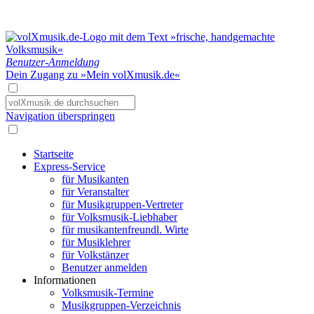
Benutzer-Anmeldung
Dein Zugang zu »Mein volXmusik.de«
Navigation überspringen
Startseite
Express-Service
für Musikanten
für Veranstalter
für Musikgruppen-Vertreter
für Volksmusik-Liebhaber
für musikantenfreundl. Wirte
für Musiklehrer
für Volkstänzer
Benutzer anmelden
Informationen
Volksmusik-Termine
Musikgruppen-Verzeichnis