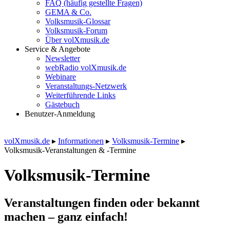
FAQ (häufig gestellte Fragen)
GEMA & Co.
Volksmusik-Glossar
Volksmusik-Forum
Über volXmusik.de
Service & Angebote
Newsletter
webRadio volXmusik.de
Webinare
Veranstaltungs-Netzwerk
Weiterführende Links
Gästebuch
Benutzer-Anmeldung
volXmusik.de
▸
Informationen
▸
Volksmusik-Termine
▸
Volksmusik-Veranstaltungen & -Termine
Volksmusik-Termine
Veranstaltungen finden oder bekannt
machen – ganz einfach!