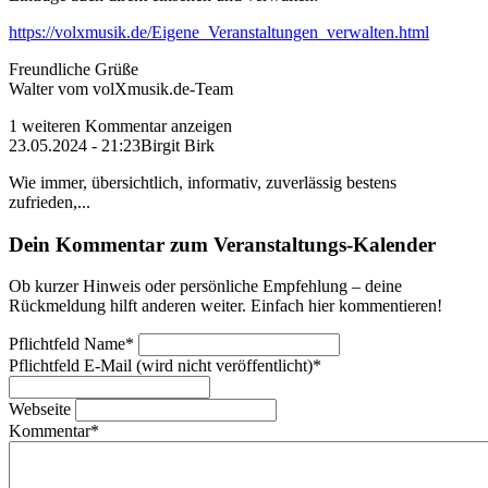
https://volxmusik.de/Eigene_Veranstaltungen_verwalten.html
Freundliche Grüße
Walter vom volXmusik.de-Team
1 weiteren Kommentar anzeigen
23.05.2024 - 21:23
Birgit Birk
Wie immer, übersichtlich, informativ, zuverlässig bestens
zufrieden,...
Dein Kommentar zum Veranstaltungs-Kalender
Ob kurzer Hinweis oder persönliche Empfehlung – deine
Rückmeldung hilft anderen weiter. Einfach hier kommentieren!
Pflichtfeld
Name
*
Pflichtfeld
E-Mail (wird nicht veröffentlicht)
*
Webseite
Kommentar
*