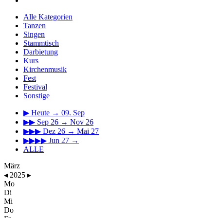
Alle Kategorien
Tanzen
Singen
Stammtisch
Darbietung
Kurs
Kirchenmusik
Fest
Festival
Sonstige
▶
Heute → 09. Sep
▶▶
Sep 26 → Nov 26
▶▶▶
Dez 26 → Mai 27
▶▶▶▶
Jun 27 →
ALLE
März
◂
2025
▸
Mo
Di
Mi
Do