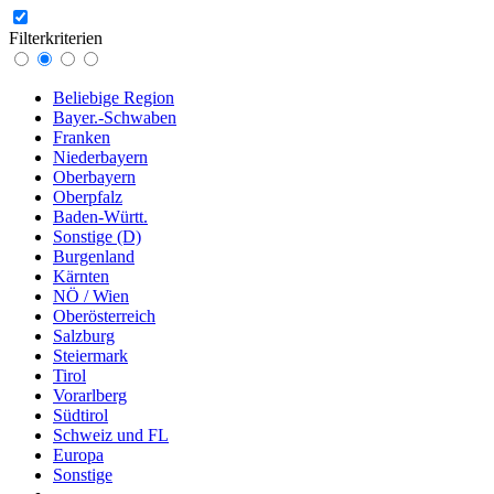
Filterkriterien
Beliebige Region
Bayer.-Schwaben
Franken
Niederbayern
Oberbayern
Oberpfalz
Baden-Württ.
Sonstige (D)
Burgenland
Kärnten
NÖ / Wien
Oberösterreich
Salzburg
Steiermark
Tirol
Vorarlberg
Südtirol
Schweiz und FL
Europa
Sonstige