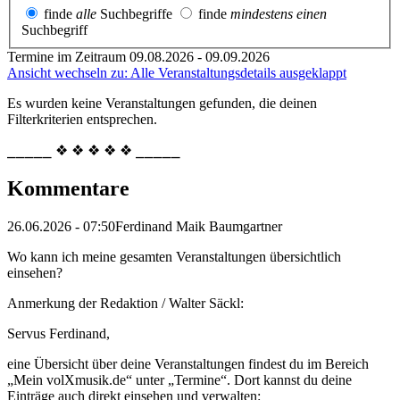
finde
alle
Suchbegriffe
finde
mindestens einen
Suchbegriff
Termine im Zeitraum 09.08.2026 - 09.09.2026
Ansicht wechseln zu: Alle Veranstaltungsdetails ausgeklappt
Es wurden keine Veranstaltungen gefunden, die deinen
Filterkriterien entsprechen.
⎯⎯⎯⎯⎯ ❖ ❖ ❖ ❖ ❖ ⎯⎯⎯⎯⎯
Kommentare
26.06.2026 - 07:50
Ferdinand Maik Baumgartner
Wo kann ich meine gesamten Veranstaltungen übersichtlich
einsehen?
Anmerkung der Redaktion /
Walter Säckl:
Servus Ferdinand,
eine Übersicht über deine Veranstaltungen findest du im Bereich
„Mein volXmusik.de“ unter „Termine“. Dort kannst du deine
Einträge auch direkt einsehen und verwalten: