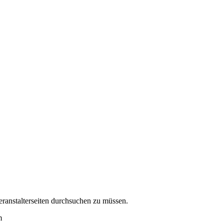
eranstalterseiten durchsuchen zu müssen.
m