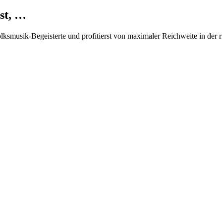
st, …
Volksmusik-Begeisterte und profitierst von maximaler Reichweite in der 