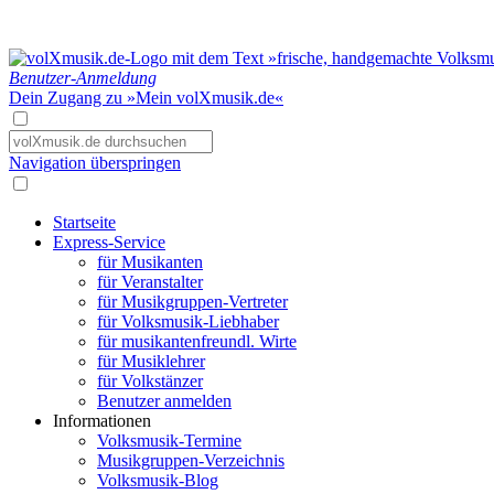
Benutzer-Anmeldung
Dein Zugang zu »Mein volXmusik.de«
Navigation überspringen
Startseite
Express-Service
für Musikanten
für Veranstalter
für Musikgruppen-Vertreter
für Volksmusik-Liebhaber
für musikantenfreundl. Wirte
für Musiklehrer
für Volkstänzer
Benutzer anmelden
Informationen
Volksmusik-Termine
Musikgruppen-Verzeichnis
Volksmusik-Blog