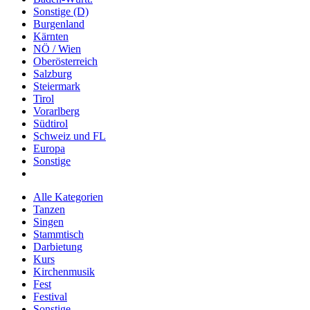
Sonstige (D)
Burgenland
Kärnten
NÖ / Wien
Oberösterreich
Salzburg
Steiermark
Tirol
Vorarlberg
Südtirol
Schweiz und FL
Europa
Sonstige
Alle Kategorien
Tanzen
Singen
Stammtisch
Darbietung
Kurs
Kirchenmusik
Fest
Festival
Sonstige