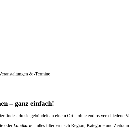
Veranstaltungen & -Termine
en – ganz einfach!
er findest du sie gebündelt an einem Ort – ohne endlos verschiedene V
te oder
Landkarte
– alles filterbar nach Region, Kategorie und Zeitrau