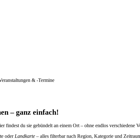
Veranstaltungen & -Termine
en – ganz einfach!
er findest du sie gebündelt an einem Ort – ohne endlos verschiedene V
te oder
Landkarte
– alles filterbar nach Region, Kategorie und Zeitrau