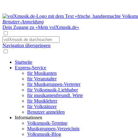
Benutzer-Anmeldung
Dein Zugang zu »Mein volXmusik.de«
Navigation überspringen
Startseite
Express-Service
für Musikanten
für Veranstalter
für Musikgruppen-Vertreter
für Volksmusik-Liebhaber
für musikantenfreundl. Wirte
für Musiklehrer
für Volkstänzer
Benutzer anmelden
Informationen
Volksmusik-Termine
Musikgruppen-Verzeichnis
Volksmusik-Blog