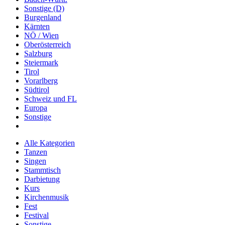
Sonstige (D)
Burgenland
Kärnten
NÖ / Wien
Oberösterreich
Salzburg
Steiermark
Tirol
Vorarlberg
Südtirol
Schweiz und FL
Europa
Sonstige
Alle Kategorien
Tanzen
Singen
Stammtisch
Darbietung
Kurs
Kirchenmusik
Fest
Festival
Sonstige