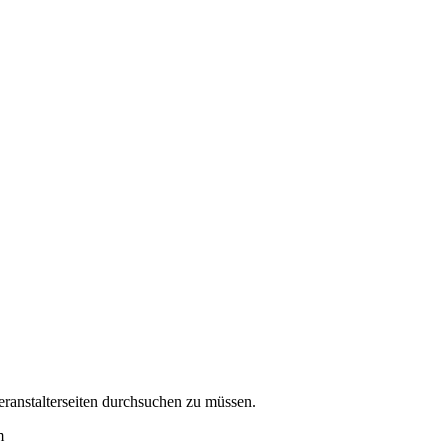
eranstalterseiten durchsuchen zu müssen.
m