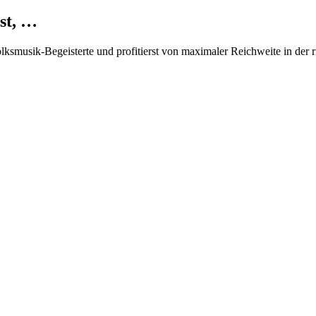
st, …
Volksmusik-Begeisterte und profitierst von maximaler Reichweite in der 