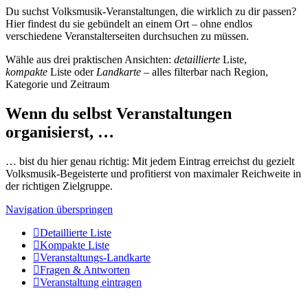
Du suchst Volksmusik-Veranstaltungen, die wirklich zu dir passen?
Hier findest du sie gebündelt an einem Ort – ohne endlos
verschiedene Veranstalterseiten durchsuchen zu müssen.
Wähle aus drei praktischen Ansichten:
detaillierte
Liste,
kompakte
Liste oder
Landkarte
– alles filterbar nach Region,
Kategorie und Zeitraum
Wenn du selbst Veranstaltungen
organisierst, …
… bist du hier genau richtig: Mit jedem Eintrag erreichst du gezielt
Volksmusik-Begeisterte und profitierst von maximaler Reichweite in
der richtigen Zielgruppe.
Navigation überspringen
Detaillierte Liste
Kompakte Liste
Veranstaltungs-Landkarte
Fragen & Antworten
Veranstaltung eintragen