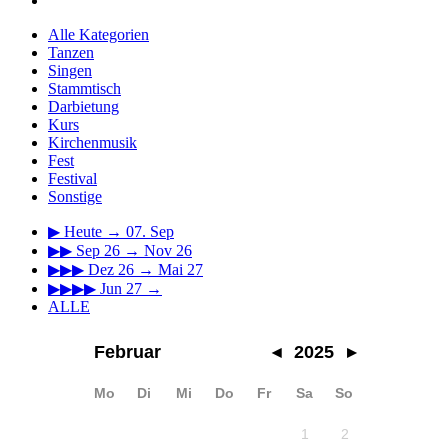
Alle Kategorien
Tanzen
Singen
Stammtisch
Darbietung
Kurs
Kirchenmusik
Fest
Festival
Sonstige
▶
Heute → 07. Sep
▶▶
Sep 26 → Nov 26
▶▶▶
Dez 26 → Mai 27
▶▶▶▶
Jun 27 →
ALLE
Februar
◂
2025
▸
Mo
Di
Mi
Do
Fr
Sa
So
1
2