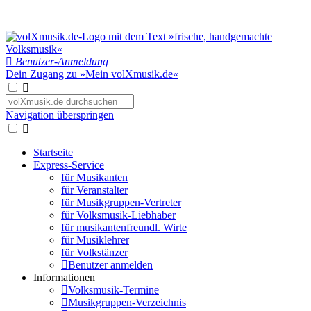
Benutzer-Anmeldung
Dein Zugang zu »Mein volXmusik.de«
Navigation überspringen
Startseite
Express-Service
für Musikanten
für Veranstalter
für Musikgruppen-Vertreter
für Volksmusik-Liebhaber
für musikantenfreundl. Wirte
für Musiklehrer
für Volkstänzer
Benutzer anmelden
Informationen
Volksmusik-Termine
Musikgruppen-Verzeichnis