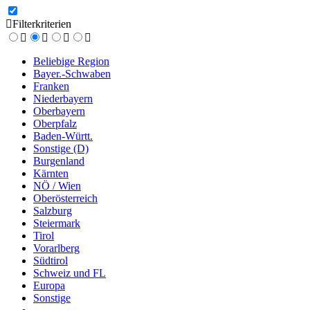
Filterkriterien
Beliebige Region
Bayer.-Schwaben
Franken
Niederbayern
Oberbayern
Oberpfalz
Baden-Württ.
Sonstige (D)
Burgenland
Kärnten
NÖ / Wien
Oberösterreich
Salzburg
Steiermark
Tirol
Vorarlberg
Südtirol
Schweiz und FL
Europa
Sonstige