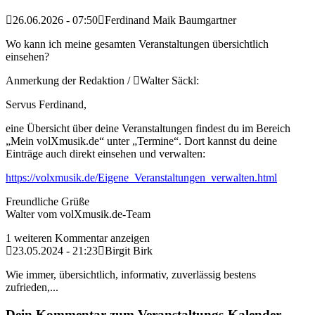
26.06.2026 - 07:50
Ferdinand Maik Baumgartner
Wo kann ich meine gesamten Veranstaltungen übersichtlich
einsehen?
Anmerkung der Redaktion /
Walter Säckl:
Servus Ferdinand,
eine Übersicht über deine Veranstaltungen findest du im Bereich
„Mein volXmusik.de“ unter „Termine“. Dort kannst du deine
Einträge auch direkt einsehen und verwalten:
https://volxmusik.de/Eigene_Veranstaltungen_verwalten.html
Freundliche Grüße
Walter vom volXmusik.de-Team
1 weiteren Kommentar anzeigen
23.05.2024 - 21:23
Birgit Birk
Wie immer, übersichtlich, informativ, zuverlässig bestens
zufrieden,...
Dein Kommentar zum Veranstaltungs-Kalender