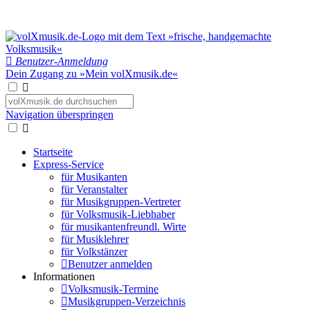
Benutzer-Anmeldung
Dein Zugang zu »Mein volXmusik.de«
Navigation überspringen
Startseite
Express-Service
für Musikanten
für Veranstalter
für Musikgruppen-Vertreter
für Volksmusik-Liebhaber
für musikantenfreundl. Wirte
für Musiklehrer
für Volkstänzer
Benutzer anmelden
Informationen
Volksmusik-Termine
Musikgruppen-Verzeichnis