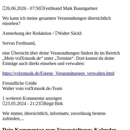
26.06.2026 - 07:50
Ferdinand Maik Baumgartner
Wo kann ich meine gesamten Veranstaltungen übersichtlich
einsehen?
Anmerkung der Redaktion /
Walter Säckl:
Servus Ferdinand,
eine Übersicht über deine Veranstaltungen findest du im Bereich
„Mein volXmusik.de“ unter „Termine“. Dort kannst du deine
Einträge auch direkt einsehen und verwalten:
https://volxmusik.de/Eigene_Veranstaltungen_verwalten.html
Freundliche Grüße
Walter vom volXmusik.de-Team
1 weiteren Kommentar anzeigen
23.05.2024 - 21:23
Birgit Birk
Wie immer, übersichtlich, informativ, zuverlässig bestens
zufrieden,...
Dein Kommentar zum Veranstaltungs-Kalender