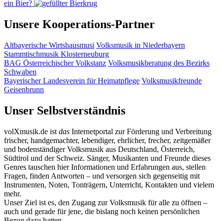
ein Bier?
Unsere Kooperations-Partner
Altbayerische Wirtshausmusi
Volksmusik in Niederbayern
Stammtischmusik Klosterneuburg
BAG Österreichischer Volkstanz
Volksmusikberatung des Bezirks
Schwaben
Bayerischer Landesverein für Heimatpflege
Volksmusikfreunde
Geisenbrunn
Unser Selbstverständnis
volXmusik.de ist
das
Internetportal zur Förderung und Verbreitung
frischer, handgemachter, lebendiger, ehrlicher, frecher, zeitgemäßer
und bodenständiger Volksmusik aus Deutschland, Österreich,
Südtirol und der Schweiz. Sänger, Musikanten und Freunde dieses
Genres tauschen hier Informationen und Erfahrungen aus, stellen
Fragen, finden Antworten – und versorgen sich gegenseitig mit
Instrumenten, Noten, Tonträgern, Unterricht, Kontakten und vielem
mehr.
Unser Ziel ist es, den Zugang zur Volksmusik für alle zu öffnen –
auch und gerade für jene, die bislang noch keinen persönlichen
Bezug dazu hatten.