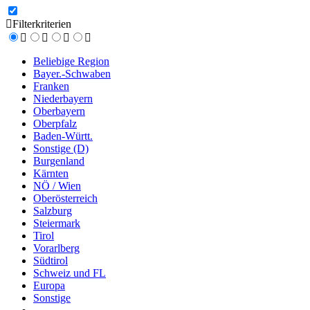
Filterkriterien
Beliebige Region
Bayer.-Schwaben
Franken
Niederbayern
Oberbayern
Oberpfalz
Baden-Württ.
Sonstige (D)
Burgenland
Kärnten
NÖ / Wien
Oberösterreich
Salzburg
Steiermark
Tirol
Vorarlberg
Südtirol
Schweiz und FL
Europa
Sonstige