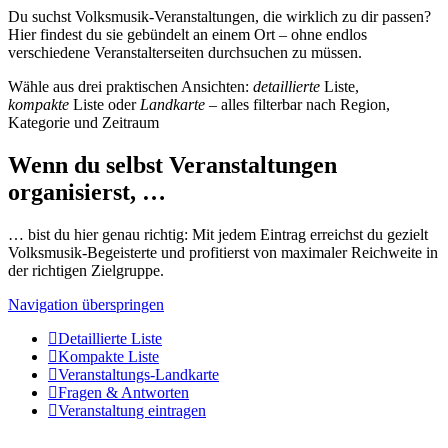
Du suchst Volksmusik-Veranstaltungen, die wirklich zu dir passen?
Hier findest du sie gebündelt an einem Ort – ohne endlos
verschiedene Veranstalterseiten durchsuchen zu müssen.
Wähle aus drei praktischen Ansichten:
detaillierte
Liste,
kompakte
Liste oder
Landkarte
– alles filterbar nach Region,
Kategorie und Zeitraum
Wenn du selbst Veranstaltungen
organisierst, …
… bist du hier genau richtig: Mit jedem Eintrag erreichst du gezielt
Volksmusik-Begeisterte und profitierst von maximaler Reichweite in
der richtigen Zielgruppe.
Navigation überspringen
Detaillierte Liste
Kompakte Liste
Veranstaltungs-Landkarte
Fragen & Antworten
Veranstaltung eintragen