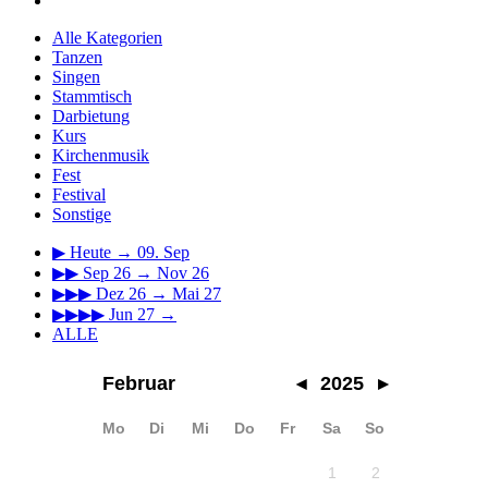
Alle Kategorien
Tanzen
Singen
Stammtisch
Darbietung
Kurs
Kirchenmusik
Fest
Festival
Sonstige
▶
Heute → 09. Sep
▶▶
Sep 26 → Nov 26
▶▶▶
Dez 26 → Mai 27
▶▶▶▶
Jun 27 →
ALLE
Februar
◂
2025
▸
Mo
Di
Mi
Do
Fr
Sa
So
1
2