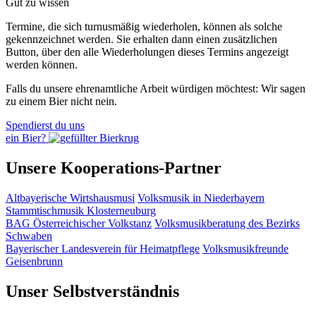
Gut zu wissen
Termine, die sich turnusmäßig wiederholen, können als solche
gekennzeichnet werden. Sie erhalten dann einen zusätzlichen
Button, über den alle Wiederholungen dieses Termins angezeigt
werden können.
Falls du unsere ehrenamtliche Arbeit würdigen möchtest: Wir sagen
zu einem Bier nicht nein.
Spendierst du uns
ein Bier?
Unsere Kooperations-Partner
Altbayerische Wirtshausmusi
Volksmusik in Niederbayern
Stammtischmusik Klosterneuburg
BAG Österreichischer Volkstanz
Volksmusikberatung des Bezirks
Schwaben
Bayerischer Landesverein für Heimatpflege
Volksmusikfreunde
Geisenbrunn
Unser Selbstverständnis