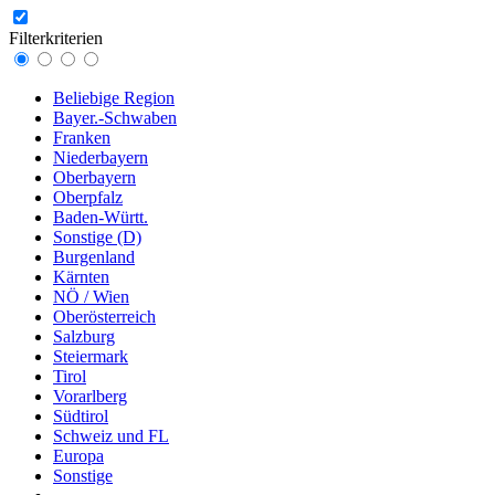
Filterkriterien
Beliebige Region
Bayer.-Schwaben
Franken
Niederbayern
Oberbayern
Oberpfalz
Baden-Württ.
Sonstige (D)
Burgenland
Kärnten
NÖ / Wien
Oberösterreich
Salzburg
Steiermark
Tirol
Vorarlberg
Südtirol
Schweiz und FL
Europa
Sonstige