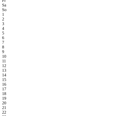
Fr
Sa
So
1
2
3
4
5
6
7
8
9
10
11
12
13
14
15
16
17
18
19
20
21
22