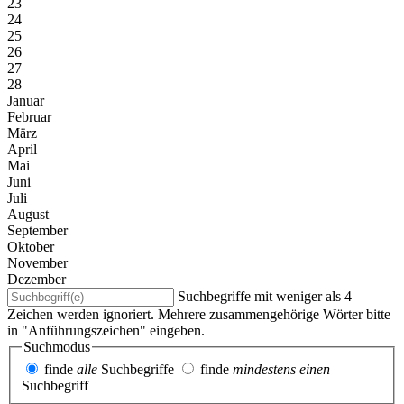
23
24
25
26
27
28
Januar
Februar
März
April
Mai
Juni
Juli
August
September
Oktober
November
Dezember
Suchbegriffe mit weniger als 4
Zeichen werden ignoriert. Mehrere zusammengehörige Wörter bitte
in "Anführungszeichen" eingeben.
Suchmodus
finde
alle
Suchbegriffe
finde
mindestens einen
Suchbegriff