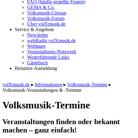
FAQ (häufig gestellte Fragen)
GEMA & Co.
Volksmusik-Glossar
Volksmusik-Forum
Über volXmusik.de
Service & Angebote
Newsletter
webRadio volXmusik.de
Webinare
Veranstaltungs-Netzwerk
Weiterführende Links
Gästebuch
Benutzer-Anmeldung
volXmusik.de
▸
Informationen
▸
Volksmusik-Termine
▸
Volksmusik-Veranstaltungen & -Termine
Volksmusik-Termine
Veranstaltungen finden oder bekannt
machen – ganz einfach!