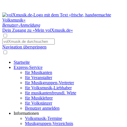
Benutzer-Anmeldung
Dein Zugang zu »Mein volXmusik.de«
Navigation überspringen
Startseite
Express-Service
für Musikanten
für Veranstalter
für Musikgruppen-Vertreter
für Volksmusik-Liebhaber
für musikantenfreundl. Wirte
für Musiklehrer
für Volkstänzer
Benutzer anmelden
Informationen
Volksmusik-Termine
Musikgruppen-Verzeichnis