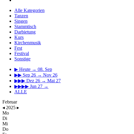
Alle Kategorien
Tanzen
Singen
Stammtisch
Darbietung
Kurs
Kirchenmusik
Fest
Festival
Sonstige
▶
Heute → 08. Sep
▶▶
Sep 26 → Nov 26
▶▶▶
Dez 26 → Mai 27
▶▶▶▶
Jun 27 →
ALLE
Februar
◂
2025
▸
Mo
Di
Mi
Do