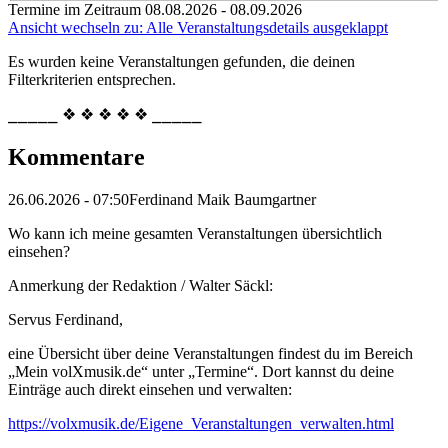
Termine im Zeitraum 08.08.2026 - 08.09.2026
Ansicht wechseln zu: Alle Veranstaltungsdetails ausgeklappt
Es wurden keine Veranstaltungen gefunden, die deinen
Filterkriterien entsprechen.
⎯⎯⎯⎯⎯ ❖ ❖ ❖ ❖ ❖ ⎯⎯⎯⎯⎯
Kommentare
26.06.2026 - 07:50
Ferdinand Maik Baumgartner
Wo kann ich meine gesamten Veranstaltungen übersichtlich
einsehen?
Anmerkung der Redaktion /
Walter Säckl:
Servus Ferdinand,
eine Übersicht über deine Veranstaltungen findest du im Bereich
„Mein volXmusik.de“ unter „Termine“. Dort kannst du deine
Einträge auch direkt einsehen und verwalten:
https://volxmusik.de/Eigene_Veranstaltungen_verwalten.html