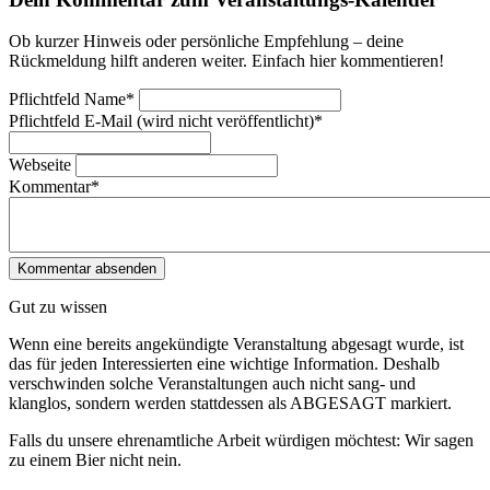
Ob kurzer Hinweis oder persönliche Empfehlung – deine
Rückmeldung hilft anderen weiter. Einfach hier kommentieren!
Pflichtfeld
Name
*
Pflichtfeld
E-Mail (wird nicht veröffentlicht)
*
Webseite
Kommentar
*
Gut zu wissen
Wenn eine bereits ange­kündigte Veranstaltung abgesagt wurde, ist
das für jeden Interessierten eine wichtige Information. Deshalb
verschwinden solche Veran­staltungen auch nicht sang- und
klanglos, sondern werden statt­dessen als
ABGESAGT
markiert.
Falls du unsere ehrenamtliche Arbeit würdigen möchtest: Wir sagen
zu einem Bier nicht nein.