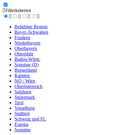
Filterkriterien
Beliebige Region
Bayer.-Schwaben
Franken
Niederbayern
Oberbayern
Oberpfalz
Baden-Württ.
Sonstige (D)
Burgenland
Kärnten
NÖ / Wien
Oberösterreich
Salzburg
Steiermark
Tirol
Vorarlberg
Südtirol
Schweiz und FL
Europa
Sonstige