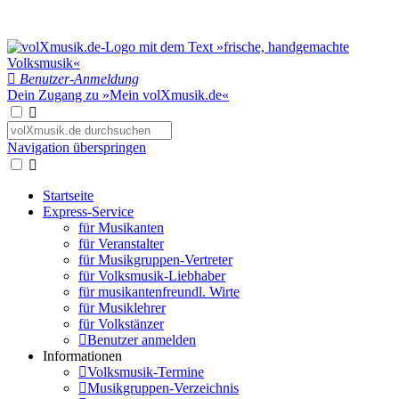
Benutzer-Anmeldung
Dein Zugang zu »Mein volXmusik.de«
Navigation überspringen
Startseite
Express-Service
für Musikanten
für Veranstalter
für Musikgruppen-Vertreter
für Volksmusik-Liebhaber
für musikantenfreundl. Wirte
für Musiklehrer
für Volkstänzer
Benutzer anmelden
Informationen
Volksmusik-Termine
Musikgruppen-Verzeichnis