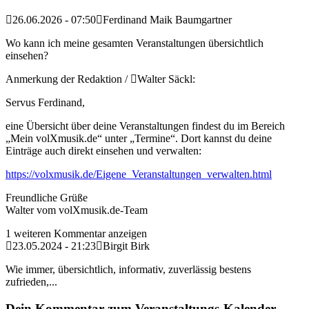
26.06.2026 - 07:50
Ferdinand Maik Baumgartner
Wo kann ich meine gesamten Veranstaltungen übersichtlich
einsehen?
Anmerkung der Redaktion /
Walter Säckl:
Servus Ferdinand,
eine Übersicht über deine Veranstaltungen findest du im Bereich
„Mein volXmusik.de“ unter „Termine“. Dort kannst du deine
Einträge auch direkt einsehen und verwalten:
https://volxmusik.de/Eigene_Veranstaltungen_verwalten.html
Freundliche Grüße
Walter vom volXmusik.de-Team
1 weiteren Kommentar anzeigen
23.05.2024 - 21:23
Birgit Birk
Wie immer, übersichtlich, informativ, zuverlässig bestens
zufrieden,...
Dein Kommentar zum Veranstaltungs-Kalender