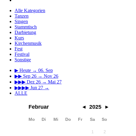
Alle Kategorien
Tanzen
Singen
Stammtisch
Darbietung
Kurs
Kirchenmusik
Fest
Festival
Sonstige
▶
Heute → 06. Sep
▶▶
Sep 26 → Nov 26
▶▶▶
Dez 26 → Mai 27
▶▶▶▶
Jun 27 →
ALLE
Februar
◂
2025
▸
Mo
Di
Mi
Do
Fr
Sa
So
1
2