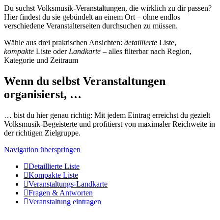
Du suchst Volksmusik-Veranstaltungen, die wirklich zu dir passen?
Hier findest du sie gebündelt an einem Ort – ohne endlos
verschiedene Veranstalterseiten durchsuchen zu müssen.
Wähle aus drei praktischen Ansichten:
detaillierte
Liste,
kompakte
Liste oder
Landkarte
– alles filterbar nach Region,
Kategorie und Zeitraum
Wenn du selbst Veranstaltungen
organisierst, …
… bist du hier genau richtig: Mit jedem Eintrag erreichst du gezielt
Volksmusik-Begeisterte und profitierst von maximaler Reichweite in
der richtigen Zielgruppe.
Navigation überspringen
Detaillierte Liste
Kompakte Liste
Veranstaltungs-Landkarte
Fragen & Antworten
Veranstaltung eintragen