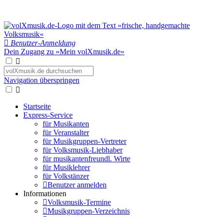
Benutzer-Anmeldung
Dein Zugang zu »Mein volXmusik.de«
Navigation überspringen
Startseite
Express-Service
für Musikanten
für Veranstalter
für Musikgruppen-Vertreter
für Volksmusik-Liebhaber
für musikantenfreundl. Wirte
für Musiklehrer
für Volkstänzer
Benutzer anmelden
Informationen
Volksmusik-Termine
Musikgruppen-Verzeichnis