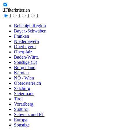
Filterkriterien
Beliebige Region
Bayer.-Schwaben
Franken
Niederbayern
Oberbayern
Oberpfalz
Baden-Württ.
Sonstige (D)
Burgenland
Kärnten
NÖ / Wien
Oberösterreich
Salzburg
Steiermark
Tirol
Vorarlberg
Südtirol
Schweiz und FL
Europa
Sonstige