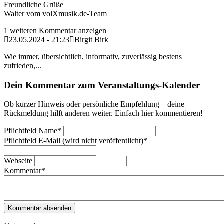
Freundliche Grüße
Walter vom volXmusik.de-Team
1 weiteren Kommentar anzeigen
23.05.2024 - 21:23
Birgit Birk
Wie immer, übersichtlich, informativ, zuverlässig bestens
zufrieden,...
Dein Kommentar zum Veranstaltungs-Kalender
Ob kurzer Hinweis oder persönliche Empfehlung – deine
Rückmeldung hilft anderen weiter. Einfach hier kommentieren!
Pflichtfeld
Name
*
Pflichtfeld
E-Mail (wird nicht veröffentlicht)
*
Webseite
Kommentar
*