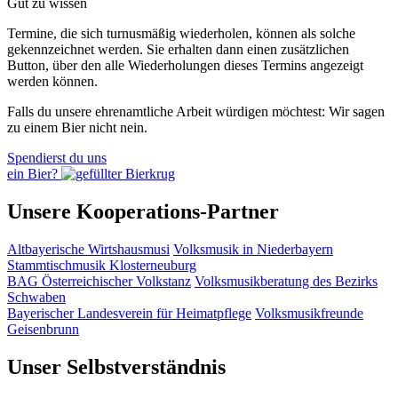
Gut zu wissen
Termine, die sich turnusmäßig wiederholen, können als solche
gekennzeichnet werden. Sie erhalten dann einen zusätzlichen
Button, über den alle Wiederholungen dieses Termins angezeigt
werden können.
Falls du unsere ehrenamtliche Arbeit würdigen möchtest: Wir sagen
zu einem Bier nicht nein.
Spendierst du uns
ein Bier?
Unsere Kooperations-Partner
Altbayerische Wirtshausmusi
Volksmusik in Niederbayern
Stammtischmusik Klosterneuburg
BAG Österreichischer Volkstanz
Volksmusikberatung des Bezirks
Schwaben
Bayerischer Landesverein für Heimatpflege
Volksmusikfreunde
Geisenbrunn
Unser Selbstverständnis