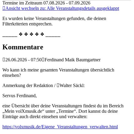
Termine im Zeitraum 07.08.2026 - 07.09.2026
Ansicht wechseln zu: Alle Veranstaltungsdetails ausgeklappt
Es wurden keine Veranstaltungen gefunden, die deinen
Filterkriterien entsprechen.
⎯⎯⎯⎯⎯ ❖ ❖ ❖ ❖ ❖ ⎯⎯⎯⎯⎯
Kommentare
26.06.2026 - 07:50
Ferdinand Maik Baumgartner
Wo kann ich meine gesamten Veranstaltungen übersichtlich
einsehen?
Anmerkung der Redaktion /
Walter Säckl:
Servus Ferdinand,
eine Übersicht über deine Veranstaltungen findest du im Bereich
„Mein volXmusik.de“ unter „Termine“. Dort kannst du deine
Einträge auch direkt einsehen und verwalten:
https://volxmusik.de/Eigene_Veranstaltungen_verwalten.html