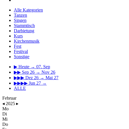
Alle Kategorien
Tanzen
Singen
Stammtisch
Darbietung
Kurs
Kirchenmusik
Fest
Festival
Sonstige
▶
Heute → 07. Sep
▶▶
Sep 26 → Nov 26
▶▶▶
Dez 26 → Mai 27
▶▶▶▶
Jun 27 →
ALLE
Februar
◂
2025
▸
Mo
Di
Mi
Do