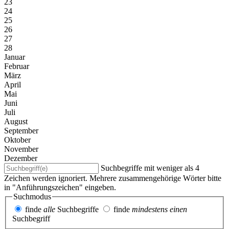
23
24
25
26
27
28
Januar
Februar
März
April
Mai
Juni
Juli
August
September
Oktober
November
Dezember
Suchbegriffe mit weniger als 4
Zeichen werden ignoriert. Mehrere zusammengehörige Wörter bitte
in "Anführungszeichen" eingeben.
Suchmodus
finde
alle
Suchbegriffe
finde
mindestens einen
Suchbegriff