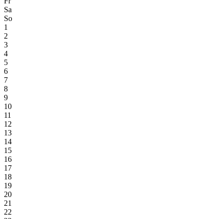
Fr
Sa
So
1
2
3
4
5
6
7
8
9
10
11
12
13
14
15
16
17
18
19
20
21
22