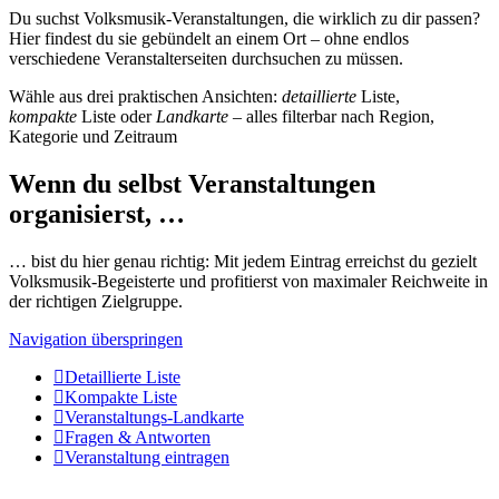
Du suchst Volksmusik-Veranstaltungen, die wirklich zu dir passen?
Hier findest du sie gebündelt an einem Ort – ohne endlos
verschiedene Veranstalterseiten durchsuchen zu müssen.
Wähle aus drei praktischen Ansichten:
detaillierte
Liste,
kompakte
Liste oder
Landkarte
– alles filterbar nach Region,
Kategorie und Zeitraum
Wenn du selbst Veranstaltungen
organisierst, …
… bist du hier genau richtig: Mit jedem Eintrag erreichst du gezielt
Volksmusik-Begeisterte und profitierst von maximaler Reichweite in
der richtigen Zielgruppe.
Navigation überspringen
Detaillierte Liste
Kompakte Liste
Veranstaltungs-Landkarte
Fragen & Antworten
Veranstaltung eintragen