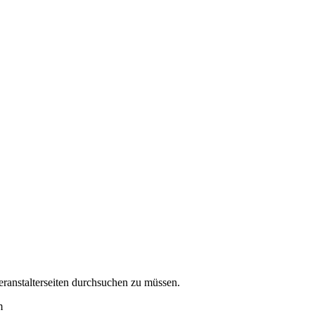
eranstalterseiten durchsuchen zu müssen.
m