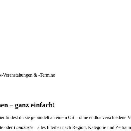
k-Veranstaltungen & -Termine
en – ganz einfach!
er findest du sie gebündelt an einem Ort – ohne endlos verschiedene V
te oder
Landkarte
– alles filterbar nach Region, Kategorie und Zeitrau