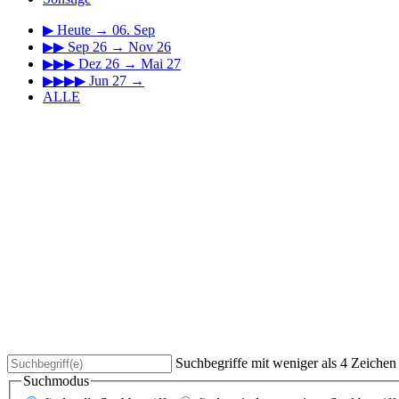
▶
Heute → 06. Sep
▶▶
Sep 26 → Nov 26
▶▶▶
Dez 26 → Mai 27
▶▶▶▶
Jun 27 →
ALLE
Suchbegriffe mit weniger als 4 Zeiche
Suchmodus