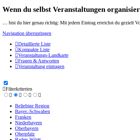
Wenn du selbst Veranstaltungen organisier
… bist du hier genau richtig: Mit jedem Eintrag erreichst du gezielt 
Navigation überspringen
Detaillierte Liste
Kompakte Liste
Veranstaltungs-Landkarte
Fragen & Antworten
Veranstaltung eintragen
Filterkriterien
Beliebige Region
Bayer.-Schwaben
Franken
Niederbayern
Oberbayern
Oberpfalz
Baden-Württ.