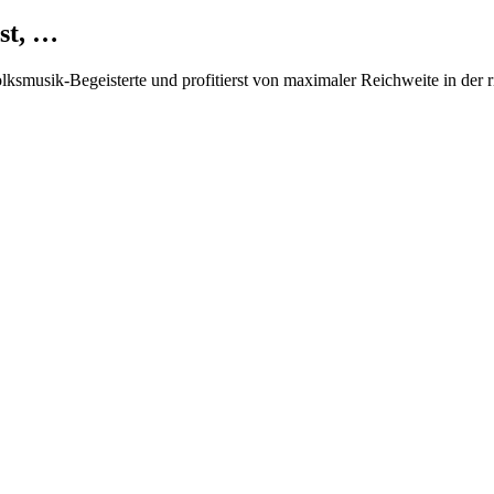
st, …
Volksmusik-Begeisterte und profitierst von maximaler Reichweite in der 