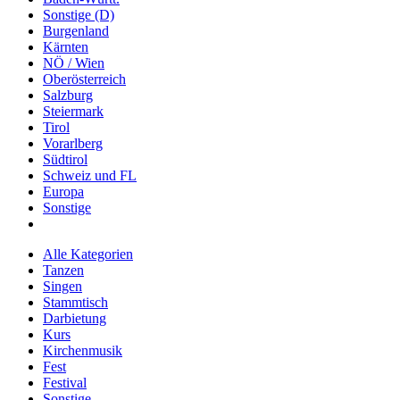
Sonstige (D)
Burgenland
Kärnten
NÖ / Wien
Oberösterreich
Salzburg
Steiermark
Tirol
Vorarlberg
Südtirol
Schweiz und FL
Europa
Sonstige
Alle Kategorien
Tanzen
Singen
Stammtisch
Darbietung
Kurs
Kirchenmusik
Fest
Festival
Sonstige