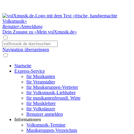
Benutzer-Anmeldung
Dein Zugang zu »Mein volXmusik.de«
Navigation überspringen
Startseite
Express-Service
für Musikanten
für Veranstalter
für Musikgruppen-Vertreter
für Volksmusik-Liebhaber
für musikantenfreundl. Wirte
für Musiklehrer
für Volkstänzer
Benutzer anmelden
Informationen
Volksmusik-Termine
Musikgruppen-Verzeichnis