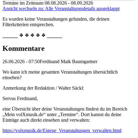
Termine im Zeitraum 08.08.2026 - 08.09.2026
Ansicht wechseln zu: Alle Veranstaltungsdetails ausgeklappt
Es wurden keine Veranstaltungen gefunden, die deinen
Filterkriterien entsprechen.
⎯⎯⎯⎯⎯ ❖ ❖ ❖ ❖ ❖ ⎯⎯⎯⎯⎯
Kommentare
26.06.2026 - 07:50
Ferdinand Maik Baumgartner
Wo kann ich meine gesamten Veranstaltungen übersichtlich
einsehen?
Anmerkung der Redaktion /
Walter Säckl:
Servus Ferdinand,
eine Übersicht über deine Veranstaltungen findest du im Bereich
„Mein volXmusik.de“ unter „Termine“. Dort kannst du deine
Einträge auch direkt einsehen und verwalten:
https://volxmusik.de/Eigene_Veranstaltungen_verwalten.html