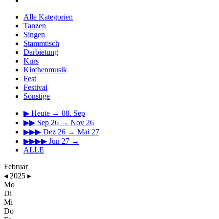
Alle Kategorien
Tanzen
Singen
Stammtisch
Darbietung
Kurs
Kirchenmusik
Fest
Festival
Sonstige
▶
Heute → 08. Sep
▶▶
Sep 26 → Nov 26
▶▶▶
Dez 26 → Mai 27
▶▶▶▶
Jun 27 →
ALLE
Februar
◂
2025
▸
Mo
Di
Mi
Do