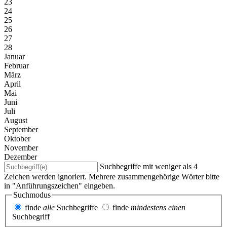
23
24
25
26
27
28
Januar
Februar
März
April
Mai
Juni
Juli
August
September
Oktober
November
Dezember
Suchbegriffe mit weniger als 4
Zeichen werden ignoriert. Mehrere zusammengehörige Wörter bitte
in "Anführungszeichen" eingeben.
Suchmodus
finde
alle
Suchbegriffe
finde
mindestens einen
Suchbegriff