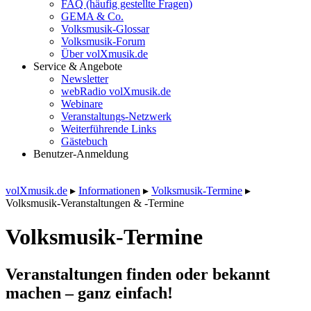
FAQ (häufig gestellte Fragen)
GEMA & Co.
Volksmusik-Glossar
Volksmusik-Forum
Über volXmusik.de
Service & Angebote
Newsletter
webRadio volXmusik.de
Webinare
Veranstaltungs-Netzwerk
Weiterführende Links
Gästebuch
Benutzer-Anmeldung
volXmusik.de
▸
Informationen
▸
Volksmusik-Termine
▸
Volksmusik-Veranstaltungen & -Termine
Volksmusik-Termine
Veranstaltungen finden oder bekannt
machen – ganz einfach!