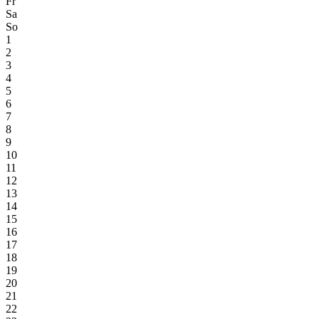
Fr
Sa
So
1
2
3
4
5
6
7
8
9
10
11
12
13
14
15
16
17
18
19
20
21
22