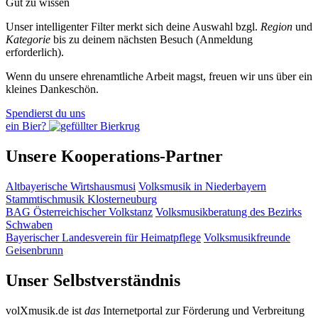
Gut zu wissen
Unser intelligenter Filter merkt sich deine Auswahl bzgl.
Region
und
Kategorie
bis zu deinem nächsten Besuch (Anmeldung
erforderlich).
Wenn du unsere ehrenamtliche Arbeit magst, freuen wir uns über ein
kleines Dankeschön.
Spendierst du uns
ein Bier?
Unsere Kooperations-Partner
Altbayerische Wirtshausmusi
Volksmusik in Niederbayern
Stammtischmusik Klosterneuburg
BAG Österreichischer Volkstanz
Volksmusikberatung des Bezirks
Schwaben
Bayerischer Landesverein für Heimatpflege
Volksmusikfreunde
Geisenbrunn
Unser Selbstverständnis
volXmusik.de ist
das
Internetportal zur Förderung und Verbreitung