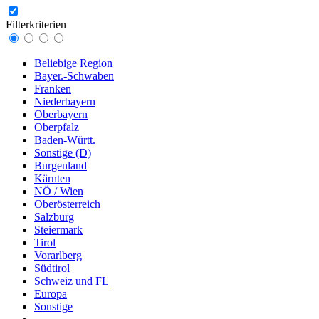
Filterkriterien
Beliebige Region
Bayer.-Schwaben
Franken
Niederbayern
Oberbayern
Oberpfalz
Baden-Württ.
Sonstige (D)
Burgenland
Kärnten
NÖ / Wien
Oberösterreich
Salzburg
Steiermark
Tirol
Vorarlberg
Südtirol
Schweiz und FL
Europa
Sonstige