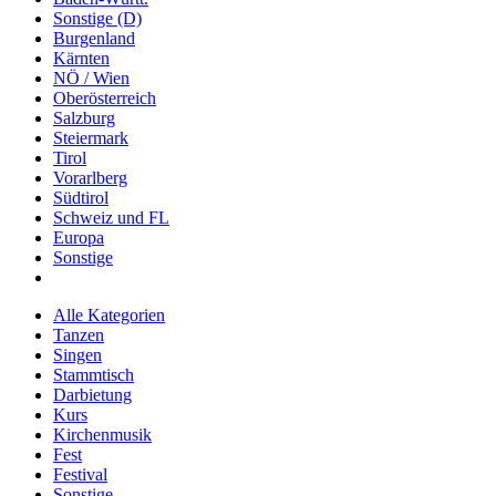
Sonstige (D)
Burgenland
Kärnten
NÖ / Wien
Oberösterreich
Salzburg
Steiermark
Tirol
Vorarlberg
Südtirol
Schweiz und FL
Europa
Sonstige
Alle Kategorien
Tanzen
Singen
Stammtisch
Darbietung
Kurs
Kirchenmusik
Fest
Festival
Sonstige