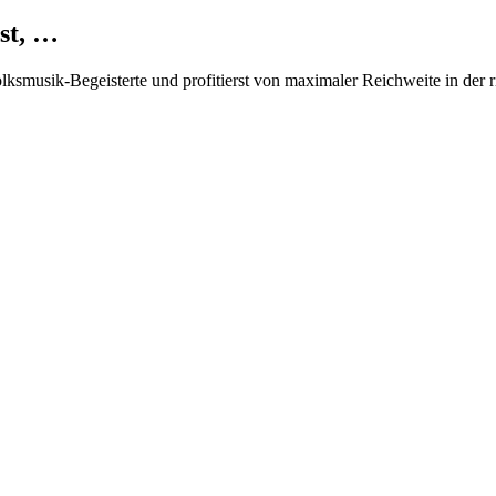
st, …
Volksmusik-Begeisterte und profitierst von maximaler Reichweite in der 