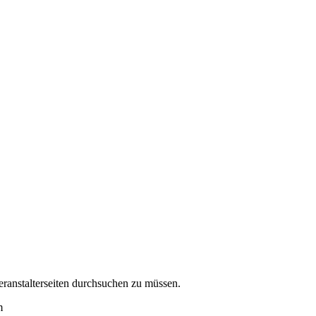
eranstalterseiten durchsuchen zu müssen.
m