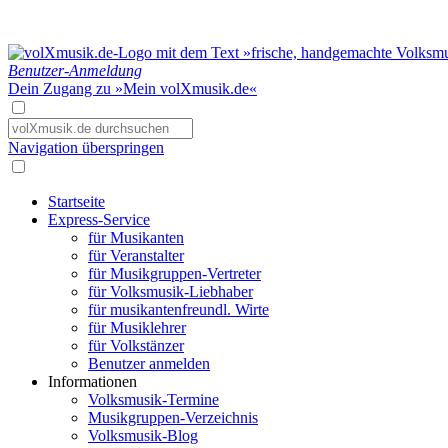
Benutzer-Anmeldung
Dein Zugang zu »Mein volXmusik.de«
Navigation überspringen
Startseite
Express-Service
für Musikanten
für Veranstalter
für Musikgruppen-Vertreter
für Volksmusik-Liebhaber
für musikantenfreundl. Wirte
für Musiklehrer
für Volkstänzer
Benutzer anmelden
Informationen
Volksmusik-Termine
Musikgruppen-Verzeichnis
Volksmusik-Blog