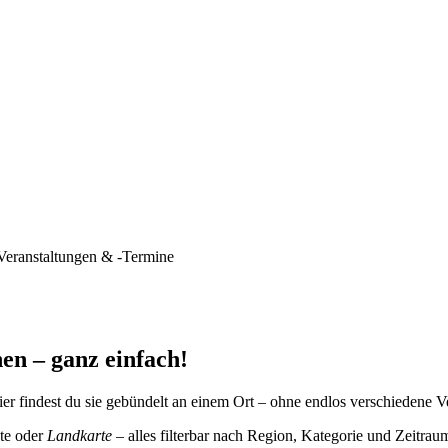
Veranstaltungen & -Termine
en – ganz einfach!
er findest du sie gebündelt an einem Ort – ohne endlos verschiedene V
te oder
Landkarte
– alles filterbar nach Region, Kategorie und Zeitrau