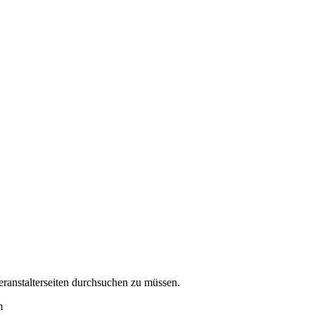
eranstalterseiten durchsuchen zu müssen.
m