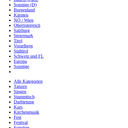
Sonstige (D)
Burgenland
Kärnten
NÖ / Wien
Oberösterreich
Salzburg
Steiermark
Tirol
Vorarlberg
Südtirol
Schweiz und FL
Europa
Sonstige
Alle Kategorien
Tanzen
Singen
Stammtisch
Darbietung
Kurs
Kirchenmusik
Fest
Festival
Sonstige