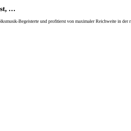
st, …
Volksmusik-Begeisterte und profitierst von maximaler Reichweite in der 