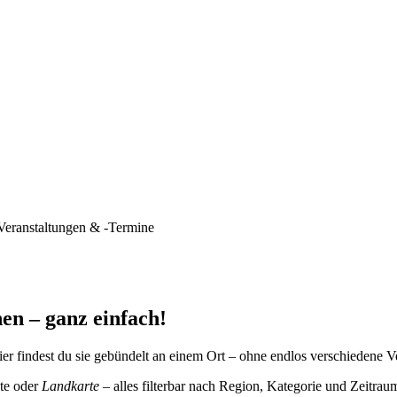
Veranstaltungen & -Termine
en – ganz einfach!
er findest du sie gebündelt an einem Ort – ohne endlos verschiedene V
te oder
Landkarte
– alles filterbar nach Region, Kategorie und Zeitrau