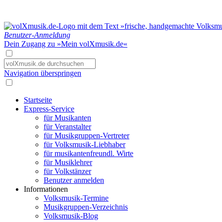
Benutzer-Anmeldung
Dein Zugang zu »Mein volXmusik.de«
Navigation überspringen
Startseite
Express-Service
für Musikanten
für Veranstalter
für Musikgruppen-Vertreter
für Volksmusik-Liebhaber
für musikantenfreundl. Wirte
für Musiklehrer
für Volkstänzer
Benutzer anmelden
Informationen
Volksmusik-Termine
Musikgruppen-Verzeichnis
Volksmusik-Blog