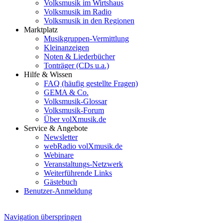
Volksmusik im Wirtshaus
Volksmusik im Radio
Volksmusik in den Regionen
Marktplatz
Musikgruppen-Vermittlung
Kleinanzeigen
Noten & Liederbücher
Tonträger (CDs u.a.)
Hilfe & Wissen
FAQ (häufig gestellte Fragen)
GEMA & Co.
Volksmusik-Glossar
Volksmusik-Forum
Über volXmusik.de
Service & Angebote
Newsletter
webRadio volXmusik.de
Webinare
Veranstaltungs-Netzwerk
Weiterführende Links
Gästebuch
Benutzer-Anmeldung
Navigation überspringen