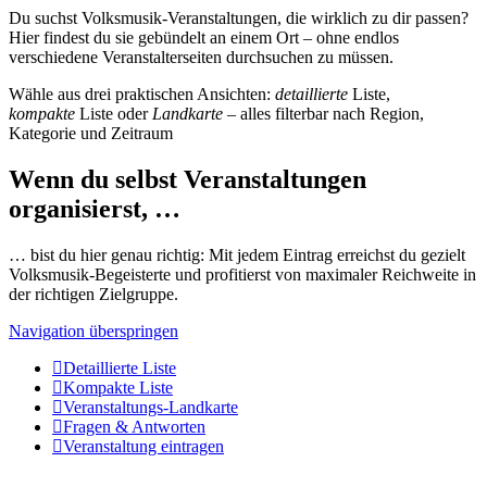
Du suchst Volksmusik-Veranstaltungen, die wirklich zu dir passen?
Hier findest du sie gebündelt an einem Ort – ohne endlos
verschiedene Veranstalterseiten durchsuchen zu müssen.
Wähle aus drei praktischen Ansichten:
detaillierte
Liste,
kompakte
Liste oder
Landkarte
– alles filterbar nach Region,
Kategorie und Zeitraum
Wenn du selbst Veranstaltungen
organisierst, …
… bist du hier genau richtig: Mit jedem Eintrag erreichst du gezielt
Volksmusik-Begeisterte und profitierst von maximaler Reichweite in
der richtigen Zielgruppe.
Navigation überspringen
Detaillierte Liste
Kompakte Liste
Veranstaltungs-Landkarte
Fragen & Antworten
Veranstaltung eintragen