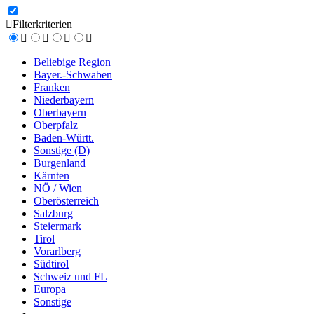
Filterkriterien
Beliebige Region
Bayer.-Schwaben
Franken
Niederbayern
Oberbayern
Oberpfalz
Baden-Württ.
Sonstige (D)
Burgenland
Kärnten
NÖ / Wien
Oberösterreich
Salzburg
Steiermark
Tirol
Vorarlberg
Südtirol
Schweiz und FL
Europa
Sonstige