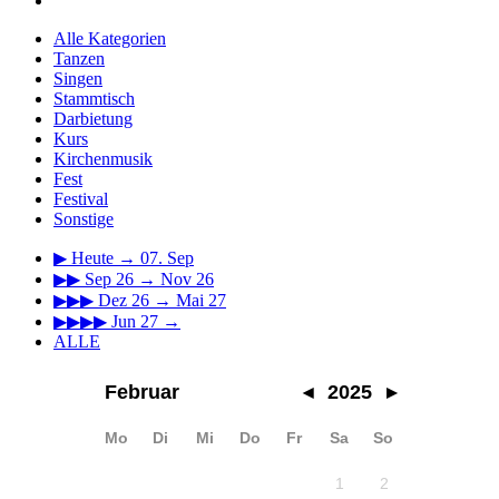
Alle Kategorien
Tanzen
Singen
Stammtisch
Darbietung
Kurs
Kirchenmusik
Fest
Festival
Sonstige
▶
Heute → 07. Sep
▶▶
Sep 26 → Nov 26
▶▶▶
Dez 26 → Mai 27
▶▶▶▶
Jun 27 →
ALLE
Februar
◂
2025
▸
Mo
Di
Mi
Do
Fr
Sa
So
1
2