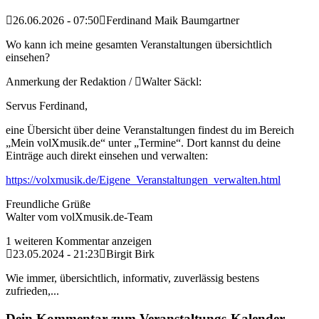
26.06.2026 - 07:50
Ferdinand Maik Baumgartner
Wo kann ich meine gesamten Veranstaltungen übersichtlich
einsehen?
Anmerkung der Redaktion /
Walter Säckl:
Servus Ferdinand,
eine Übersicht über deine Veranstaltungen findest du im Bereich
„Mein volXmusik.de“ unter „Termine“. Dort kannst du deine
Einträge auch direkt einsehen und verwalten:
https://volxmusik.de/Eigene_Veranstaltungen_verwalten.html
Freundliche Grüße
Walter vom volXmusik.de-Team
1 weiteren Kommentar anzeigen
23.05.2024 - 21:23
Birgit Birk
Wie immer, übersichtlich, informativ, zuverlässig bestens
zufrieden,...
Dein Kommentar zum Veranstaltungs-Kalender