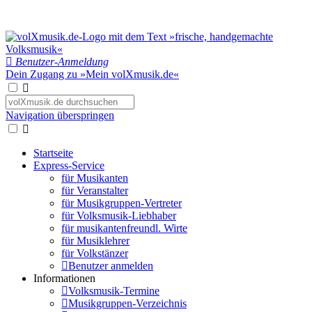
Benutzer-Anmeldung
Dein Zugang zu »Mein volXmusik.de«
Navigation überspringen
Startseite
Express-Service
für Musikanten
für Veranstalter
für Musikgruppen-Vertreter
für Volksmusik-Liebhaber
für musikantenfreundl. Wirte
für Musiklehrer
für Volkstänzer
Benutzer anmelden
Informationen
Volksmusik-Termine
Musikgruppen-Verzeichnis