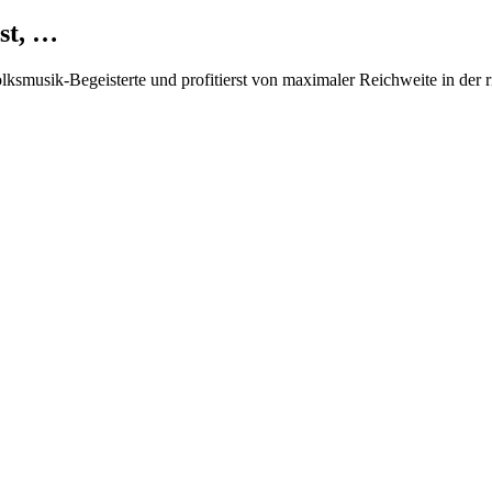
st, …
Volksmusik-Begeisterte und profitierst von maximaler Reichweite in der 