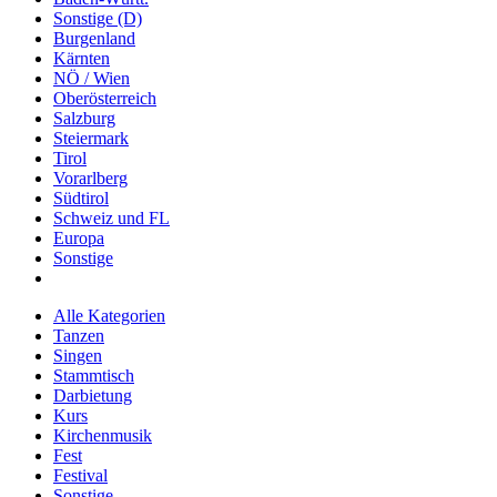
Sonstige (D)
Burgenland
Kärnten
NÖ / Wien
Oberösterreich
Salzburg
Steiermark
Tirol
Vorarlberg
Südtirol
Schweiz und FL
Europa
Sonstige
Alle Kategorien
Tanzen
Singen
Stammtisch
Darbietung
Kurs
Kirchenmusik
Fest
Festival
Sonstige