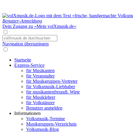
Benutzer-Anmeldung
Dein Zugang zu »Mein volXmusik.de«
Navigation überspringen
Startseite
Express-Service
für Musikanten
für Veranstalter
für Musikgruppen-Vertreter
für Volksmusik-Liebhaber
für musikantenfreundl. Wirte
für Musiklehrer
für Volkstänzer
Benutzer anmelden
Informationen
Volksmusik-Termine
Musikgruppen-Verzeichnis
Volksmusik-Blog