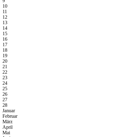
9
10
11
12
13
14
15
16
17
18
19
20
21
22
23
24
25
26
27
28
Januar
Februar
März
April
Mai