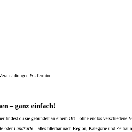
Veranstaltungen & -Termine
en – ganz einfach!
er findest du sie gebündelt an einem Ort – ohne endlos verschiedene V
te oder
Landkarte
– alles filterbar nach Region, Kategorie und Zeitrau