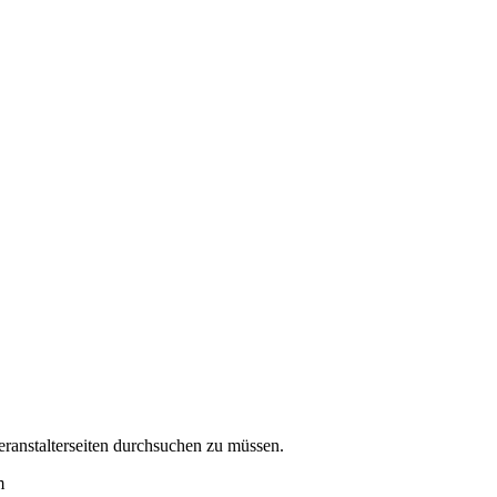
eranstalterseiten durchsuchen zu müssen.
m