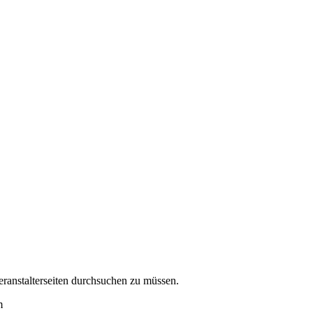
eranstalterseiten durchsuchen zu müssen.
m