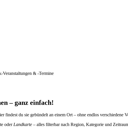
k-Veranstaltungen & -Termine
en – ganz einfach!
er findest du sie gebündelt an einem Ort – ohne endlos verschiedene V
te oder
Landkarte
– alles filterbar nach Region, Kategorie und Zeitrau