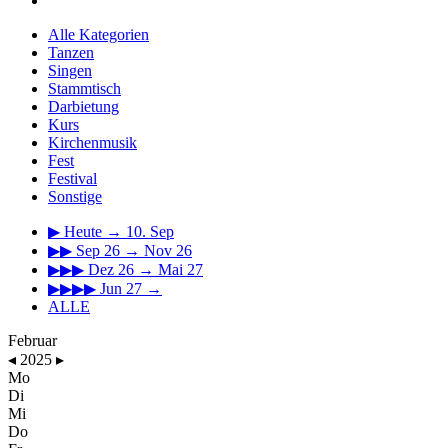
Alle Kategorien
Tanzen
Singen
Stammtisch
Darbietung
Kurs
Kirchenmusik
Fest
Festival
Sonstige
▶
Heute → 10. Sep
▶▶
Sep 26 → Nov 26
▶▶▶
Dez 26 → Mai 27
▶▶▶▶
Jun 27 →
ALLE
Februar
◂
2025
▸
Mo
Di
Mi
Do