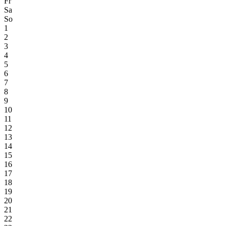
Fr
Sa
So
1
2
3
4
5
6
7
8
9
10
11
12
13
14
15
16
17
18
19
20
21
22