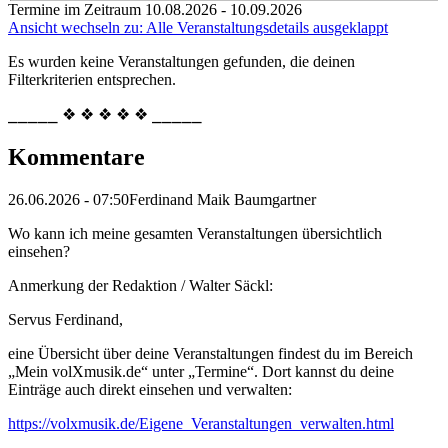
Termine im Zeitraum 10.08.2026 - 10.09.2026
Ansicht wechseln zu: Alle Veranstaltungsdetails ausgeklappt
Es wurden keine Veranstaltungen gefunden, die deinen
Filterkriterien entsprechen.
⎯⎯⎯⎯⎯ ❖ ❖ ❖ ❖ ❖ ⎯⎯⎯⎯⎯
Kommentare
26.06.2026 - 07:50
Ferdinand Maik Baumgartner
Wo kann ich meine gesamten Veranstaltungen übersichtlich
einsehen?
Anmerkung der Redaktion /
Walter Säckl:
Servus Ferdinand,
eine Übersicht über deine Veranstaltungen findest du im Bereich
„Mein volXmusik.de“ unter „Termine“. Dort kannst du deine
Einträge auch direkt einsehen und verwalten:
https://volxmusik.de/Eigene_Veranstaltungen_verwalten.html