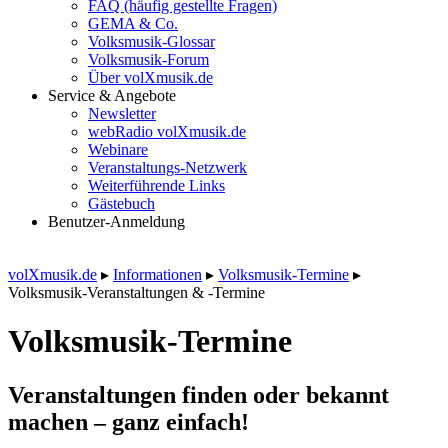
FAQ (häufig gestellte Fragen)
GEMA & Co.
Volksmusik-Glossar
Volksmusik-Forum
Über volXmusik.de
Service & Angebote
Newsletter
webRadio volXmusik.de
Webinare
Veranstaltungs-Netzwerk
Weiterführende Links
Gästebuch
Benutzer-Anmeldung
volXmusik.de
▸
Informationen
▸
Volksmusik-Termine
▸
Volksmusik-Veranstaltungen & -Termine
Volksmusik-Termine
Veranstaltungen finden oder bekannt
machen – ganz einfach!