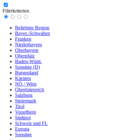
Filterkriterien
Beliebige Region
Bayer.-Schwaben
Franken
Niederbayern
Oberbayern
Oberpfalz
Baden-Württ.
Sonstige (D)
Burgenland
Kärnten
NÖ / Wien
Oberösterreich
Salzburg
Steiermark
Tirol
Vorarlberg
Südtirol
Schweiz und FL
Europa
Sonstige