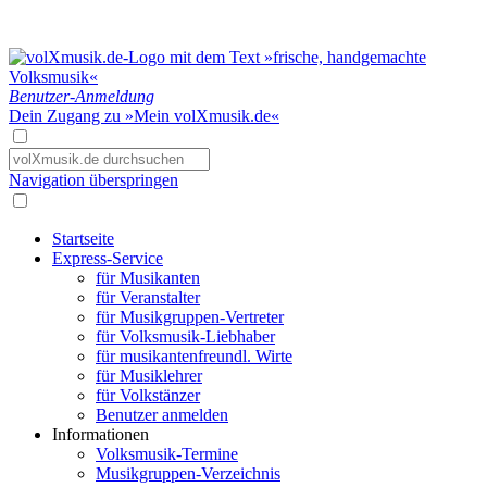
Benutzer-Anmeldung
Dein Zugang zu »Mein volXmusik.de«
Navigation überspringen
Startseite
Express-Service
für Musikanten
für Veranstalter
für Musikgruppen-Vertreter
für Volksmusik-Liebhaber
für musikantenfreundl. Wirte
für Musiklehrer
für Volkstänzer
Benutzer anmelden
Informationen
Volksmusik-Termine
Musikgruppen-Verzeichnis