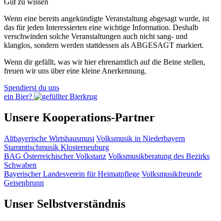
Gut zu wissen
Wenn eine bereits ange­kündigte Veranstaltung abgesagt wurde, ist
das für jeden Interessierten eine wichtige Information. Deshalb
verschwinden solche Veran­staltungen auch nicht sang- und
klanglos, sondern werden statt­dessen als
ABGESAGT
markiert.
Wenn dir gefällt, was wir hier ehrenamtlich auf die Beine stellen,
freuen wir uns über eine kleine Anerkennung.
Spendierst du uns
ein Bier?
Unsere Kooperations-Partner
Altbayerische Wirtshausmusi
Volksmusik in Niederbayern
Stammtischmusik Klosterneuburg
BAG Österreichischer Volkstanz
Volksmusikberatung des Bezirks
Schwaben
Bayerischer Landesverein für Heimatpflege
Volksmusikfreunde
Geisenbrunn
Unser Selbstverständnis