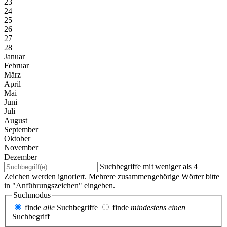
23
24
25
26
27
28
Januar
Februar
März
April
Mai
Juni
Juli
August
September
Oktober
November
Dezember
Suchbegriffe mit weniger als 4
Zeichen werden ignoriert. Mehrere zusammengehörige Wörter bitte
in "Anführungszeichen" eingeben.
Suchmodus
finde
alle
Suchbegriffe
finde
mindestens einen
Suchbegriff