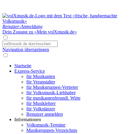
Benutzer-Anmeldung
Dein Zugang zu »Mein volXmusik.de«
Navigation überspringen
Startseite
Express-Service
für Musikanten
für Veranstalter
für Musikgruppen-Vertreter
für Volksmusik-Liebhaber
für musikantenfreundl. Wirte
für Musiklehrer
für Volkstänzer
Benutzer anmelden
Informationen
Volksmusik-Termine
Musikgruppen-Verzeichnis