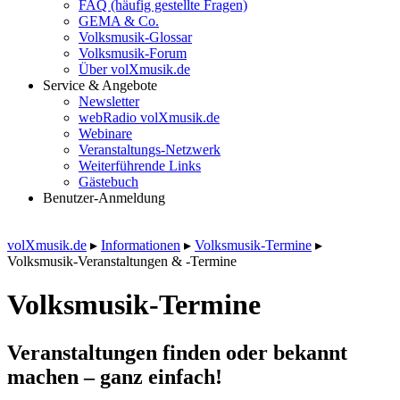
FAQ (häufig gestellte Fragen)
GEMA & Co.
Volksmusik-Glossar
Volksmusik-Forum
Über volXmusik.de
Service & Angebote
Newsletter
webRadio volXmusik.de
Webinare
Veranstaltungs-Netzwerk
Weiterführende Links
Gästebuch
Benutzer-Anmeldung
volXmusik.de
▸
Informationen
▸
Volksmusik-Termine
▸
Volksmusik-Veranstaltungen & -Termine
Volksmusik-Termine
Veranstaltungen finden oder bekannt
machen – ganz einfach!