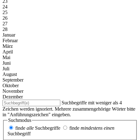
23
24
25
26
27
28
Januar
Februar
März
April
Mai
Juni
Juli
August
September
Oktober
November
Dezember
Suchbegriffe mit weniger als 4
Zeichen werden ignoriert. Mehrere zusammengehörige Wörter bitte
in "Anführungszeichen" eingeben.
Suchmodus
finde
alle
Suchbegriffe
finde
mindestens einen
Suchbegriff