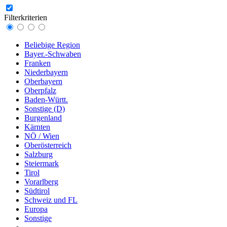
Filterkriterien
Beliebige Region
Bayer.-Schwaben
Franken
Niederbayern
Oberbayern
Oberpfalz
Baden-Württ.
Sonstige (D)
Burgenland
Kärnten
NÖ / Wien
Oberösterreich
Salzburg
Steiermark
Tirol
Vorarlberg
Südtirol
Schweiz und FL
Europa
Sonstige