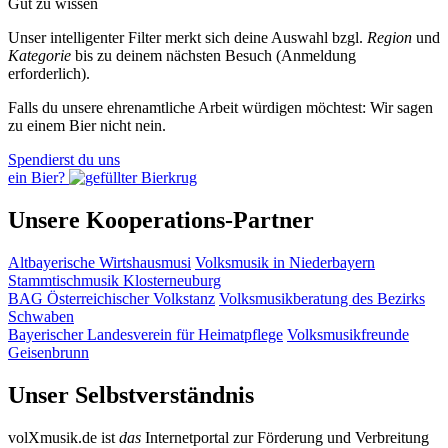
Gut zu wissen
Unser intelligenter Filter merkt sich deine Auswahl bzgl.
Region
und
Kategorie
bis zu deinem nächsten Besuch (Anmeldung
erforderlich).
Falls du unsere ehrenamtliche Arbeit würdigen möchtest: Wir sagen
zu einem Bier nicht nein.
Spendierst du uns
ein Bier?
Unsere Kooperations-Partner
Altbayerische Wirtshausmusi
Volksmusik in Niederbayern
Stammtischmusik Klosterneuburg
BAG Österreichischer Volkstanz
Volksmusikberatung des Bezirks
Schwaben
Bayerischer Landesverein für Heimatpflege
Volksmusikfreunde
Geisenbrunn
Unser Selbstverständnis
volXmusik.de ist
das
Internetportal zur Förderung und Verbreitung