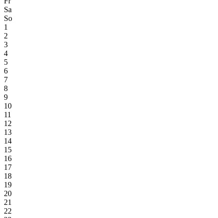
Fr
Sa
So
1
2
3
4
5
6
7
8
9
10
11
12
13
14
15
16
17
18
19
20
21
22