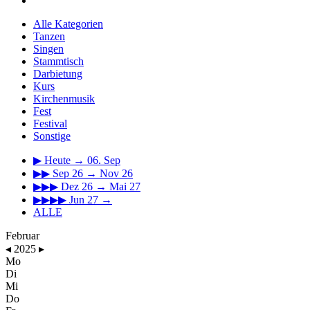
Alle Kategorien
Tanzen
Singen
Stammtisch
Darbietung
Kurs
Kirchenmusik
Fest
Festival
Sonstige
▶
Heute → 06. Sep
▶▶
Sep 26 → Nov 26
▶▶▶
Dez 26 → Mai 27
▶▶▶▶
Jun 27 →
ALLE
Februar
◂
2025
▸
Mo
Di
Mi
Do