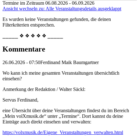
Termine im Zeitraum 06.08.2026 - 06.09.2026
Ansicht wechseln zu: Alle Veranstaltungsdetails ausgeklappt
Es wurden keine Veranstaltungen gefunden, die deinen
Filterkriterien entsprechen.
⎯⎯⎯⎯⎯ ❖ ❖ ❖ ❖ ❖ ⎯⎯⎯⎯⎯
Kommentare
26.06.2026 - 07:50
Ferdinand Maik Baumgartner
Wo kann ich meine gesamten Veranstaltungen übersichtlich
einsehen?
Anmerkung der Redaktion /
Walter Säckl:
Servus Ferdinand,
eine Übersicht über deine Veranstaltungen findest du im Bereich
„Mein volXmusik.de“ unter „Termine“. Dort kannst du deine
Einträge auch direkt einsehen und verwalten:
https://volxmusik.de/Eigene_Veranstaltungen_verwalten.html