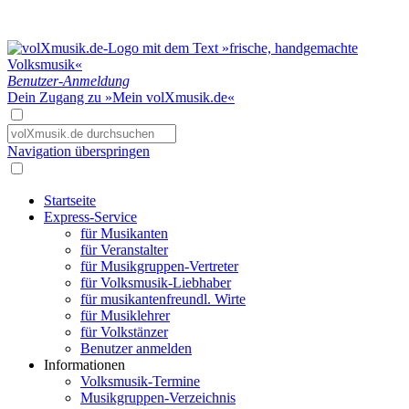
Benutzer-Anmeldung
Dein Zugang zu »Mein volXmusik.de«
Navigation überspringen
Startseite
Express-Service
für Musikanten
für Veranstalter
für Musikgruppen-Vertreter
für Volksmusik-Liebhaber
für musikantenfreundl. Wirte
für Musiklehrer
für Volkstänzer
Benutzer anmelden
Informationen
Volksmusik-Termine
Musikgruppen-Verzeichnis