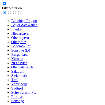
Filterkriterien
Beliebige Region
Bayer.-Schwaben
Franken
Niederbayern
Oberbayern
Oberpfalz
Baden-Württ.
Sonstige (D)
Burgenland
Kärnten
NÖ / Wien
Oberösterreich
Salzburg
Steiermark
Tirol
Vorarlberg
Südtirol
Schweiz und FL
Europa
Sonstige