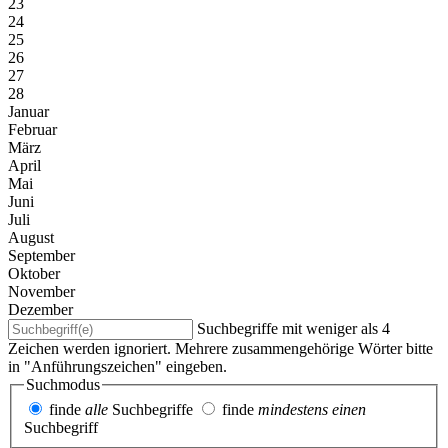
23
24
25
26
27
28
Januar
Februar
März
April
Mai
Juni
Juli
August
September
Oktober
November
Dezember
Suchbegriffe mit weniger als 4
Zeichen werden ignoriert. Mehrere zusammengehörige Wörter bitte
in "Anführungszeichen" eingeben.
Suchmodus
finde
alle
Suchbegriffe
finde
mindestens einen
Suchbegriff