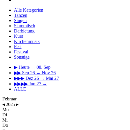
Alle Kategorien
Tanzen
Singen
Stammtisch
Darbietung
Kurs
Kirchenmusik
Fest
Festival
Sonstige
▶
Heute → 08. Sep
▶▶
Sep 26 → Nov 26
▶▶▶
Dez 26 → Mai 27
▶▶▶▶
Jun 27 →
ALLE
Februar
◂
2025
▸
Mo
Di
Mi
Do