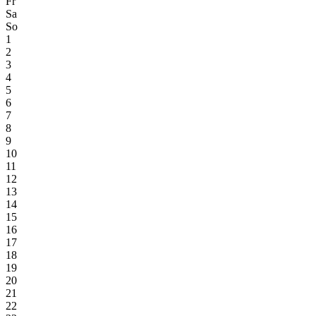
Fr
Sa
So
1
2
3
4
5
6
7
8
9
10
11
12
13
14
15
16
17
18
19
20
21
22