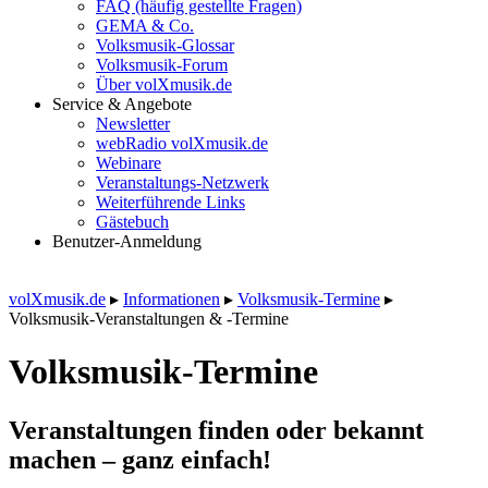
FAQ (häufig gestellte Fragen)
GEMA & Co.
Volksmusik-Glossar
Volksmusik-Forum
Über volXmusik.de
Service & Angebote
Newsletter
webRadio volXmusik.de
Webinare
Veranstaltungs-Netzwerk
Weiterführende Links
Gästebuch
Benutzer-Anmeldung
volXmusik.de
▸
Informationen
▸
Volksmusik-Termine
▸
Volksmusik-Veranstaltungen & -Termine
Volksmusik-Termine
Veranstaltungen finden oder bekannt
machen – ganz einfach!