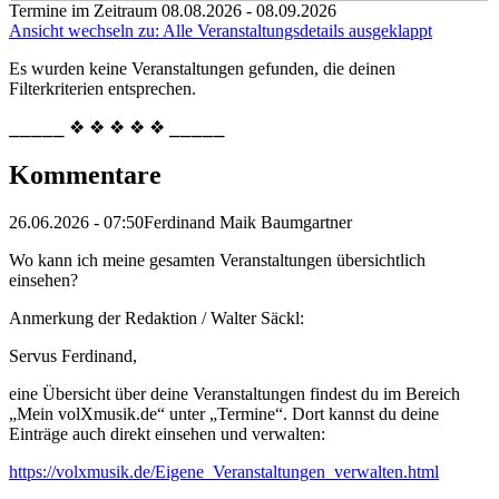
Termine im Zeitraum 08.08.2026 - 08.09.2026
Ansicht wechseln zu: Alle Veranstaltungsdetails ausgeklappt
Es wurden keine Veranstaltungen gefunden, die deinen
Filterkriterien entsprechen.
⎯⎯⎯⎯⎯ ❖ ❖ ❖ ❖ ❖ ⎯⎯⎯⎯⎯
Kommentare
26.06.2026 - 07:50
Ferdinand Maik Baumgartner
Wo kann ich meine gesamten Veranstaltungen übersichtlich
einsehen?
Anmerkung der Redaktion /
Walter Säckl:
Servus Ferdinand,
eine Übersicht über deine Veranstaltungen findest du im Bereich
„Mein volXmusik.de“ unter „Termine“. Dort kannst du deine
Einträge auch direkt einsehen und verwalten:
https://volxmusik.de/Eigene_Veranstaltungen_verwalten.html