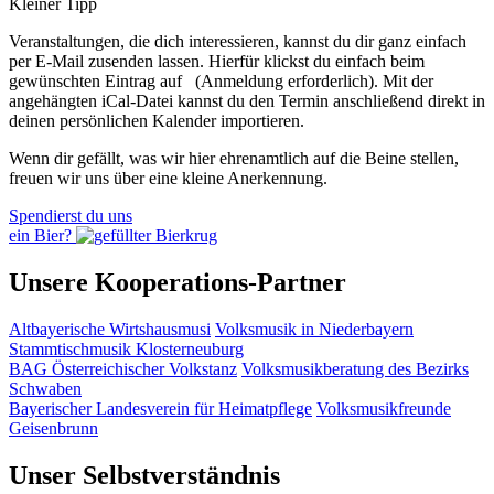
Kleiner Tipp
Veranstaltungen, die dich interessieren, kannst du dir ganz einfach
per E‑Mail zusenden lassen. Hierfür klickst du einfach beim
gewünschten Eintrag auf
(Anmeldung erforderlich). Mit der
angehängten iCal-Datei kannst du den Termin anschließend direkt in
deinen persönlichen Kalender importieren.
Wenn dir gefällt, was wir hier ehrenamtlich auf die Beine stellen,
freuen wir uns über eine kleine Anerkennung.
Spendierst du uns
ein Bier?
Unsere Kooperations-Partner
Altbayerische Wirtshausmusi
Volksmusik in Niederbayern
Stammtischmusik Klosterneuburg
BAG Österreichischer Volkstanz
Volksmusikberatung des Bezirks
Schwaben
Bayerischer Landesverein für Heimatpflege
Volksmusikfreunde
Geisenbrunn
Unser Selbstverständnis