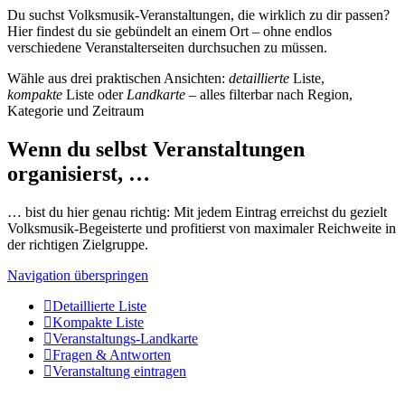
Du suchst Volksmusik-Veranstaltungen, die wirklich zu dir passen?
Hier findest du sie gebündelt an einem Ort – ohne endlos
verschiedene Veranstalterseiten durchsuchen zu müssen.
Wähle aus drei praktischen Ansichten:
detaillierte
Liste,
kompakte
Liste oder
Landkarte
– alles filterbar nach Region,
Kategorie und Zeitraum
Wenn du selbst Veranstaltungen
organisierst, …
… bist du hier genau richtig: Mit jedem Eintrag erreichst du gezielt
Volksmusik-Begeisterte und profitierst von maximaler Reichweite in
der richtigen Zielgruppe.
Navigation überspringen
Detaillierte Liste
Kompakte Liste
Veranstaltungs-Landkarte
Fragen & Antworten
Veranstaltung eintragen