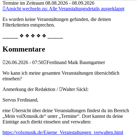
Termine im Zeitraum 08.08.2026 - 08.09.2026
Ansicht wechseln zu: Alle Veranstaltungsdetails ausgeklappt
Es wurden keine Veranstaltungen gefunden, die deinen
Filterkriterien entsprechen.
⎯⎯⎯⎯⎯ ❖ ❖ ❖ ❖ ❖ ⎯⎯⎯⎯⎯
Kommentare
26.06.2026 - 07:50
Ferdinand Maik Baumgartner
Wo kann ich meine gesamten Veranstaltungen übersichtlich
einsehen?
Anmerkung der Redaktion /
Walter Säckl:
Servus Ferdinand,
eine Übersicht über deine Veranstaltungen findest du im Bereich
„Mein volXmusik.de“ unter „Termine“. Dort kannst du deine
Einträge auch direkt einsehen und verwalten:
https://volxmusik.de/Eigene_Veranstaltungen_verwalten.html