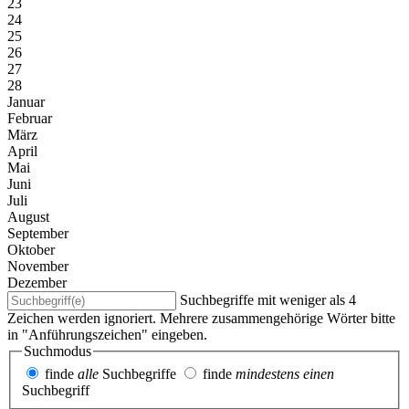
23
24
25
26
27
28
Januar
Februar
März
April
Mai
Juni
Juli
August
September
Oktober
November
Dezember
Suchbegriffe mit weniger als 4
Zeichen werden ignoriert. Mehrere zusammengehörige Wörter bitte
in "Anführungszeichen" eingeben.
Suchmodus
finde
alle
Suchbegriffe
finde
mindestens einen
Suchbegriff