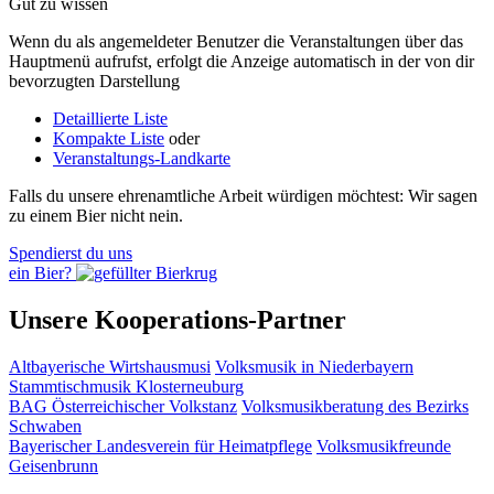
Gut zu wissen
Wenn du als angemeldeter Benutzer die Veranstaltungen über das
Hauptmenü aufrufst, erfolgt die Anzeige automatisch in der von dir
bevorzugten Darstellung
Detaillierte Liste
Kompakte Liste
oder
Veranstaltungs-Landkarte
Falls du unsere ehrenamtliche Arbeit würdigen möchtest: Wir sagen
zu einem Bier nicht nein.
Spendierst du uns
ein Bier?
Unsere Kooperations-Partner
Altbayerische Wirtshausmusi
Volksmusik in Niederbayern
Stammtischmusik Klosterneuburg
BAG Österreichischer Volkstanz
Volksmusikberatung des Bezirks
Schwaben
Bayerischer Landesverein für Heimatpflege
Volksmusikfreunde
Geisenbrunn