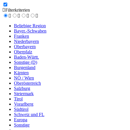
Filterkriterien
Beliebige Region
Bayer.-Schwaben
Franken
Niederbayern
Oberbayern
Oberpfalz
Baden-Württ.
Sonstige (D)
Burgenland
Kärnten
NÖ / Wien
Oberösterreich
Salzburg
Steiermark
Tirol
Vorarlberg
Südtirol
Schweiz und FL
Europa
Sonstige