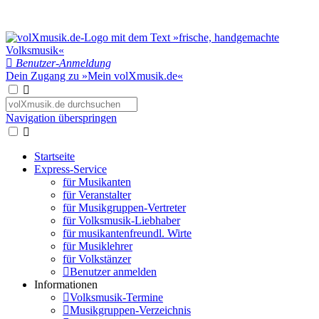
Benutzer-Anmeldung
Dein Zugang zu »Mein volXmusik.de«
Navigation überspringen
Startseite
Express-Service
für Musikanten
für Veranstalter
für Musikgruppen-Vertreter
für Volksmusik-Liebhaber
für musikantenfreundl. Wirte
für Musiklehrer
für Volkstänzer
Benutzer anmelden
Informationen
Volksmusik-Termine
Musikgruppen-Verzeichnis