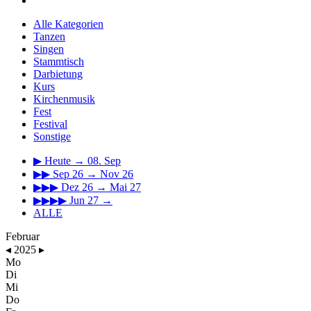
Alle Kategorien
Tanzen
Singen
Stammtisch
Darbietung
Kurs
Kirchenmusik
Fest
Festival
Sonstige
▶
Heute → 08. Sep
▶▶
Sep 26 → Nov 26
▶▶▶
Dez 26 → Mai 27
▶▶▶▶
Jun 27 →
ALLE
Februar
◂
2025
▸
Mo
Di
Mi
Do