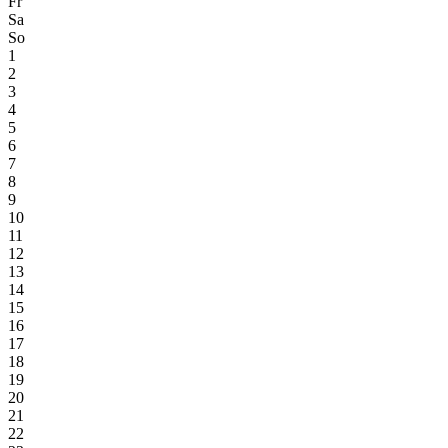
Fr
Sa
So
1
2
3
4
5
6
7
8
9
10
11
12
13
14
15
16
17
18
19
20
21
22