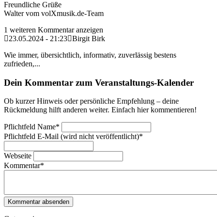
Freundliche Grüße
Walter vom volXmusik.de-Team
1 weiteren Kommentar anzeigen
23.05.2024 - 21:23
Birgit Birk
Wie immer, übersichtlich, informativ, zuverlässig bestens
zufrieden,...
Dein Kommentar zum Veranstaltungs-Kalender
Ob kurzer Hinweis oder persönliche Empfehlung – deine
Rückmeldung hilft anderen weiter. Einfach hier kommentieren!
Pflichtfeld
Name
*
Pflichtfeld
E-Mail (wird nicht veröffentlicht)
*
Webseite
Kommentar
*