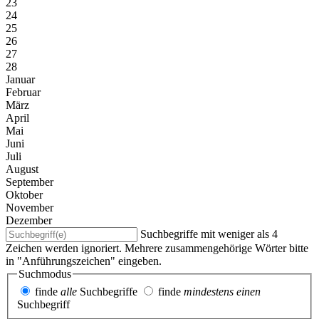
23
24
25
26
27
28
Januar
Februar
März
April
Mai
Juni
Juli
August
September
Oktober
November
Dezember
Suchbegriffe mit weniger als 4
Zeichen werden ignoriert. Mehrere zusammengehörige Wörter bitte
in "Anführungszeichen" eingeben.
Suchmodus
finde
alle
Suchbegriffe
finde
mindestens einen
Suchbegriff