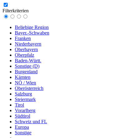
Filterkriterien
Beliebige Region
Bayer.-Schwaben
Franken
Niederbayern
Oberbayern
Oberpfalz
Baden-Württ.
Sonstige (D)
Burgenland
Kärnten
NÖ / Wien
Oberösterreich
Salzburg
Steiermark
Tirol
Vorarlberg
Südtirol
Schweiz und FL
Europa
Sonstige