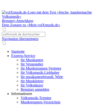
Benutzer-Anmeldung
Dein Zugang zu »Mein volXmusik.de«
Navigation überspringen
Startseite
Express-Service
für Musikanten
für Veranstalter
für Musikgruppen-Vertreter
für Volksmusik-Liebhaber
für musikantenfreundl. Wirte
für Musiklehrer
für Volkstänzer
Benutzer anmelden
Informationen
Volksmusik-Termine
Musikgruppen-Verzeichnis