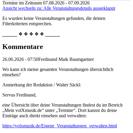
Termine im Zeitraum 07.08.2026 - 07.09.2026
Ansicht wechseln zu: Alle Veranstaltungsdetails ausgeklappt
Es wurden keine Veranstaltungen gefunden, die deinen
Filterkriterien entsprechen.
⎯⎯⎯⎯⎯ ❖ ❖ ❖ ❖ ❖ ⎯⎯⎯⎯⎯
Kommentare
26.06.2026 - 07:50
Ferdinand Maik Baumgartner
Wo kann ich meine gesamten Veranstaltungen übersichtlich
einsehen?
Anmerkung der Redaktion /
Walter Säckl:
Servus Ferdinand,
eine Übersicht über deine Veranstaltungen findest du im Bereich
„Mein volXmusik.de“ unter „Termine“. Dort kannst du deine
Einträge auch direkt einsehen und verwalten:
https://volxmusik.de/Eigene_Veranstaltungen_verwalten.html