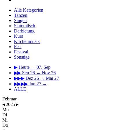
Alle Kategorien
Tanzen
Singen
Stammtisch
Darbietung
Kurs
Kirchenmusik
Fest
Festival
Sonstige
▶
Heute → 07. Sep
▶▶
Sep 26 → Nov 26
▶▶▶
Dez 26 → Mai 27
▶▶▶▶
Jun 27 →
ALLE
Februar
◂
2025
▸
Mo
Di
Mi
Do