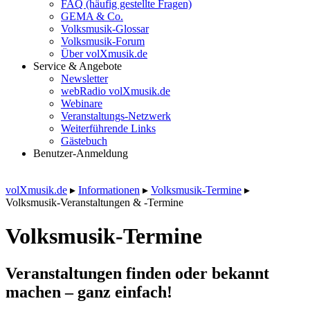
FAQ (häufig gestellte Fragen)
GEMA & Co.
Volksmusik-Glossar
Volksmusik-Forum
Über volXmusik.de
Service & Angebote
Newsletter
webRadio volXmusik.de
Webinare
Veranstaltungs-Netzwerk
Weiterführende Links
Gästebuch
Benutzer-Anmeldung
volXmusik.de
▸
Informationen
▸
Volksmusik-Termine
▸
Volksmusik-Veranstaltungen & -Termine
Volksmusik-Termine
Veranstaltungen finden oder bekannt
machen – ganz einfach!