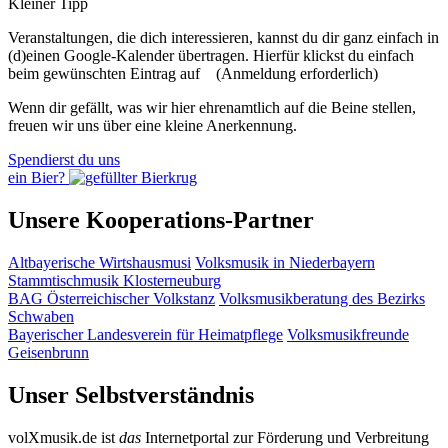
Kleiner Tipp
Veranstaltungen, die dich interessieren, kannst du dir ganz einfach in
(d)einen Google-Kalender übertragen. Hierfür klickst du einfach
beim gewünschten Eintrag auf
(Anmeldung erforderlich)
Wenn dir gefällt, was wir hier ehrenamtlich auf die Beine stellen,
freuen wir uns über eine kleine Anerkennung.
Spendierst du uns
ein Bier?
Unsere Kooperations-Partner
Altbayerische Wirtshausmusi
Volksmusik in Niederbayern
Stammtischmusik Klosterneuburg
BAG Österreichischer Volkstanz
Volksmusikberatung des Bezirks
Schwaben
Bayerischer Landesverein für Heimatpflege
Volksmusikfreunde
Geisenbrunn
Unser Selbstverständnis
volXmusik.de ist
das
Internetportal zur Förderung und Verbreitung