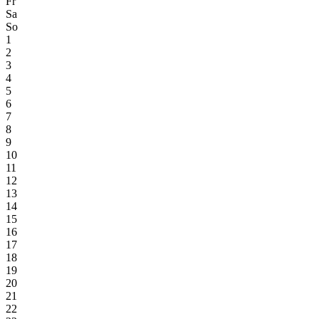
Fr
Sa
So
1
2
3
4
5
6
7
8
9
10
11
12
13
14
15
16
17
18
19
20
21
22