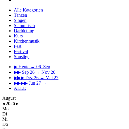
Alle Kategorien
Tanzen
Singen
Stammtisch
Darbietung
Kurs
Kirchenmusik
Fest
Festival
Sonstige
▶
Heute → 06. Sep
▶▶
Sep 26 → Nov 26
▶▶▶
Dez 26 → Mai 27
▶▶▶▶
Jun 27 →
ALLE
August
◂
2026
▸
Mo
Di
Mi
Do