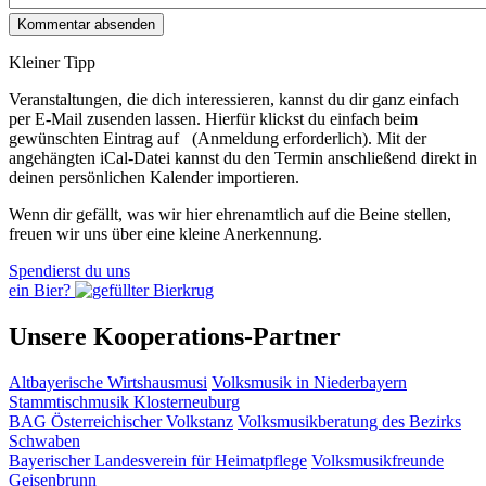
Kleiner Tipp
Veranstaltungen, die dich interessieren, kannst du dir ganz einfach
per E‑Mail zusenden lassen. Hierfür klickst du einfach beim
gewünschten Eintrag auf
(Anmeldung erforderlich). Mit der
angehängten iCal-Datei kannst du den Termin anschließend direkt in
deinen persönlichen Kalender importieren.
Wenn dir gefällt, was wir hier ehrenamtlich auf die Beine stellen,
freuen wir uns über eine kleine Anerkennung.
Spendierst du uns
ein Bier?
Unsere Kooperations-Partner
Altbayerische Wirtshausmusi
Volksmusik in Niederbayern
Stammtischmusik Klosterneuburg
BAG Österreichischer Volkstanz
Volksmusikberatung des Bezirks
Schwaben
Bayerischer Landesverein für Heimatpflege
Volksmusikfreunde
Geisenbrunn