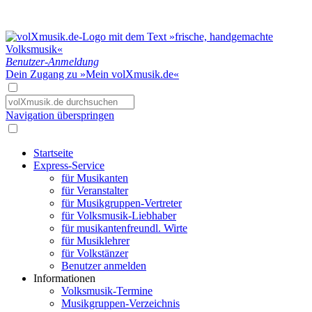
Benutzer-Anmeldung
Dein Zugang zu »Mein volXmusik.de«
Navigation überspringen
Startseite
Express-Service
für Musikanten
für Veranstalter
für Musikgruppen-Vertreter
für Volksmusik-Liebhaber
für musikantenfreundl. Wirte
für Musiklehrer
für Volkstänzer
Benutzer anmelden
Informationen
Volksmusik-Termine
Musikgruppen-Verzeichnis