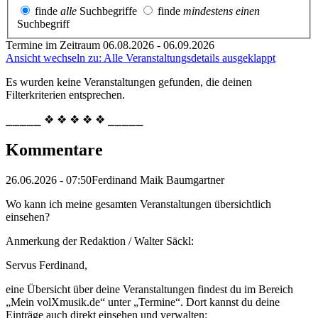
finde
alle
Suchbegriffe
finde
mindestens einen
Suchbegriff
Termine im Zeitraum 06.08.2026 - 06.09.2026
Ansicht wechseln zu: Alle Veranstaltungsdetails ausgeklappt
Es wurden keine Veranstaltungen gefunden, die deinen
Filterkriterien entsprechen.
⎯⎯⎯⎯⎯ ❖ ❖ ❖ ❖ ❖ ⎯⎯⎯⎯⎯
Kommentare
26.06.2026 - 07:50
Ferdinand Maik Baumgartner
Wo kann ich meine gesamten Veranstaltungen übersichtlich
einsehen?
Anmerkung der Redaktion /
Walter Säckl:
Servus Ferdinand,
eine Übersicht über deine Veranstaltungen findest du im Bereich
„Mein volXmusik.de“ unter „Termine“. Dort kannst du deine
Einträge auch direkt einsehen und verwalten: