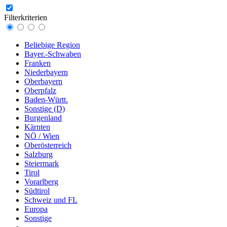
Filterkriterien
Beliebige Region
Bayer.-Schwaben
Franken
Niederbayern
Oberbayern
Oberpfalz
Baden-Württ.
Sonstige (D)
Burgenland
Kärnten
NÖ / Wien
Oberösterreich
Salzburg
Steiermark
Tirol
Vorarlberg
Südtirol
Schweiz und FL
Europa
Sonstige