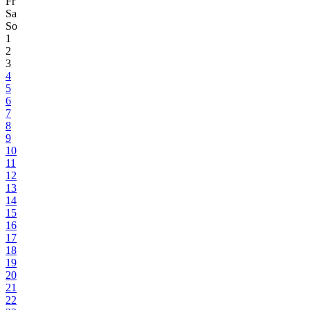
Fr
Sa
So
1
2
3
4
5
6
7
8
9
10
11
12
13
14
15
16
17
18
19
20
21
22