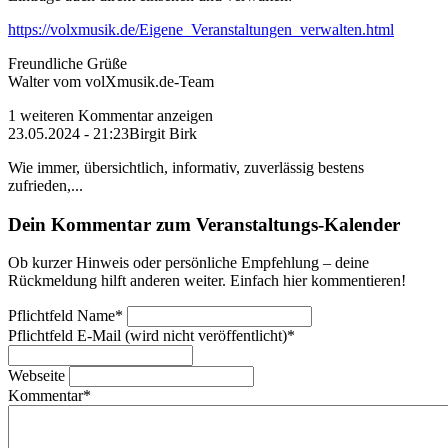
https://volxmusik.de/Eigene_Veranstaltungen_verwalten.html
Freundliche Grüße
Walter vom volXmusik.de-Team
1 weiteren Kommentar anzeigen
23.05.2024 - 21:23
Birgit Birk
Wie immer, übersichtlich, informativ, zuverlässig bestens
zufrieden,...
Dein Kommentar zum Veranstaltungs-Kalender
Ob kurzer Hinweis oder persönliche Empfehlung – deine
Rückmeldung hilft anderen weiter. Einfach hier kommentieren!
Pflichtfeld
Name
*
Pflichtfeld
E-Mail (wird nicht veröffentlicht)
*
Webseite
Kommentar
*