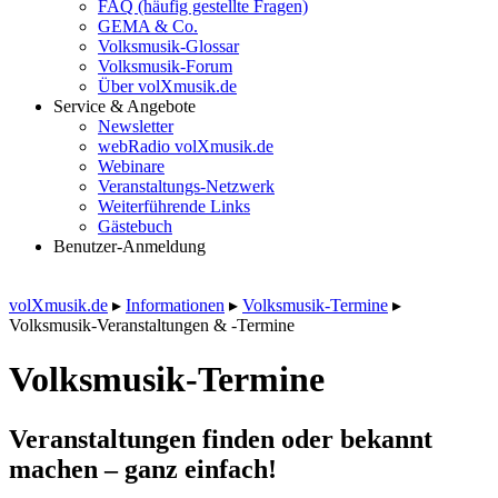
FAQ (häufig gestellte Fragen)
GEMA & Co.
Volksmusik-Glossar
Volksmusik-Forum
Über volXmusik.de
Service & Angebote
Newsletter
webRadio volXmusik.de
Webinare
Veranstaltungs-Netzwerk
Weiterführende Links
Gästebuch
Benutzer-Anmeldung
volXmusik.de
▸
Informationen
▸
Volksmusik-Termine
▸
Volksmusik-Veranstaltungen & -Termine
Volksmusik-Termine
Veranstaltungen finden oder bekannt
machen – ganz einfach!