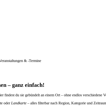
Veranstaltungen & -Termine
en – ganz einfach!
er findest du sie gebündelt an einem Ort – ohne endlos verschiedene V
te oder
Landkarte
– alles filterbar nach Region, Kategorie und Zeitrau