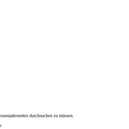
eranstalterseiten durchsuchen zu müssen.
m