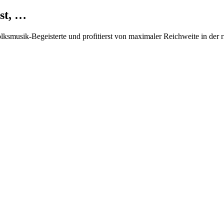
st, …
Volksmusik-Begeisterte und profitierst von maximaler Reichweite in der 