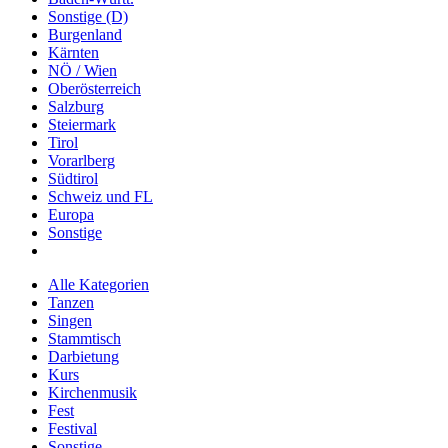
Sonstige (D)
Burgenland
Kärnten
NÖ / Wien
Oberösterreich
Salzburg
Steiermark
Tirol
Vorarlberg
Südtirol
Schweiz und FL
Europa
Sonstige
Alle Kategorien
Tanzen
Singen
Stammtisch
Darbietung
Kurs
Kirchenmusik
Fest
Festival
Sonstige