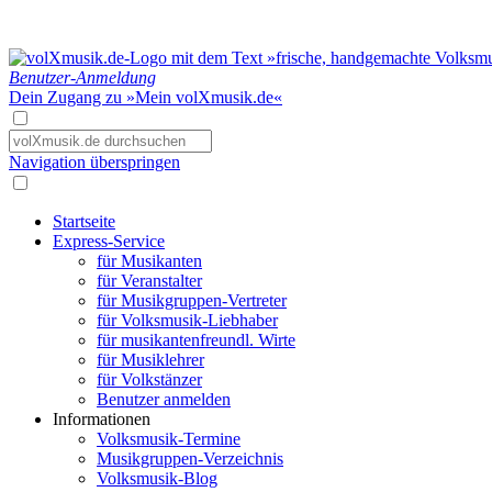
Benutzer-Anmeldung
Dein Zugang zu »Mein volXmusik.de«
Navigation überspringen
Startseite
Express-Service
für Musikanten
für Veranstalter
für Musikgruppen-Vertreter
für Volksmusik-Liebhaber
für musikantenfreundl. Wirte
für Musiklehrer
für Volkstänzer
Benutzer anmelden
Informationen
Volksmusik-Termine
Musikgruppen-Verzeichnis
Volksmusik-Blog