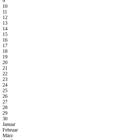
9
10
11
12
13
14
15
16
17
18
19
20
21
22
23
24
25
26
27
28
29
30
Januar
Februar
März