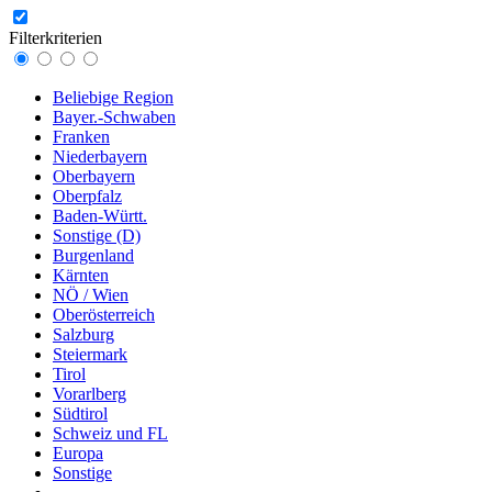
Filterkriterien
Beliebige Region
Bayer.-Schwaben
Franken
Niederbayern
Oberbayern
Oberpfalz
Baden-Württ.
Sonstige (D)
Burgenland
Kärnten
NÖ / Wien
Oberösterreich
Salzburg
Steiermark
Tirol
Vorarlberg
Südtirol
Schweiz und FL
Europa
Sonstige