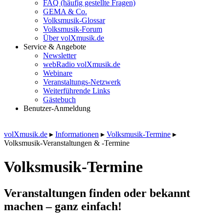
FAQ (häufig gestellte Fragen)
GEMA & Co.
Volksmusik-Glossar
Volksmusik-Forum
Über volXmusik.de
Service & Angebote
Newsletter
webRadio volXmusik.de
Webinare
Veranstaltungs-Netzwerk
Weiterführende Links
Gästebuch
Benutzer-Anmeldung
volXmusik.de
▸
Informationen
▸
Volksmusik-Termine
▸
Volksmusik-Veranstaltungen & -Termine
Volksmusik-Termine
Veranstaltungen finden oder bekannt
machen – ganz einfach!