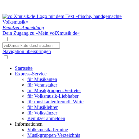
Benutzer-Anmeldung
Dein Zugang zu »Mein volXmusik.de«
Navigation überspringen
Startseite
Express-Service
für Musikanten
für Veranstalter
für Musikgruppen-Vertreter
für Volksmusik-Liebhaber
für musikantenfreundl. Wirte
für Musiklehrer
für Volkstänzer
Benutzer anmelden
Informationen
Volksmusik-Termine
Musikgruppen-Verzeichnis