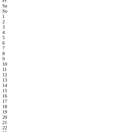
Fr
Sa
So
1
2
3
4
5
6
7
8
9
10
11
12
13
14
15
16
17
18
19
20
21
22