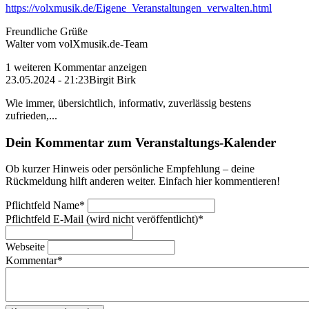
https://volxmusik.de/Eigene_Veranstaltungen_verwalten.html
Freundliche Grüße
Walter vom volXmusik.de-Team
1 weiteren Kommentar anzeigen
23.05.2024 - 21:23
Birgit Birk
Wie immer, übersichtlich, informativ, zuverlässig bestens
zufrieden,...
Dein Kommentar zum Veranstaltungs-Kalender
Ob kurzer Hinweis oder persönliche Empfehlung – deine
Rückmeldung hilft anderen weiter. Einfach hier kommentieren!
Pflichtfeld
Name
*
Pflichtfeld
E-Mail (wird nicht veröffentlicht)
*
Webseite
Kommentar
*