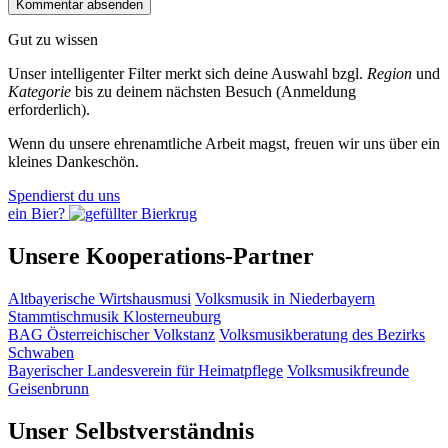
Gut zu wissen
Unser intelligenter Filter merkt sich deine Auswahl bzgl.
Region
und
Kategorie
bis zu deinem nächsten Besuch (Anmeldung
erforderlich).
Wenn du unsere ehrenamtliche Arbeit magst, freuen wir uns über ein
kleines Dankeschön.
Spendierst du uns
ein Bier?
Unsere Kooperations-Partner
Altbayerische Wirtshausmusi
Volksmusik in Niederbayern
Stammtischmusik Klosterneuburg
BAG Österreichischer Volkstanz
Volksmusikberatung des Bezirks
Schwaben
Bayerischer Landesverein für Heimatpflege
Volksmusikfreunde
Geisenbrunn
Unser Selbstverständnis