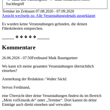
Suchbegriff
Termine im Zeitraum 07.08.2026 - 07.09.2026
Ansicht wechseln zu: Alle Veranstaltungsdetails ausgeklappt
Es wurden keine Veranstaltungen gefunden, die deinen
Filterkriterien entsprechen.
⎯⎯⎯⎯⎯ ❖ ❖ ❖ ❖ ❖ ⎯⎯⎯⎯⎯
Kommentare
26.06.2026 - 07:50
Ferdinand Maik Baumgartner
Wo kann ich meine gesamten Veranstaltungen übersichtlich
einsehen?
Anmerkung der Redaktion /
Walter Säckl:
Servus Ferdinand,
eine Übersicht über deine Veranstaltungen findest du im Bereich
„Mein volXmusik.de“ unter „Termine“. Dort kannst du deine
Einträge auch direkt einsehen und verwalten: