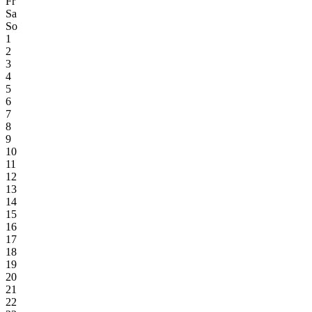
Fr
Sa
So
1
2
3
4
5
6
7
8
9
10
11
12
13
14
15
16
17
18
19
20
21
22