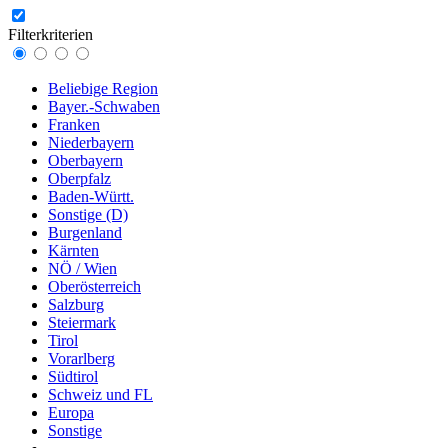
Filterkriterien
Beliebige Region
Bayer.-Schwaben
Franken
Niederbayern
Oberbayern
Oberpfalz
Baden-Württ.
Sonstige (D)
Burgenland
Kärnten
NÖ / Wien
Oberösterreich
Salzburg
Steiermark
Tirol
Vorarlberg
Südtirol
Schweiz und FL
Europa
Sonstige