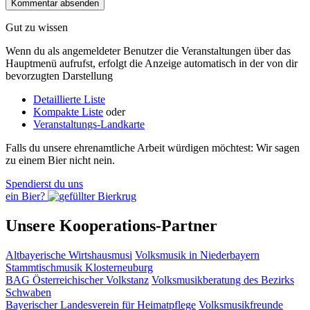
Gut zu wissen
Wenn du als angemeldeter Benutzer die Veranstaltungen über das
Hauptmenü aufrufst, erfolgt die Anzeige automatisch in der von dir
bevorzugten Darstellung
Detaillierte Liste
Kompakte Liste
oder
Veranstaltungs-Landkarte
Falls du unsere ehrenamtliche Arbeit würdigen möchtest: Wir sagen
zu einem Bier nicht nein.
Spendierst du uns
ein Bier?
Unsere Kooperations-Partner
Altbayerische Wirtshausmusi
Volksmusik in Niederbayern
Stammtischmusik Klosterneuburg
BAG Österreichischer Volkstanz
Volksmusikberatung des Bezirks
Schwaben
Bayerischer Landesverein für Heimatpflege
Volksmusikfreunde