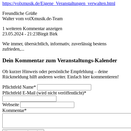
https://volxmusik.de/Eigene_Veranstaltungen_verwalten.html
Freundliche Grüße
Walter vom volXmusik.de-Team
1 weiteren Kommentar anzeigen
23.05.2024 - 21:23
Birgit Birk
Wie immer, übersichtlich, informativ, zuverlässig bestens
zufrieden,...
Dein Kommentar zum Veranstaltungs-Kalender
Ob kurzer Hinweis oder persönliche Empfehlung – deine
Rückmeldung hilft anderen weiter. Einfach hier kommentieren!
Pflichtfeld
Name
*
Pflichtfeld
E-Mail (wird nicht veröffentlicht)
*
Webseite
Kommentar
*