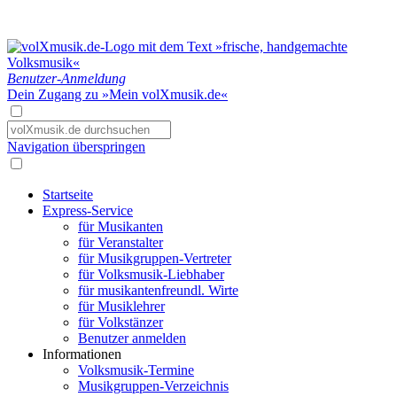
Benutzer-Anmeldung
Dein Zugang zu »Mein volXmusik.de«
Navigation überspringen
Startseite
Express-Service
für Musikanten
für Veranstalter
für Musikgruppen-Vertreter
für Volksmusik-Liebhaber
für musikantenfreundl. Wirte
für Musiklehrer
für Volkstänzer
Benutzer anmelden
Informationen
Volksmusik-Termine
Musikgruppen-Verzeichnis