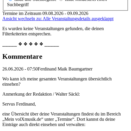
Suchbegriff
Termine im Zeitraum 09.08.2026 - 09.09.2026
Ansicht wechseln zu: Alle Veranstaltungsdetails ausgeklappt
Es wurden keine Veranstaltungen gefunden, die deinen
Filterkriterien entsprechen.
⎯⎯⎯⎯⎯ ❖ ❖ ❖ ❖ ❖ ⎯⎯⎯⎯⎯
Kommentare
26.06.2026 - 07:50
Ferdinand Maik Baumgartner
Wo kann ich meine gesamten Veranstaltungen übersichtlich
einsehen?
Anmerkung der Redaktion /
Walter Säckl:
Servus Ferdinand,
eine Übersicht über deine Veranstaltungen findest du im Bereich
„Mein volXmusik.de“ unter „Termine“. Dort kannst du deine
Einträge auch direkt einsehen und verwalten: