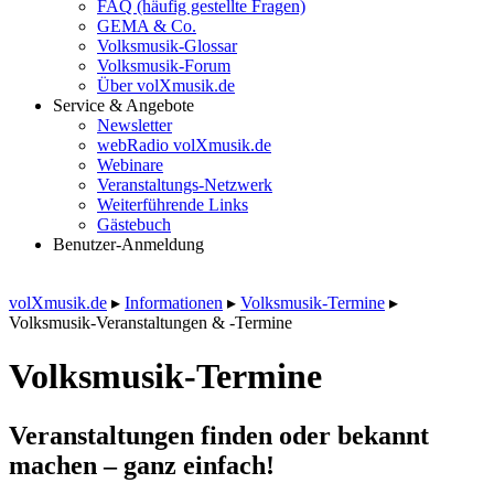
FAQ (häufig gestellte Fragen)
GEMA & Co.
Volksmusik-Glossar
Volksmusik-Forum
Über volXmusik.de
Service & Angebote
Newsletter
webRadio volXmusik.de
Webinare
Veranstaltungs-Netzwerk
Weiterführende Links
Gästebuch
Benutzer-Anmeldung
volXmusik.de
▸
Informationen
▸
Volksmusik-Termine
▸
Volksmusik-Veranstaltungen & -Termine
Volksmusik-Termine
Veranstaltungen finden oder bekannt
machen – ganz einfach!