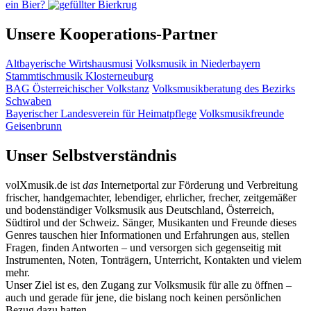
ein Bier?
Unsere Kooperations-Partner
Altbayerische Wirtshausmusi
Volksmusik in Niederbayern
Stammtischmusik Klosterneuburg
BAG Österreichischer Volkstanz
Volksmusikberatung des Bezirks
Schwaben
Bayerischer Landesverein für Heimatpflege
Volksmusikfreunde
Geisenbrunn
Unser Selbstverständnis
volXmusik.de ist
das
Internetportal zur Förderung und Verbreitung
frischer, handgemachter, lebendiger, ehrlicher, frecher, zeitgemäßer
und bodenständiger Volksmusik aus Deutschland, Österreich,
Südtirol und der Schweiz. Sänger, Musikanten und Freunde dieses
Genres tauschen hier Informationen und Erfahrungen aus, stellen
Fragen, finden Antworten – und versorgen sich gegenseitig mit
Instrumenten, Noten, Tonträgern, Unterricht, Kontakten und vielem
mehr.
Unser Ziel ist es, den Zugang zur Volksmusik für alle zu öffnen –
auch und gerade für jene, die bislang noch keinen persönlichen
Bezug dazu hatten.