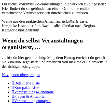
Du suchst Volksmusik-Veranstaltungen, die wirklich zu dir passen?
Hier findest du sie gebündelt an einem Ort – ohne endlos
verschiedene Veranstalterseiten durchsuchen zu müssen.
Wähle aus drei praktischen Ansichten:
detaillierte
Liste,
kompakte
Liste oder
Landkarte
– alles filterbar nach Region,
Kategorie und Zeitraum
Wenn du selbst Veranstaltungen
organisierst, …
… bist du hier genau richtig: Mit jedem Eintrag erreichst du gezielt
Volksmusik-Begeisterte und profitierst von maximaler Reichweite in
der richtigen Zielgruppe.
Navigation überspringen
Detaillierte Liste
Kompakte Liste
Veranstaltungs-Landkarte
Fragen & Antworten
Veranstaltung eintragen