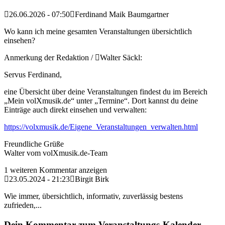
26.06.2026 - 07:50
Ferdinand Maik Baumgartner
Wo kann ich meine gesamten Veranstaltungen übersichtlich
einsehen?
Anmerkung der Redaktion /
Walter Säckl:
Servus Ferdinand,
eine Übersicht über deine Veranstaltungen findest du im Bereich
„Mein volXmusik.de“ unter „Termine“. Dort kannst du deine
Einträge auch direkt einsehen und verwalten:
https://volxmusik.de/Eigene_Veranstaltungen_verwalten.html
Freundliche Grüße
Walter vom volXmusik.de-Team
1 weiteren Kommentar anzeigen
23.05.2024 - 21:23
Birgit Birk
Wie immer, übersichtlich, informativ, zuverlässig bestens
zufrieden,...
Dein Kommentar zum Veranstaltungs-Kalender