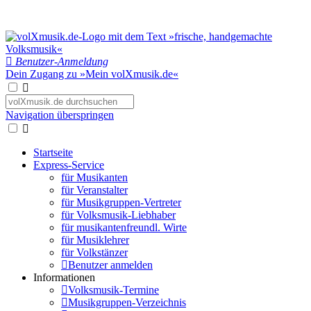
Benutzer-Anmeldung
Dein Zugang zu »Mein volXmusik.de«
Navigation überspringen
Startseite
Express-Service
für Musikanten
für Veranstalter
für Musikgruppen-Vertreter
für Volksmusik-Liebhaber
für musikantenfreundl. Wirte
für Musiklehrer
für Volkstänzer
Benutzer anmelden
Informationen
Volksmusik-Termine
Musikgruppen-Verzeichnis