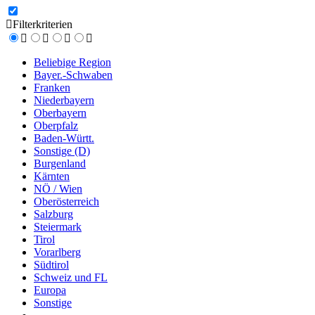
Filterkriterien
Beliebige Region
Bayer.-Schwaben
Franken
Niederbayern
Oberbayern
Oberpfalz
Baden-Württ.
Sonstige (D)
Burgenland
Kärnten
NÖ / Wien
Oberösterreich
Salzburg
Steiermark
Tirol
Vorarlberg
Südtirol
Schweiz und FL
Europa
Sonstige