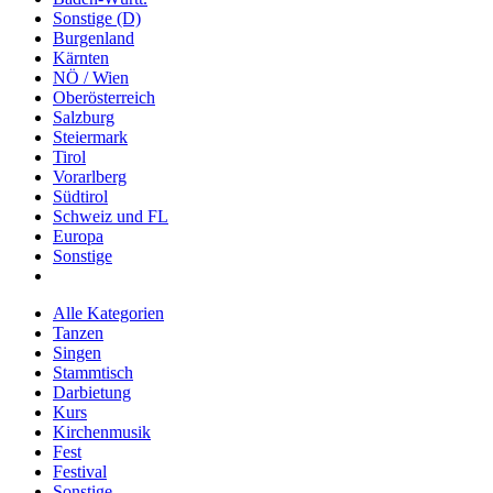
Sonstige (D)
Burgenland
Kärnten
NÖ / Wien
Oberösterreich
Salzburg
Steiermark
Tirol
Vorarlberg
Südtirol
Schweiz und FL
Europa
Sonstige
Alle Kategorien
Tanzen
Singen
Stammtisch
Darbietung
Kurs
Kirchenmusik
Fest
Festival
Sonstige