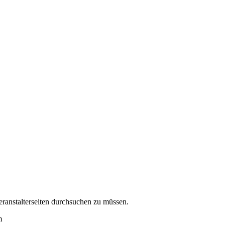
eranstalterseiten durchsuchen zu müssen.
m