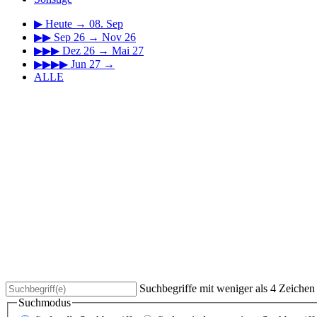
▶
Heute → 08. Sep
▶▶
Sep 26 → Nov 26
▶▶▶
Dez 26 → Mai 27
▶▶▶▶
Jun 27 →
ALLE
Suchbegriffe mit weniger als 4 Zeiche
Suchmodus