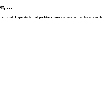
st, …
Volksmusik-Begeisterte und profitierst von maximaler Reichweite in der 