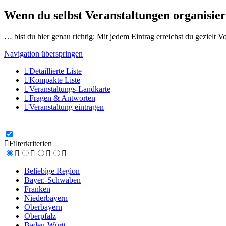
Wenn du selbst Veranstaltungen organisier
… bist du hier genau richtig: Mit jedem Eintrag erreichst du gezielt 
Navigation überspringen
Detaillierte Liste
Kompakte Liste
Veranstaltungs-Landkarte
Fragen & Antworten
Veranstaltung eintragen
Filterkriterien
Beliebige Region
Bayer.-Schwaben
Franken
Niederbayern
Oberbayern
Oberpfalz
Baden-Württ.