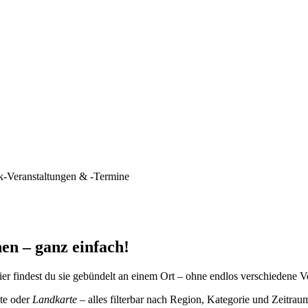
k-Veranstaltungen & -Termine
en – ganz einfach!
er findest du sie gebündelt an einem Ort – ohne endlos verschiedene V
te oder
Landkarte
– alles filterbar nach Region, Kategorie und Zeitrau