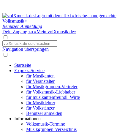
Benutzer-Anmeldung
Dein Zugang zu »Mein volXmusik.de«
Navigation überspringen
Startseite
Express-Service
für Musikanten
für Veranstalter
für Musikgruppen-Vertreter
für Volksmusik-Liebhaber
für musikantenfreundl. Wirte
für Musiklehrer
für Volkstänzer
Benutzer anmelden
Informationen
Volksmusik-Termine
Musikgruppen-Verzeichnis