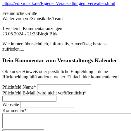
https://volxmusik.de/Eigene_Veranstaltungen_verwalten.html
Freundliche Grüße
Walter vom volXmusik.de-Team
1 weiteren Kommentar anzeigen
23.05.2024 - 21:23
Birgit Birk
Wie immer, übersichtlich, informativ, zuverlässig bestens
zufrieden,...
Dein Kommentar zum Veranstaltungs-Kalender
Ob kurzer Hinweis oder persönliche Empfehlung – deine
Rückmeldung hilft anderen weiter. Einfach hier kommentieren!
Pflichtfeld
Name
*
Pflichtfeld
E-Mail (wird nicht veröffentlicht)
*
Webseite
Kommentar
*