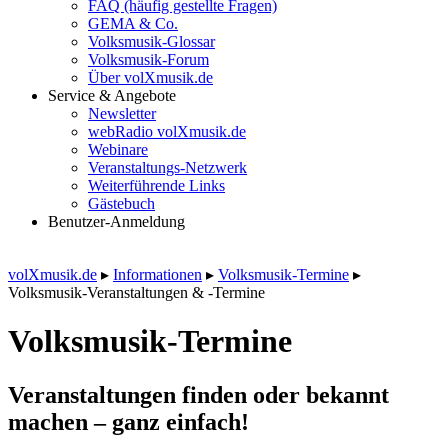
FAQ (häufig gestellte Fragen)
GEMA & Co.
Volksmusik-Glossar
Volksmusik-Forum
Über volXmusik.de
Service & Angebote
Newsletter
webRadio volXmusik.de
Webinare
Veranstaltungs-Netzwerk
Weiterführende Links
Gästebuch
Benutzer-Anmeldung
volXmusik.de
▸
Informationen
▸
Volksmusik-Termine
▸
Volksmusik-Veranstaltungen & -Termine
Volksmusik-Termine
Veranstaltungen finden oder bekannt
machen – ganz einfach!