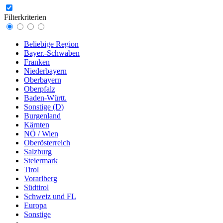
Filterkriterien
Beliebige Region
Bayer.-Schwaben
Franken
Niederbayern
Oberbayern
Oberpfalz
Baden-Württ.
Sonstige (D)
Burgenland
Kärnten
NÖ / Wien
Oberösterreich
Salzburg
Steiermark
Tirol
Vorarlberg
Südtirol
Schweiz und FL
Europa
Sonstige