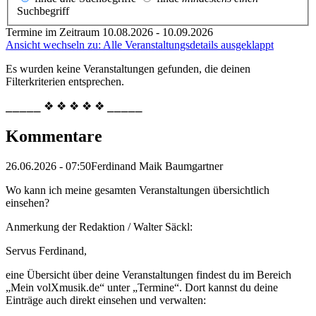
Suchbegriff
Termine im Zeitraum 10.08.2026 - 10.09.2026
Ansicht wechseln zu: Alle Veranstaltungsdetails ausgeklappt
Es wurden keine Veranstaltungen gefunden, die deinen
Filterkriterien entsprechen.
⎯⎯⎯⎯⎯ ❖ ❖ ❖ ❖ ❖ ⎯⎯⎯⎯⎯
Kommentare
26.06.2026 - 07:50
Ferdinand Maik Baumgartner
Wo kann ich meine gesamten Veranstaltungen übersichtlich
einsehen?
Anmerkung der Redaktion /
Walter Säckl:
Servus Ferdinand,
eine Übersicht über deine Veranstaltungen findest du im Bereich
„Mein volXmusik.de“ unter „Termine“. Dort kannst du deine
Einträge auch direkt einsehen und verwalten: