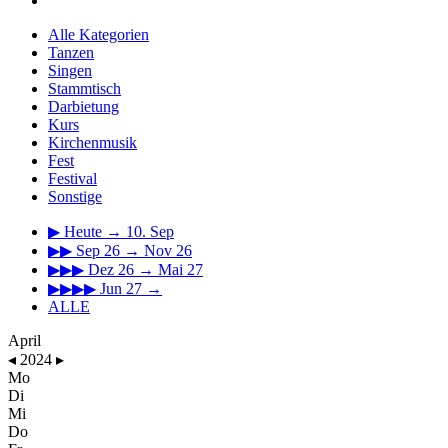
Alle Kategorien
Tanzen
Singen
Stammtisch
Darbietung
Kurs
Kirchenmusik
Fest
Festival
Sonstige
▶
Heute → 10. Sep
▶▶
Sep 26 → Nov 26
▶▶▶
Dez 26 → Mai 27
▶▶▶▶
Jun 27 →
ALLE
April
◂
2024
▸
Mo
Di
Mi
Do