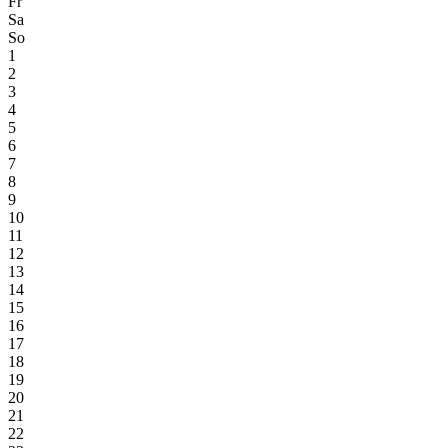
Fr
Sa
So
1
2
3
4
5
6
7
8
9
10
11
12
13
14
15
16
17
18
19
20
21
22