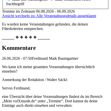
Suchbegriff
Termine im Zeitraum 06.08.2026 - 06.09.2026
Ansicht wechseln zu: Alle Veranstaltungsdetails ausgeklappt
Es wurden keine Veranstaltungen gefunden, die deinen
Filterkriterien entsprechen.
⎯⎯⎯⎯⎯ ❖ ❖ ❖ ❖ ❖ ⎯⎯⎯⎯⎯
Kommentare
26.06.2026 - 07:50
Ferdinand Maik Baumgartner
Wo kann ich meine gesamten Veranstaltungen übersichtlich
einsehen?
Anmerkung der Redaktion /
Walter Säckl:
Servus Ferdinand,
eine Übersicht über deine Veranstaltungen findest du im Bereich
„Mein volXmusik.de“ unter „Termine“. Dort kannst du deine
Einträge auch direkt einsehen und verwalten: