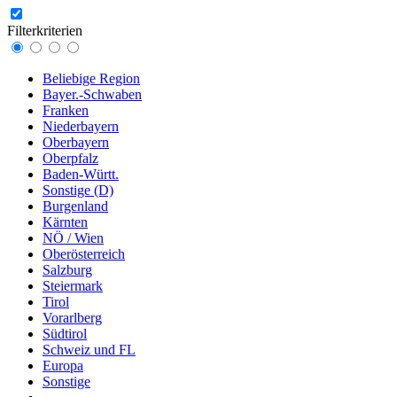
Filterkriterien
Beliebige Region
Bayer.-Schwaben
Franken
Niederbayern
Oberbayern
Oberpfalz
Baden-Württ.
Sonstige (D)
Burgenland
Kärnten
NÖ / Wien
Oberösterreich
Salzburg
Steiermark
Tirol
Vorarlberg
Südtirol
Schweiz und FL
Europa
Sonstige