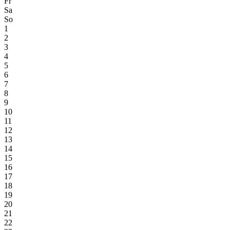
Fr
Sa
So
1
2
3
4
5
6
7
8
9
10
11
12
13
14
15
16
17
18
19
20
21
22