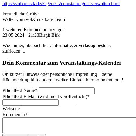
https://volxmusik.de/Eigene_Veranstaltungen_verwalten.html
Freundliche Grüße
Walter vom volXmusik.de-Team
1 weiteren Kommentar anzeigen
23.05.2024 - 21:23
Birgit Birk
Wie immer, übersichtlich, informativ, zuverlässig bestens
zufrieden,...
Dein Kommentar zum Veranstaltungs-Kalender
Ob kurzer Hinweis oder persönliche Empfehlung – deine
Rückmeldung hilft anderen weiter. Einfach hier kommentieren!
Pflichtfeld
Name
*
Pflichtfeld
E-Mail (wird nicht veröffentlicht)
*
Webseite
Kommentar
*