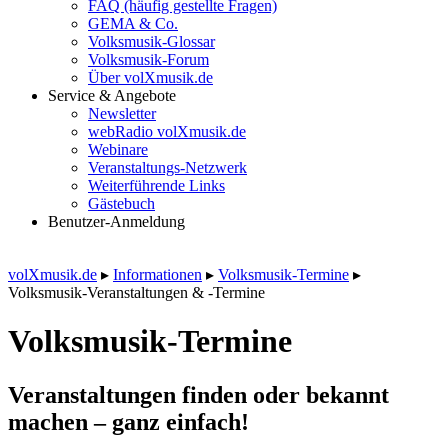
FAQ (häufig gestellte Fragen)
GEMA & Co.
Volksmusik-Glossar
Volksmusik-Forum
Über volXmusik.de
Service & Angebote
Newsletter
webRadio volXmusik.de
Webinare
Veranstaltungs-Netzwerk
Weiterführende Links
Gästebuch
Benutzer-Anmeldung
volXmusik.de
▸
Informationen
▸
Volksmusik-Termine
▸
Volksmusik-Veranstaltungen & -Termine
Volksmusik-Termine
Veranstaltungen finden oder bekannt
machen – ganz einfach!