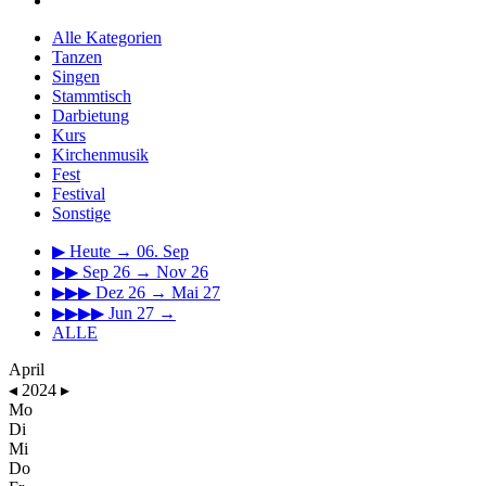
Alle Kategorien
Tanzen
Singen
Stammtisch
Darbietung
Kurs
Kirchenmusik
Fest
Festival
Sonstige
▶
Heute → 06. Sep
▶▶
Sep 26 → Nov 26
▶▶▶
Dez 26 → Mai 27
▶▶▶▶
Jun 27 →
ALLE
April
◂
2024
▸
Mo
Di
Mi
Do