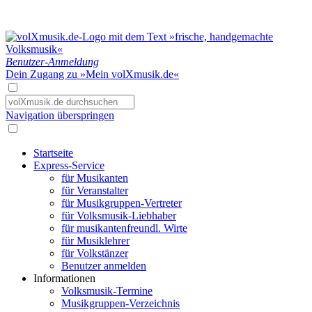
Benutzer-Anmeldung
Dein Zugang zu »Mein volXmusik.de«
Navigation überspringen
Startseite
Express-Service
für Musikanten
für Veranstalter
für Musikgruppen-Vertreter
für Volksmusik-Liebhaber
für musikantenfreundl. Wirte
für Musiklehrer
für Volkstänzer
Benutzer anmelden
Informationen
Volksmusik-Termine
Musikgruppen-Verzeichnis