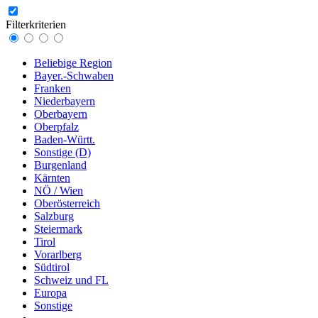
Filterkriterien
Beliebige Region
Bayer.-Schwaben
Franken
Niederbayern
Oberbayern
Oberpfalz
Baden-Württ.
Sonstige (D)
Burgenland
Kärnten
NÖ / Wien
Oberösterreich
Salzburg
Steiermark
Tirol
Vorarlberg
Südtirol
Schweiz und FL
Europa
Sonstige