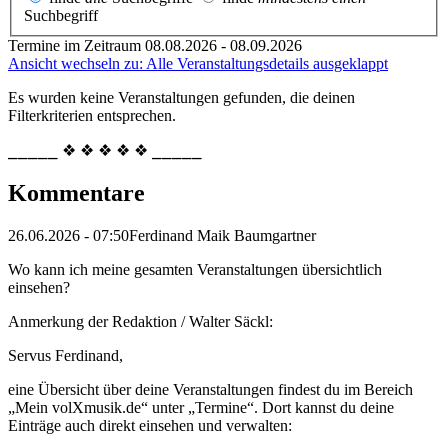
Suchbegriff
Termine im Zeitraum 08.08.2026 - 08.09.2026
Ansicht wechseln zu: Alle Veranstaltungsdetails ausgeklappt
Es wurden keine Veranstaltungen gefunden, die deinen
Filterkriterien entsprechen.
⎯⎯⎯⎯⎯ ❖ ❖ ❖ ❖ ❖ ⎯⎯⎯⎯⎯
Kommentare
26.06.2026 - 07:50
Ferdinand Maik Baumgartner
Wo kann ich meine gesamten Veranstaltungen übersichtlich
einsehen?
Anmerkung der Redaktion /
Walter Säckl:
Servus Ferdinand,
eine Übersicht über deine Veranstaltungen findest du im Bereich
„Mein volXmusik.de“ unter „Termine“. Dort kannst du deine
Einträge auch direkt einsehen und verwalten: