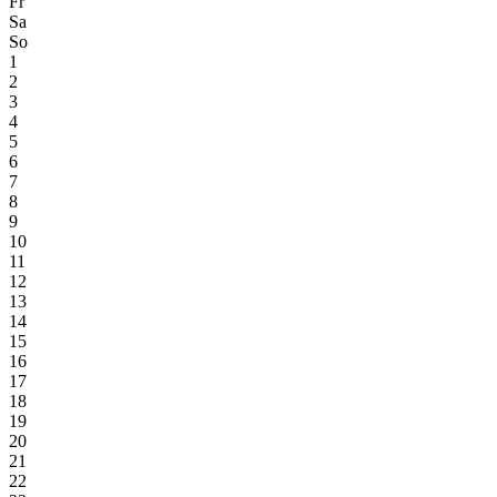
Fr
Sa
So
1
2
3
4
5
6
7
8
9
10
11
12
13
14
15
16
17
18
19
20
21
22