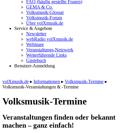
FAQ (häufig gestellte Fragen)
GEMA & Co.
Volksmusik-Glossar
Volksmusik-Forum
Über volXmusik.de
Service & Angebote
Newsletter
webRadio volXmusik.de
Webinare
Veranstaltungs-Netzwerk
Weiterführende Links
Gästebuch
Benutzer-Anmeldung
volXmusik.de
▸
Informationen
▸
Volksmusik-Termine
▸
Volksmusik-Veranstaltungen & -Termine
Volksmusik-Termine
Veranstaltungen finden oder bekannt
machen – ganz einfach!