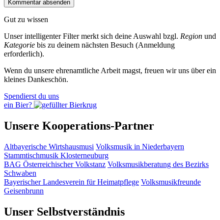
Gut zu wissen
Unser intelligenter Filter merkt sich deine Auswahl bzgl.
Region
und
Kategorie
bis zu deinem nächsten Besuch (Anmeldung
erforderlich).
Wenn du unsere ehrenamtliche Arbeit magst, freuen wir uns über ein
kleines Dankeschön.
Spendierst du uns
ein Bier?
Unsere Kooperations-Partner
Altbayerische Wirtshausmusi
Volksmusik in Niederbayern
Stammtischmusik Klosterneuburg
BAG Österreichischer Volkstanz
Volksmusikberatung des Bezirks
Schwaben
Bayerischer Landesverein für Heimatpflege
Volksmusikfreunde
Geisenbrunn
Unser Selbstverständnis