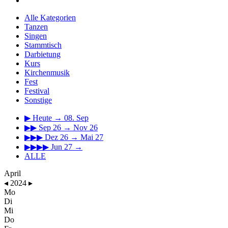
Alle Kategorien
Tanzen
Singen
Stammtisch
Darbietung
Kurs
Kirchenmusik
Fest
Festival
Sonstige
▶
Heute → 08. Sep
▶▶
Sep 26 → Nov 26
▶▶▶
Dez 26 → Mai 27
▶▶▶▶
Jun 27 →
ALLE
April
◂
2024
▸
Mo
Di
Mi
Do