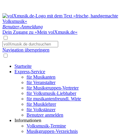
Benutzer-Anmeldung
Dein Zugang zu »Mein volXmusik.de«
Navigation überspringen
Startseite
Express-Service
für Musikanten
für Veranstalter
für Musikgruppen-Vertreter
für Volksmusik-Liebhaber
für musikantenfreundl. Wirte
für Musiklehrer
für Volkstänzer
Benutzer anmelden
Informationen
Volksmusik-Termine
Musikgruppen-Verzeichnis