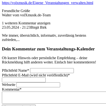
https://volxmusik.de/Eigene_Veranstaltungen_verwalten.html
Freundliche Grüße
Walter vom volXmusik.de-Team
1 weiteren Kommentar anzeigen
23.05.2024 - 21:23
Birgit Birk
Wie immer, übersichtlich, informativ, zuverlässig bestens
zufrieden,...
Dein Kommentar zum Veranstaltungs-Kalender
Ob kurzer Hinweis oder persönliche Empfehlung – deine
Rückmeldung hilft anderen weiter. Einfach hier kommentieren!
Pflichtfeld
Name
*
Pflichtfeld
E-Mail (wird nicht veröffentlicht)
*
Webseite
Kommentar
*