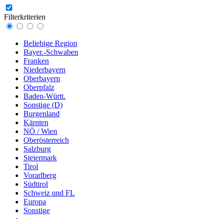
Filterkriterien
Beliebige Region
Bayer.-Schwaben
Franken
Niederbayern
Oberbayern
Oberpfalz
Baden-Württ.
Sonstige (D)
Burgenland
Kärnten
NÖ / Wien
Oberösterreich
Salzburg
Steiermark
Tirol
Vorarlberg
Südtirol
Schweiz und FL
Europa
Sonstige