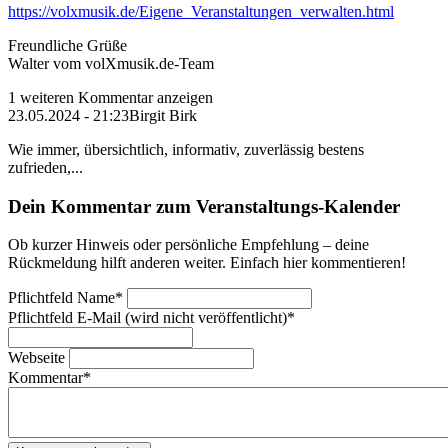
https://volxmusik.de/Eigene_Veranstaltungen_verwalten.html
Freundliche Grüße
Walter vom volXmusik.de-Team
1 weiteren Kommentar anzeigen
23.05.2024 - 21:23
Birgit Birk
Wie immer, übersichtlich, informativ, zuverlässig bestens
zufrieden,...
Dein Kommentar zum Veranstaltungs-Kalender
Ob kurzer Hinweis oder persönliche Empfehlung – deine
Rückmeldung hilft anderen weiter. Einfach hier kommentieren!
Pflichtfeld
Name
*
Pflichtfeld
E-Mail (wird nicht veröffentlicht)
*
Webseite
Kommentar
*