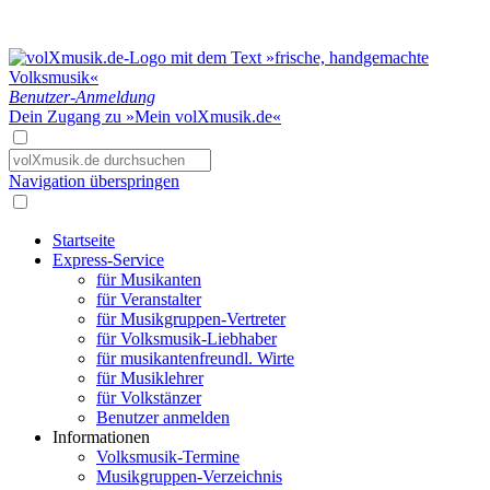
Benutzer-Anmeldung
Dein Zugang zu »Mein volXmusik.de«
Navigation überspringen
Startseite
Express-Service
für Musikanten
für Veranstalter
für Musikgruppen-Vertreter
für Volksmusik-Liebhaber
für musikantenfreundl. Wirte
für Musiklehrer
für Volkstänzer
Benutzer anmelden
Informationen
Volksmusik-Termine
Musikgruppen-Verzeichnis