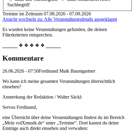
Suchbegriff
Termine im Zeitraum 07.08.2026 - 07.09.2026
Ansicht wechseln zu: Alle Veranstaltungsdetails ausgeklappt
Es wurden keine Veranstaltungen gefunden, die deinen
Filterkriterien entsprechen.
⎯⎯⎯⎯⎯ ❖ ❖ ❖ ❖ ❖ ⎯⎯⎯⎯⎯
Kommentare
26.06.2026 - 07:50
Ferdinand Maik Baumgartner
Wo kann ich meine gesamten Veranstaltungen übersichtlich
einsehen?
Anmerkung der Redaktion /
Walter Säckl:
Servus Ferdinand,
eine Übersicht über deine Veranstaltungen findest du im Bereich
„Mein volXmusik.de“ unter „Termine“. Dort kannst du deine
Einträge auch direkt einsehen und verwalten: