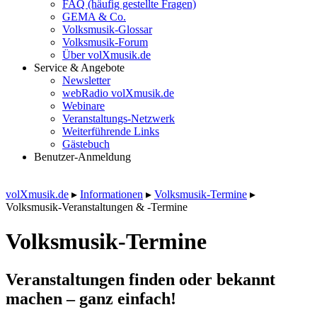
FAQ (häufig gestellte Fragen)
GEMA & Co.
Volksmusik-Glossar
Volksmusik-Forum
Über volXmusik.de
Service & Angebote
Newsletter
webRadio volXmusik.de
Webinare
Veranstaltungs-Netzwerk
Weiterführende Links
Gästebuch
Benutzer-Anmeldung
volXmusik.de
▸
Informationen
▸
Volksmusik-Termine
▸
Volksmusik-Veranstaltungen & -Termine
Volksmusik-Termine
Veranstaltungen finden oder bekannt
machen – ganz einfach!