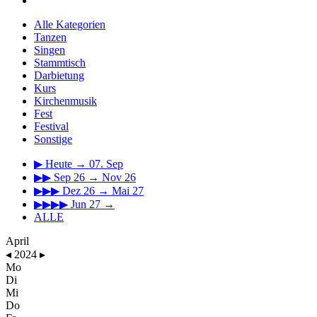
Alle Kategorien
Tanzen
Singen
Stammtisch
Darbietung
Kurs
Kirchenmusik
Fest
Festival
Sonstige
▶
Heute → 07. Sep
▶▶
Sep 26 → Nov 26
▶▶▶
Dez 26 → Mai 27
▶▶▶▶
Jun 27 →
ALLE
April
◂
2024
▸
Mo
Di
Mi
Do