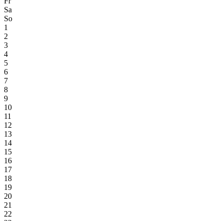
Fr
Sa
So
1
2
3
4
5
6
7
8
9
10
11
12
13
14
15
16
17
18
19
20
21
22