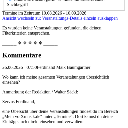
Suchbegriff
Termine im Zeitraum 10.08.2026 - 10.09.2026
Ansicht wechseln zu: Veranstaltungs-Details einzeln ausklappen
Es wurden keine Veranstaltungen gefunden, die deinen
Filterkriterien entsprechen.
⎯⎯⎯⎯⎯ ❖ ❖ ❖ ❖ ❖ ⎯⎯⎯⎯⎯
Kommentare
26.06.2026 - 07:50
Ferdinand Maik Baumgartner
Wo kann ich meine gesamten Veranstaltungen übersichtlich
einsehen?
Anmerkung der Redaktion /
Walter Säckl:
Servus Ferdinand,
eine Übersicht über deine Veranstaltungen findest du im Bereich
„Mein volXmusik.de“ unter „Termine“. Dort kannst du deine
Einträge auch direkt einsehen und verwalten: