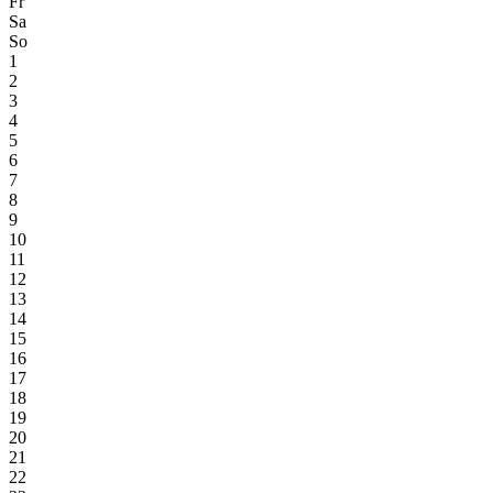
Fr
Sa
So
1
2
3
4
5
6
7
8
9
10
11
12
13
14
15
16
17
18
19
20
21
22