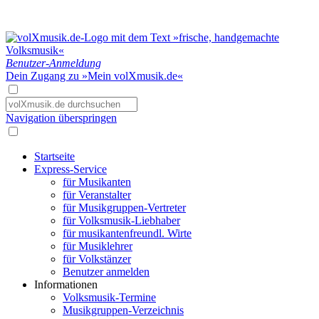
Benutzer-Anmeldung
Dein Zugang zu »Mein volXmusik.de«
Navigation überspringen
Startseite
Express-Service
für Musikanten
für Veranstalter
für Musikgruppen-Vertreter
für Volksmusik-Liebhaber
für musikantenfreundl. Wirte
für Musiklehrer
für Volkstänzer
Benutzer anmelden
Informationen
Volksmusik-Termine
Musikgruppen-Verzeichnis