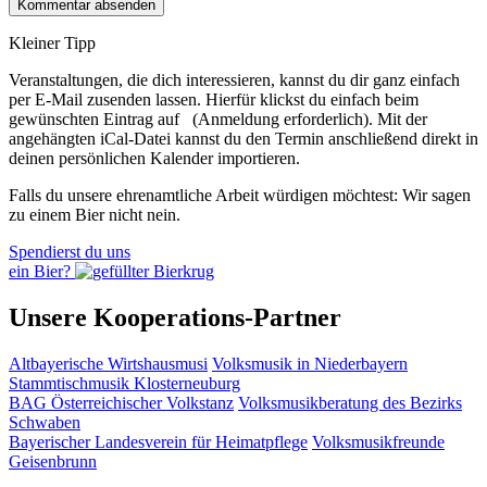
Kleiner Tipp
Veranstaltungen, die dich interessieren, kannst du dir ganz einfach
per E‑Mail zusenden lassen. Hierfür klickst du einfach beim
gewünschten Eintrag auf
(Anmeldung erforderlich). Mit der
angehängten iCal-Datei kannst du den Termin anschließend direkt in
deinen persönlichen Kalender importieren.
Falls du unsere ehrenamtliche Arbeit würdigen möchtest: Wir sagen
zu einem Bier nicht nein.
Spendierst du uns
ein Bier?
Unsere Kooperations-Partner
Altbayerische Wirtshausmusi
Volksmusik in Niederbayern
Stammtischmusik Klosterneuburg
BAG Österreichischer Volkstanz
Volksmusikberatung des Bezirks
Schwaben
Bayerischer Landesverein für Heimatpflege
Volksmusikfreunde
Geisenbrunn