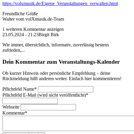
https://volxmusik.de/Eigene_Veranstaltungen_verwalten.html
Freundliche Grüße
Walter vom volXmusik.de-Team
1 weiteren Kommentar anzeigen
23.05.2024 - 21:23
Birgit Birk
Wie immer, übersichtlich, informativ, zuverlässig bestens
zufrieden,...
Dein Kommentar zum Veranstaltungs-Kalender
Ob kurzer Hinweis oder persönliche Empfehlung – deine
Rückmeldung hilft anderen weiter. Einfach hier kommentieren!
Pflichtfeld
Name
*
Pflichtfeld
E-Mail (wird nicht veröffentlicht)
*
Webseite
Kommentar
*