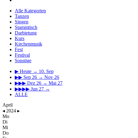
Alle Kategorien
Tanzen
Singen
Stammtisch
Darbietung
Kurs
Kirchenmusik
Fest
Festival
Sonstige
▶
Heute → 10. Sep
▶▶
Sep 26 → Nov 26
▶▶▶
Dez 26 → Mai 27
▶▶▶▶
Jun 27 →
ALLE
April
◂
2024
▸
Mo
Di
Mi
Do