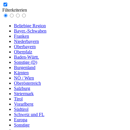
Filterkriterien
Beliebige Region
Bayer.-Schwaben
Franken
Niederbayern
Oberbayern
Oberpfalz
Baden-Württ.
Sonstige (D)
Burgenland
Kärnten
NÖ / Wien
Oberösterreich
Salzburg
Steiermark
Tirol
Vorarlberg
Südtirol
Schweiz und FL
Europa
Sonstige