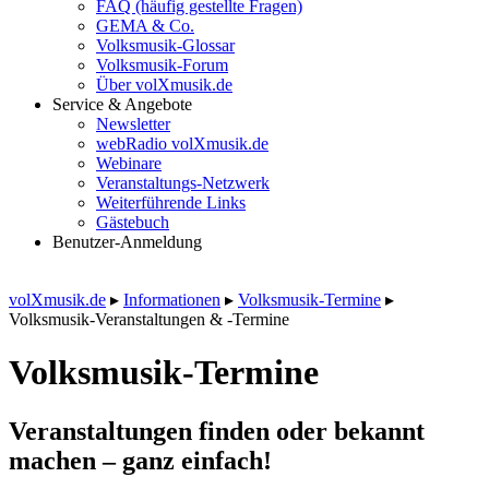
FAQ (häufig gestellte Fragen)
GEMA & Co.
Volksmusik-Glossar
Volksmusik-Forum
Über volXmusik.de
Service & Angebote
Newsletter
webRadio volXmusik.de
Webinare
Veranstaltungs-Netzwerk
Weiterführende Links
Gästebuch
Benutzer-Anmeldung
volXmusik.de
▸
Informationen
▸
Volksmusik-Termine
▸
Volksmusik-Veranstaltungen & -Termine
Volksmusik-Termine
Veranstaltungen finden oder bekannt
machen – ganz einfach!