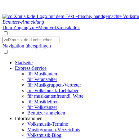
Benutzer-Anmeldung
Dein Zugang zu »Mein volXmusik.de«
Navigation überspringen
Startseite
Express-Service
für Musikanten
für Veranstalter
für Musikgruppen-Vertreter
für Volksmusik-Liebhaber
für musikantenfreundl. Wirte
für Musiklehrer
für Volkstänzer
Benutzer anmelden
Informationen
Volksmusik-Termine
Musikgruppen-Verzeichnis
Volksmusik-Blog