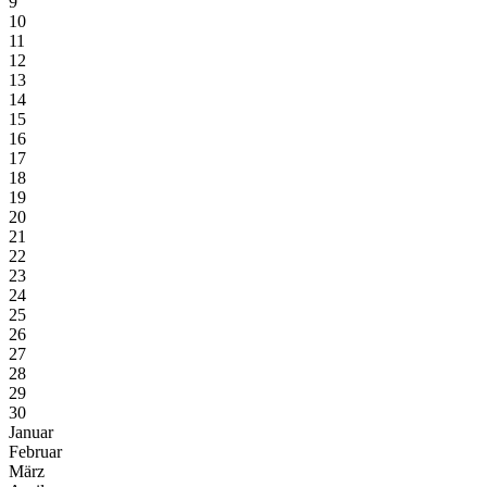
9
10
11
12
13
14
15
16
17
18
19
20
21
22
23
24
25
26
27
28
29
30
Januar
Februar
März