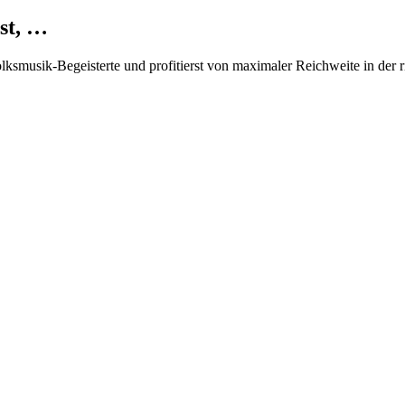
st, …
Volksmusik-Begeisterte und profitierst von maximaler Reichweite in der 