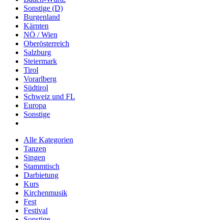
Sonstige (D)
Burgenland
Kärnten
NÖ / Wien
Oberösterreich
Salzburg
Steiermark
Tirol
Vorarlberg
Südtirol
Schweiz und FL
Europa
Sonstige
Alle Kategorien
Tanzen
Singen
Stammtisch
Darbietung
Kurs
Kirchenmusik
Fest
Festival
Sonstige