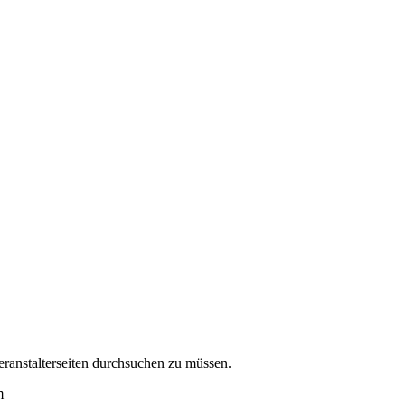
eranstalterseiten durchsuchen zu müssen.
m