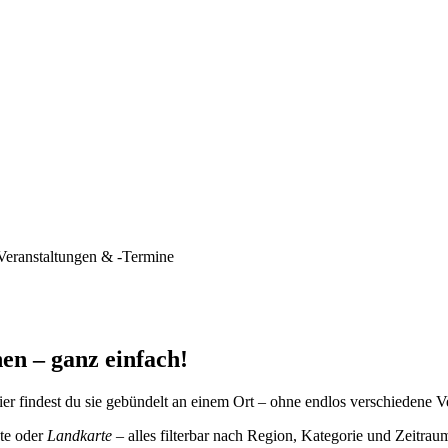
Veranstaltungen & -Termine
en – ganz einfach!
er findest du sie gebündelt an einem Ort – ohne endlos verschiedene V
te oder
Landkarte
– alles filterbar nach Region, Kategorie und Zeitrau