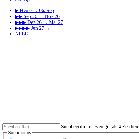
▶
Heute → 06. Sep
▶▶
Sep 26 → Nov 26
▶▶▶
Dez 26 → Mai 27
▶▶▶▶
Jun 27 →
ALLE
Suchbegriffe mit weniger als 4 Zeiche
Suchmodus