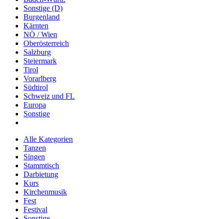
Sonstige (D)
Burgenland
Kärnten
NÖ / Wien
Oberösterreich
Salzburg
Steiermark
Tirol
Vorarlberg
Südtirol
Schweiz und FL
Europa
Sonstige
Alle Kategorien
Tanzen
Singen
Stammtisch
Darbietung
Kurs
Kirchenmusik
Fest
Festival
Sonstige