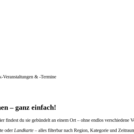
k-Veranstaltungen & -Termine
en – ganz einfach!
er findest du sie gebündelt an einem Ort – ohne endlos verschiedene V
te oder
Landkarte
– alles filterbar nach Region, Kategorie und Zeitrau