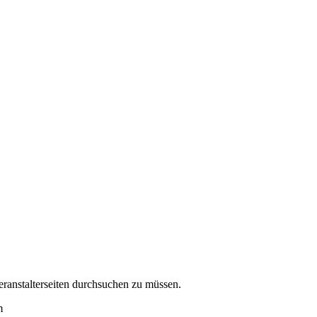
eranstalterseiten durchsuchen zu müssen.
m