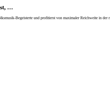
st, …
Volksmusik-Begeisterte und profitierst von maximaler Reichweite in der 