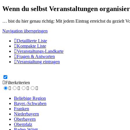
Wenn du selbst Veranstaltungen organisier
… bist du hier genau richtig: Mit jedem Eintrag erreichst du gezielt 
Navigation überspringen
Detaillierte Liste
Kompakte Liste
Veranstaltungs-Landkarte
Fragen & Antworten
Veranstaltung eintragen
Filterkriterien
Beliebige Region
Bayer.-Schwaben
Franken
Niederbayern
Oberbayern
Oberpfalz
Baden-Württ.