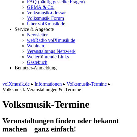
FAQ (häufig gestellte Fragen)
GEMA & Co.
Volksmusik-Glossar
Volksmusik-Forum
Über volXmusik.de
Service & Angebote
Newsletter
webRadio volXmusik.de
Webinare
Veranstaltungs-Netzwerk
Weiterführende Links
Gästebuch
Benutzer-Anmeldung
volXmusik.de
▸
Informationen
▸
Volksmusik-Termine
▸
Volksmusik-Veranstaltungen & -Termine
Volksmusik-Termine
Veranstaltungen finden oder bekannt
machen – ganz einfach!