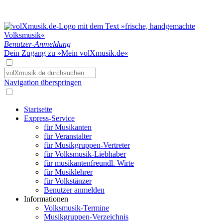
Benutzer-Anmeldung
Dein Zugang zu »Mein volXmusik.de«
Navigation überspringen
Startseite
Express-Service
für Musikanten
für Veranstalter
für Musikgruppen-Vertreter
für Volksmusik-Liebhaber
für musikantenfreundl. Wirte
für Musiklehrer
für Volkstänzer
Benutzer anmelden
Informationen
Volksmusik-Termine
Musikgruppen-Verzeichnis