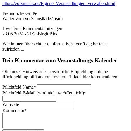
https://volxmusik.de/Eigene_Veranstaltungen_verwalten.html
Freundliche Grüße
Walter vom volXmusik.de-Team
1 weiteren Kommentar anzeigen
23.05.2024 - 21:23
Birgit Birk
Wie immer, übersichtlich, informativ, zuverlässig bestens
zufrieden,...
Dein Kommentar zum Veranstaltungs-Kalender
Ob kurzer Hinweis oder persönliche Empfehlung – deine
Rückmeldung hilft anderen weiter. Einfach hier kommentieren!
Pflichtfeld
Name
*
Pflichtfeld
E-Mail (wird nicht veröffentlicht)
*
Webseite
Kommentar
*