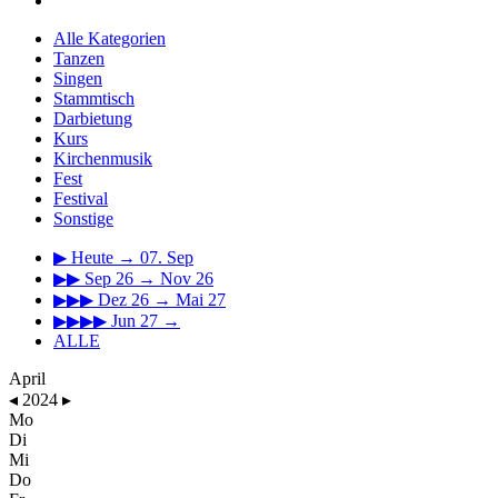
Alle Kategorien
Tanzen
Singen
Stammtisch
Darbietung
Kurs
Kirchenmusik
Fest
Festival
Sonstige
▶
Heute → 07. Sep
▶▶
Sep 26 → Nov 26
▶▶▶
Dez 26 → Mai 27
▶▶▶▶
Jun 27 →
ALLE
April
◂
2024
▸
Mo
Di
Mi
Do