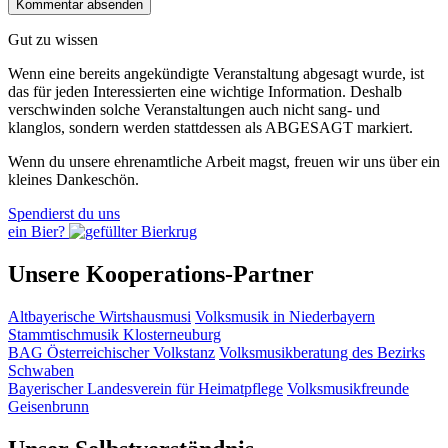
Gut zu wissen
Wenn eine bereits ange­kündigte Veranstaltung abgesagt wurde, ist
das für jeden Interessierten eine wichtige Information. Deshalb
verschwinden solche Veran­staltungen auch nicht sang- und
klanglos, sondern werden statt­dessen als
ABGESAGT
markiert.
Wenn du unsere ehrenamtliche Arbeit magst, freuen wir uns über ein
kleines Dankeschön.
Spendierst du uns
ein Bier?
Unsere Kooperations-Partner
Altbayerische Wirtshausmusi
Volksmusik in Niederbayern
Stammtischmusik Klosterneuburg
BAG Österreichischer Volkstanz
Volksmusikberatung des Bezirks
Schwaben
Bayerischer Landesverein für Heimatpflege
Volksmusikfreunde
Geisenbrunn