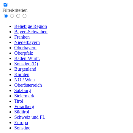
Filterkriterien
Beliebige Region
Bayer.-Schwaben
Franken
Niederbayern
Oberbayern
Oberpfalz
Baden-Württ.
Sonstige (D)
Burgenland
Kärnten
NÖ / Wien
Oberösterreich
Salzburg
Steiermark
Tirol
Vorarlberg
Südtirol
Schweiz und FL
Europa
Sonstige