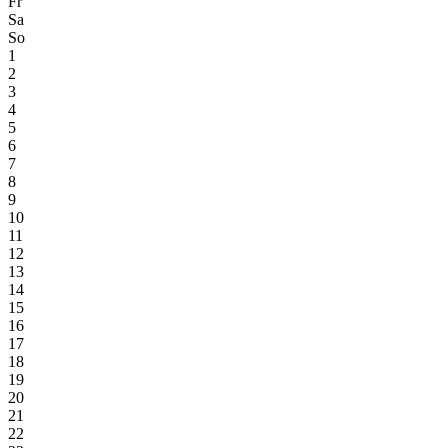
Fr
Sa
So
1
2
3
4
5
6
7
8
9
10
11
12
13
14
15
16
17
18
19
20
21
22