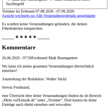
Suchbegriff
Termine im Zeitraum 07.08.2026 - 07.09.2026
Ansicht wechseln zu: Alle Veranstaltungsdetails ausgeklappt
Es wurden keine Veranstaltungen gefunden, die deinen
Filterkriterien entsprechen.
⎯⎯⎯⎯⎯ ❖ ❖ ❖ ❖ ❖ ⎯⎯⎯⎯⎯
Kommentare
26.06.2026 - 07:50
Ferdinand Maik Baumgartner
Wo kann ich meine gesamten Veranstaltungen übersichtlich
einsehen?
Anmerkung der Redaktion /
Walter Säckl:
Servus Ferdinand,
eine Übersicht über deine Veranstaltungen findest du im Bereich
„Mein volXmusik.de“ unter „Termine“. Dort kannst du deine
Einträge auch direkt einsehen und verwalten: