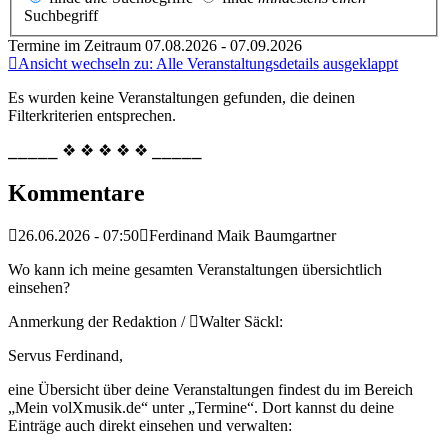
Suchbegriff
Termine im Zeitraum 07.08.2026 - 07.09.2026
Ansicht wechseln zu: Alle Veranstaltungsdetails ausgeklappt
Es wurden keine Veranstaltungen gefunden, die deinen
Filterkriterien entsprechen.
⎯⎯⎯⎯⎯ ❖ ❖ ❖ ❖ ❖ ⎯⎯⎯⎯⎯
Kommentare
26.06.2026 - 07:50
Ferdinand Maik Baumgartner
Wo kann ich meine gesamten Veranstaltungen übersichtlich
einsehen?
Anmerkung der Redaktion /
Walter Säckl:
Servus Ferdinand,
eine Übersicht über deine Veranstaltungen findest du im Bereich
„Mein volXmusik.de“ unter „Termine“. Dort kannst du deine
Einträge auch direkt einsehen und verwalten: