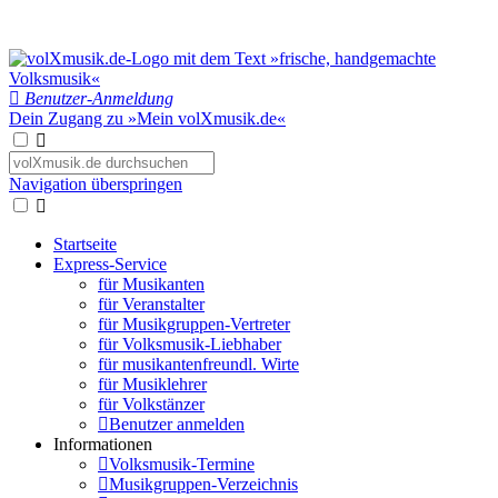
Benutzer-Anmeldung
Dein Zugang zu »Mein volXmusik.de«
Navigation überspringen
Startseite
Express-Service
für Musikanten
für Veranstalter
für Musikgruppen-Vertreter
für Volksmusik-Liebhaber
für musikantenfreundl. Wirte
für Musiklehrer
für Volkstänzer
Benutzer anmelden
Informationen
Volksmusik-Termine
Musikgruppen-Verzeichnis