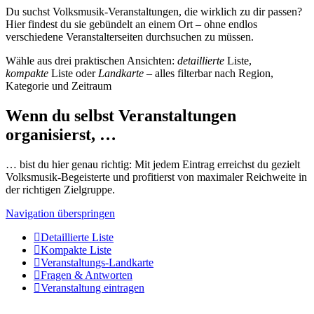
Du suchst Volksmusik-Veranstaltungen, die wirklich zu dir passen?
Hier findest du sie gebündelt an einem Ort – ohne endlos
verschiedene Veranstalterseiten durchsuchen zu müssen.
Wähle aus drei praktischen Ansichten:
detaillierte
Liste,
kompakte
Liste oder
Landkarte
– alles filterbar nach Region,
Kategorie und Zeitraum
Wenn du selbst Veranstaltungen
organisierst, …
… bist du hier genau richtig: Mit jedem Eintrag erreichst du gezielt
Volksmusik-Begeisterte und profitierst von maximaler Reichweite in
der richtigen Zielgruppe.
Navigation überspringen
Detaillierte Liste
Kompakte Liste
Veranstaltungs-Landkarte
Fragen & Antworten
Veranstaltung eintragen