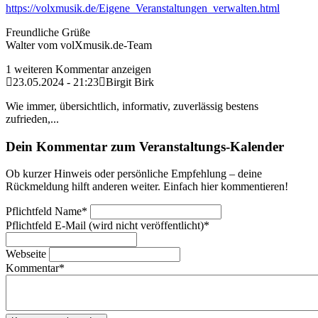
https://volxmusik.de/Eigene_Veranstaltungen_verwalten.html
Freundliche Grüße
Walter vom volXmusik.de-Team
1 weiteren Kommentar anzeigen
23.05.2024 - 21:23
Birgit Birk
Wie immer, übersichtlich, informativ, zuverlässig bestens
zufrieden,...
Dein Kommentar zum Veranstaltungs-Kalender
Ob kurzer Hinweis oder persönliche Empfehlung – deine
Rückmeldung hilft anderen weiter. Einfach hier kommentieren!
Pflichtfeld
Name
*
Pflichtfeld
E-Mail (wird nicht veröffentlicht)
*
Webseite
Kommentar
*