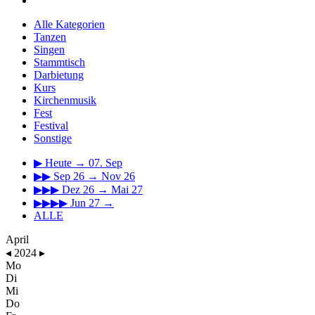
Alle Kategorien
Tanzen
Singen
Stammtisch
Darbietung
Kurs
Kirchenmusik
Fest
Festival
Sonstige
▶
Heute → 07. Sep
▶▶
Sep 26 → Nov 26
▶▶▶
Dez 26 → Mai 27
▶▶▶▶
Jun 27 →
ALLE
April
◂
2024
▸
Mo
Di
Mi
Do