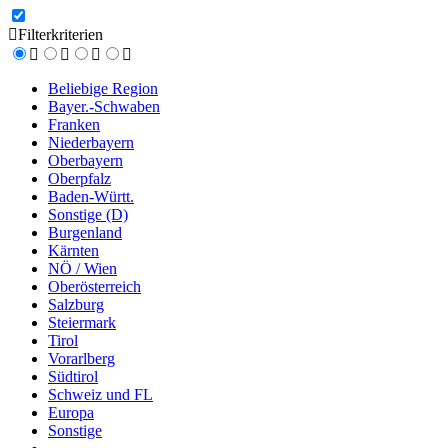
Filterkriterien
Beliebige Region
Bayer.-Schwaben
Franken
Niederbayern
Oberbayern
Oberpfalz
Baden-Württ.
Sonstige (D)
Burgenland
Kärnten
NÖ / Wien
Oberösterreich
Salzburg
Steiermark
Tirol
Vorarlberg
Südtirol
Schweiz und FL
Europa
Sonstige