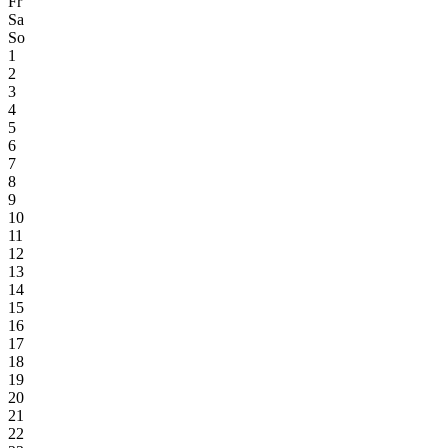
Fr
Sa
So
1
2
3
4
5
6
7
8
9
10
11
12
13
14
15
16
17
18
19
20
21
22