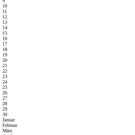
9
10
11
12
13
14
15
16
17
18
19
20
21
22
23
24
25
26
27
28
29
30
Januar
Februar
März