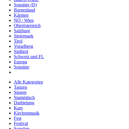
Sonstige (D)
Burgenland
Kärnten
NÖ / Wien
Oberösterreich
Salzburg
Steiermark
Tirol
Vorarlberg
Südtirol
Schweiz und FL
Europa
Sonstige
Alle Kategorien
Tanzen
Singen
Stammtisch
Darbietung
Kurs
Kirchenmusik
Fest
Festival
Sonstige