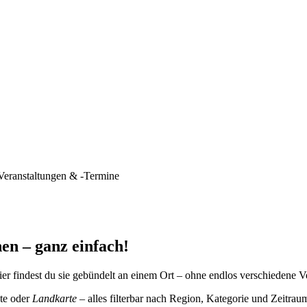
Veranstaltungen & -Termine
en – ganz einfach!
er findest du sie gebündelt an einem Ort – ohne endlos verschiedene V
te oder
Landkarte
– alles filterbar nach Region, Kategorie und Zeitrau