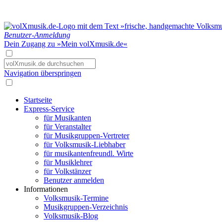
Benutzer-Anmeldung
Dein Zugang zu »Mein volXmusik.de«
Navigation überspringen
Startseite
Express-Service
für Musikanten
für Veranstalter
für Musikgruppen-Vertreter
für Volksmusik-Liebhaber
für musikantenfreundl. Wirte
für Musiklehrer
für Volkstänzer
Benutzer anmelden
Informationen
Volksmusik-Termine
Musikgruppen-Verzeichnis
Volksmusik-Blog