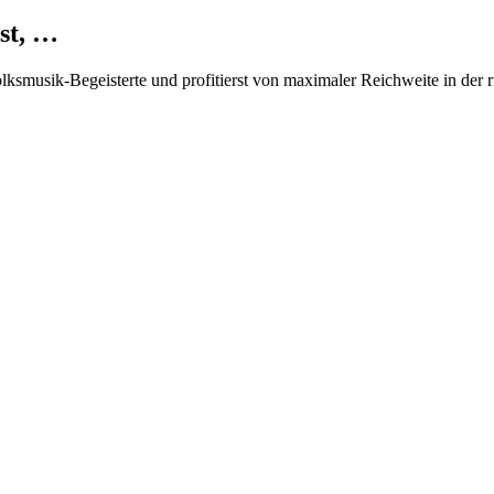
st, …
Volksmusik-Begeisterte und profitierst von maximaler Reichweite in der 