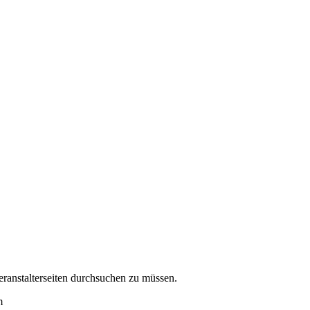
eranstalterseiten durchsuchen zu müssen.
m