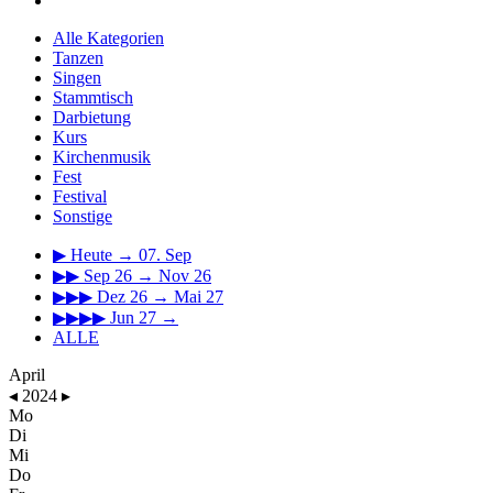
Alle Kategorien
Tanzen
Singen
Stammtisch
Darbietung
Kurs
Kirchenmusik
Fest
Festival
Sonstige
▶
Heute → 07. Sep
▶▶
Sep 26 → Nov 26
▶▶▶
Dez 26 → Mai 27
▶▶▶▶
Jun 27 →
ALLE
April
◂
2024
▸
Mo
Di
Mi
Do