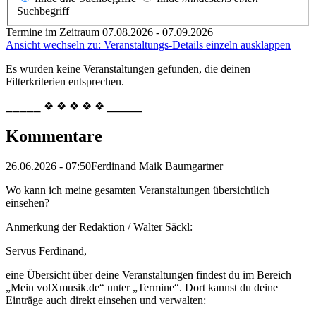
Suchbegriff
Termine im Zeitraum 07.08.2026 - 07.09.2026
Ansicht wechseln zu: Veranstaltungs-Details einzeln ausklappen
Es wurden keine Veranstaltungen gefunden, die deinen
Filterkriterien entsprechen.
⎯⎯⎯⎯⎯ ❖ ❖ ❖ ❖ ❖ ⎯⎯⎯⎯⎯
Kommentare
26.06.2026 - 07:50
Ferdinand Maik Baumgartner
Wo kann ich meine gesamten Veranstaltungen übersichtlich
einsehen?
Anmerkung der Redaktion /
Walter Säckl:
Servus Ferdinand,
eine Übersicht über deine Veranstaltungen findest du im Bereich
„Mein volXmusik.de“ unter „Termine“. Dort kannst du deine
Einträge auch direkt einsehen und verwalten: