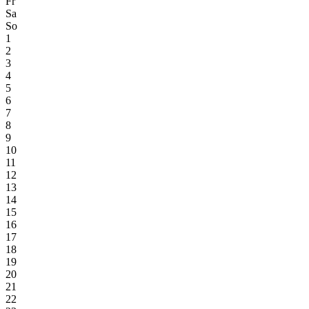
Fr
Sa
So
1
2
3
4
5
6
7
8
9
10
11
12
13
14
15
16
17
18
19
20
21
22