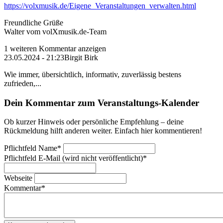
https://volxmusik.de/Eigene_Veranstaltungen_verwalten.html
Freundliche Grüße
Walter vom volXmusik.de-Team
1 weiteren Kommentar anzeigen
23.05.2024 - 21:23
Birgit Birk
Wie immer, übersichtlich, informativ, zuverlässig bestens
zufrieden,...
Dein Kommentar zum Veranstaltungs-Kalender
Ob kurzer Hinweis oder persönliche Empfehlung – deine
Rückmeldung hilft anderen weiter. Einfach hier kommentieren!
Pflichtfeld
Name
*
Pflichtfeld
E-Mail (wird nicht veröffentlicht)
*
Webseite
Kommentar
*