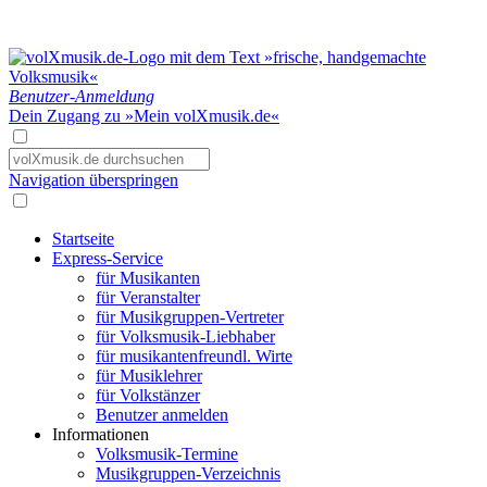
Benutzer-Anmeldung
Dein Zugang zu »Mein volXmusik.de«
Navigation überspringen
Startseite
Express-Service
für Musikanten
für Veranstalter
für Musikgruppen-Vertreter
für Volksmusik-Liebhaber
für musikantenfreundl. Wirte
für Musiklehrer
für Volkstänzer
Benutzer anmelden
Informationen
Volksmusik-Termine
Musikgruppen-Verzeichnis