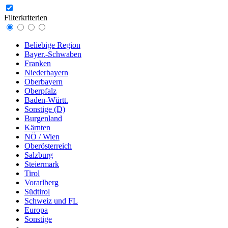
Filterkriterien
Beliebige Region
Bayer.-Schwaben
Franken
Niederbayern
Oberbayern
Oberpfalz
Baden-Württ.
Sonstige (D)
Burgenland
Kärnten
NÖ / Wien
Oberösterreich
Salzburg
Steiermark
Tirol
Vorarlberg
Südtirol
Schweiz und FL
Europa
Sonstige