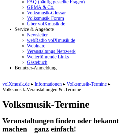
FAQ (häufig gestellte Fragen)
GEMA & Co.
Volksmusik-Glossar
Volksmusik-Forum
Über volXmusik.de
Service & Angebote
Newsletter
webRadio volXmusik.de
Webinare
Veranstaltungs-Netzwerk
Weiterführende Links
Gästebuch
Benutzer-Anmeldung
volXmusik.de
▸
Informationen
▸
Volksmusik-Termine
▸
Volksmusik-Veranstaltungen & -Termine
Volksmusik-Termine
Veranstaltungen finden oder bekannt
machen – ganz einfach!